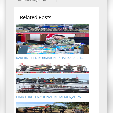
Related Posts
RAKERNISPEN KORMAR PERKUAT KAPABILI...
LIMA TOKOH NASIONAL RESMI MENJADI W...