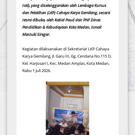
roti), yang diselenggarakan oleh Lembaga Kursus
dan Pelatihan (LKP) Cahaya Karya Gemilang, secara
resmi dibuka, oleh Kabid Paud dan PNF Dinas
Pendidikan & Kebudayaan Kota Medan, Ismail
Marzuki Siregar.
Kegiatan dilaksanakan di Sekretariat LKP Cahaya
Karya Gemilang, Jl. Garu III, Gg. Cendana No.115 D,
Kel. Harjosari I, Kec. Medan Amplas, Kota Medan,
Rabu 1 Juli 2026.