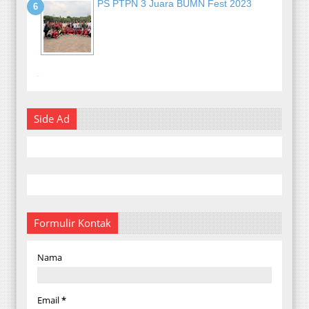
PS PTPN 3 Juara BUMN Fest 2023
-
Side Ad
Formulir Kontak
Nama
Email
*