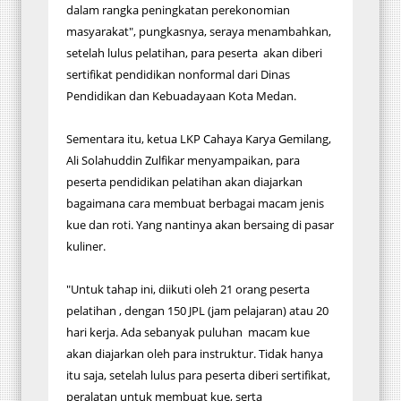
dalam rangka peningkatan perekonomian
masyarakat", pungkasnya, seraya menambahkan,
setelah lulus pelatihan, para peserta akan diberi
sertifikat pendidikan nonformal dari Dinas
Pendidikan dan Kebuadayaan Kota Medan.
Sementara itu, ketua LKP Cahaya Karya Gemilang,
Ali Solahuddin Zulfikar menyampaikan, para
peserta pendidikan pelatihan akan diajarkan
bagaimana cara membuat berbagai macam jenis
kue dan roti. Yang nantinya akan bersaing di pasar
kuliner.
"Untuk tahap ini, diikuti oleh 21 orang peserta
pelatihan , dengan 150 JPL (jam pelajaran) atau 20
hari kerja. Ada sebanyak puluhan macam kue
akan diajarkan oleh para instruktur. Tidak hanya
itu saja, setelah lulus para peserta diberi sertifikat,
peralatan untuk membuat kue, serta