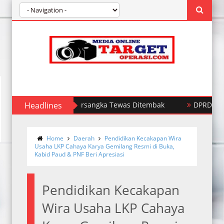
g Limun, Satu Tersangka Tewas Ditembak
Headlines
DPRD Kota Duma
Home
Daerah
Pendidikan Kecakapan Wira
Usaha LKP Cahaya Karya Gemilang Resmi di Buka,
Kabid Paud & PNF Beri Apresiasi
Pendidikan Kecakapan
Wira Usaha LKP Cahaya