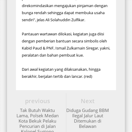
direkomindasikan mengajukan pinjaman dengan
bunga rendah sehingga dapat membuka usaha
sendiri", jelas Ali Solahuddin Zulfikar.
Pantauan wartawan dilokasi, kegiatan juga diisi
dengan pemberian bantuan secara simbolis oleh
Kabid Paud & PNF, Ismail Zulkarnain Siregar, yakni,
peralatan dan bahan pembuat kue.
Dari awal kegiatan yang dilaksanakan, hingga
berakhir, berjalan tertib dan lancar. (red)
previous
Next
Tak Butuh Waktu
Diduga Gudang BBM
Lama, Polsek Medan
Ilegal Jalur Laut
Kota Bekuk Pelaku
Ditemukan di
Pencurian di Jalan
Belawan
Kolonel Sugiono