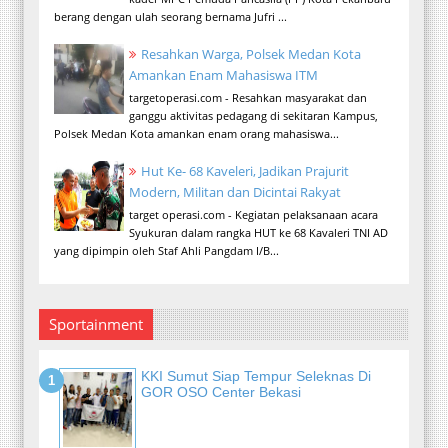
berang dengan ulah seorang bernama Jufri ...
Resahkan Warga, Polsek Medan Kota
Amankan Enam Mahasiswa ITM
targetoperasi.com - Resahkan masyarakat dan
ganggu aktivitas pedagang di sekitaran Kampus,
Polsek Medan Kota amankan enam orang mahasiswa...
Hut Ke- 68 Kaveleri, Jadikan Prajurit
Modern, Militan dan Dicintai Rakyat
target operasi.com - Kegiatan pelaksanaan acara
Syukuran dalam rangka HUT ke 68 Kavaleri TNI AD
yang dipimpin oleh Staf Ahli Pangdam I/B...
Sportainment
KKI Sumut Siap Tempur Seleknas Di
GOR OSO Center Bekasi