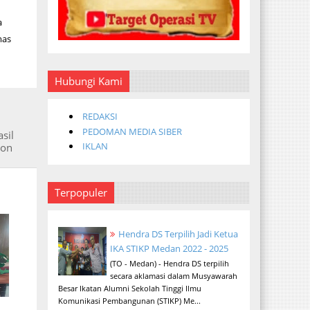
a
mas
Hubungi Kami
REDAKSI
PEDOMAN MEDIA SIBER
sil
IKLAN
ron
Terpopuler
Hendra DS Terpilih Jadi Ketua
IKA STIKP Medan 2022 - 2025
(TO - Medan) - Hendra DS terpilih
secara aklamasi dalam Musyawarah
Besar Ikatan Alumni Sekolah Tinggi Ilmu
Komunikasi Pembangunan (STIKP) Me...