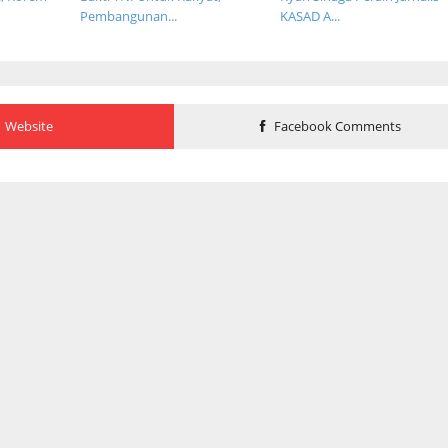
Pembangunan...
KASAD A...
Website
Facebook Comments