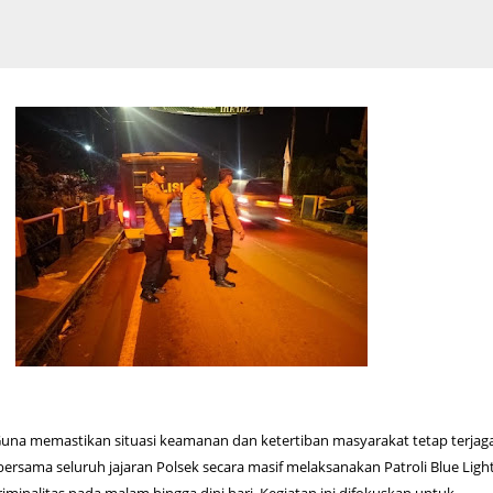
- Guna memastikan situasi keamanan dan ketertiban masyarakat tetap terjaga
bersama seluruh jajaran Polsek secara masif melaksanakan Patroli Blue Light