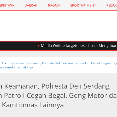
ERISTIWA
DAERAH
RAGAM
SPORTAINMENT
REDAK
Media Online targetoperasi.com Mengabarkan Fak
H
Tingkatkan Keamanan, Polresta Deli Serdang Gencarkan Patroli Cegah Beg
an Kamtibmas Lainnya
n Keamanan, Polresta Deli Serdang
 Patroli Cegah Begal, Geng Motor d
 Kamtibmas Lainnya