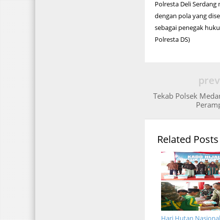
Polresta Deli Serdang
dengan pola yang dise
sebagai penegak huku
Polresta DS)
prev
Tekab Polsek Med
Peram
Related Posts
Hari Hutan Nasiona