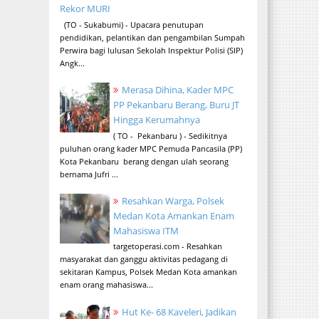
Rekor MURI
(TO - Sukabumi) - Upacara penutupan
pendidikan, pelantikan dan pengambilan Sumpah
Perwira bagi lulusan Sekolah Inspektur Polisi (SIP)
Angk...
Merasa Dihina, Kader MPC
PP Pekanbaru Berang, Buru JT
Hingga Kerumahnya
( TO - Pekanbaru ) - Sedikitnya
puluhan orang kader MPC Pemuda Pancasila (PP)
Kota Pekanbaru berang dengan ulah seorang
bernama Jufri ...
Resahkan Warga, Polsek
Medan Kota Amankan Enam
Mahasiswa ITM
targetoperasi.com - Resahkan
masyarakat dan ganggu aktivitas pedagang di
sekitaran Kampus, Polsek Medan Kota amankan
enam orang mahasiswa...
Hut Ke- 68 Kaveleri, Jadikan