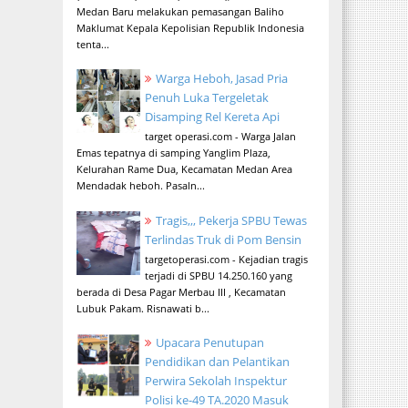
Medan Baru melakukan pemasangan Baliho
Maklumat Kepala Kepolisian Republik Indonesia
tenta...
Warga Heboh, Jasad Pria
Penuh Luka Tergeletak
Disamping Rel Kereta Api
target operasi.com - Warga Jalan
Emas tepatnya di samping Yanglim Plaza,
Kelurahan Rame Dua, Kecamatan Medan Area
Mendadak heboh. Pasaln...
Tragis,,, Pekerja SPBU Tewas
Terlindas Truk di Pom Bensin
targetoperasi.com - Kejadian tragis
terjadi di SPBU 14.250.160 yang
berada di Desa Pagar Merbau III , Kecamatan
Lubuk Pakam. Risnawati b...
Upacara Penutupan
Pendidikan dan Pelantikan
Perwira Sekolah Inspektur
Polisi ke-49 TA.2020 Masuk