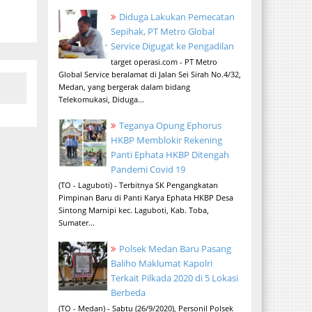
Diduga Lakukan Pemecatan
Sepihak, PT Metro Global
Service Digugat ke Pengadilan
target operasi.com - PT Metro
Global Service beralamat di Jalan Sei Sirah No.4/32,
Medan, yang bergerak dalam bidang
Telekomukasi, Diduga...
Teganya Opung Ephorus
HKBP Memblokir Rekening
Panti Ephata HKBP Ditengah
Pandemi Covid 19
(TO - Laguboti) - Terbitnya SK Pengangkatan
Pimpinan Baru di Panti Karya Ephata HKBP Desa
Sintong Marnipi kec. Laguboti, Kab. Toba,
Sumater...
Polsek Medan Baru Pasang
Baliho Maklumat Kapolri
Terkait Pilkada 2020 di 5 Lokasi
Berbeda
(TO - Medan) - Sabtu (26/9/2020), Personil Polsek