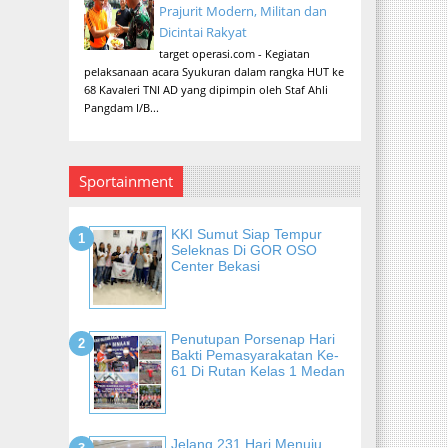
Prajurit Modern, Militan dan
Dicintai Rakyat
target operasi.com - Kegiatan
pelaksanaan acara Syukuran dalam rangka HUT ke
68 Kavaleri TNI AD yang dipimpin oleh Staf Ahli
Pangdam I/B...
Sportainment
KKI Sumut Siap Tempur
Seleknas Di GOR OSO
Center Bekasi
Penutupan Porsenap Hari
Bakti Pemasyarakatan Ke-
61 Di Rutan Kelas 1 Medan
Jelang 231 Hari Menuju