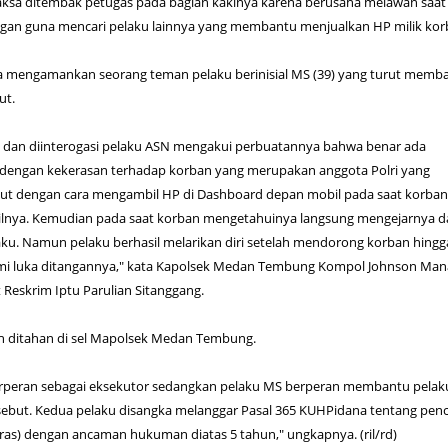
aksa ditembak petugas pada bagian kakinya karena berusaha melawan saat
an guna mencari pelaku lainnya yang membantu menjualkan HP milik kor
uga mengamankan seorang teman pelaku berinisial MS (39) yang turut memb
ut.
 dan diinterogasi pelaku ASN mengakui perbuatannya bahwa benar ada
dengan kekerasan terhadap korban yang merupakan anggota Polri yang
mut dengan cara mengambil HP di Dashboard depan mobil pada saat korba
ilnya. Kemudian pada saat korban mengetahuinya langsung mengejarnya d
ku. Namun pelaku berhasil melarikan diri setelah mendorong korban hingg
mi luka ditangannya," kata Kapolsek Medan Tembung Kompol Johnson Man
 Reskrim Iptu Parulian Sitanggang.
ah ditahan di sel Mapolsek Medan Tembung.
rperan sebagai eksekutor sedangkan pelaku MS berperan membantu pela
sebut. Kedua pelaku disangka melanggar Pasal 365 KUHPidana tentang pen
as) dengan ancaman hukuman diatas 5 tahun," ungkapnya. (ril/rd)