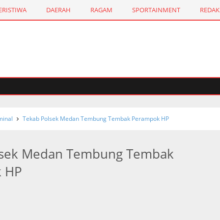
ERISTIWA
DAERAH
RAGAM
SPORTAINMENT
REDAK
inal
Tekab Polsek Medan Tembung Tembak Perampok HP
lsek Medan Tembung Tembak
 HP