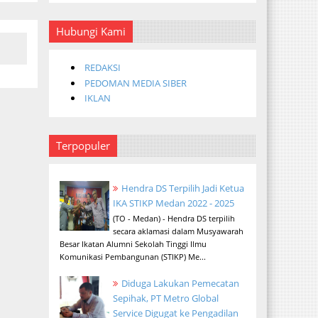
Hubungi Kami
REDAKSI
PEDOMAN MEDIA SIBER
IKLAN
Terpopuler
Hendra DS Terpilih Jadi Ketua
IKA STIKP Medan 2022 - 2025
(TO - Medan) - Hendra DS terpilih
secara aklamasi dalam Musyawarah
Besar Ikatan Alumni Sekolah Tinggi Ilmu
Komunikasi Pembangunan (STIKP) Me...
Diduga Lakukan Pemecatan
Sepihak, PT Metro Global
Service Digugat ke Pengadilan