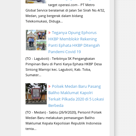
target operasi.com - PT Metro
Global Service beralamat di Jalan Sei Sirah No.4/32,
Medan, yang bergerak dalam bidang
Telekomukasi, Diduga...
Teganya Opung Ephorus
HKBP Memblokir Rekening
Panti Ephata HKBP Ditengah
Pandemi Covid 19
(TO - Laguboti) - Terbitnya SK Pengangkatan
Pimpinan Baru di Panti Karya Ephata HKBP Desa
Sintong Marnipi kec. Laguboti, Kab. Toba,
Sumater...
Polsek Medan Baru Pasang
Baliho Maklumat Kapolri
Terkait Pilkada 2020 di 5 Lokasi
Berbeda
(TO - Medan) - Sabtu (26/9/2020), Personil Polsek
Medan Baru melakukan pemasangan Baliho
Maklumat Kepala Kepolisian Republik Indonesia
tenta...