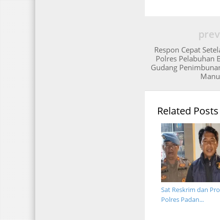
prev
Respon Cepat Setela
Polres Pelabuhan 
Gudang Penimbunan 
Manu
Related Posts
Sat Reskrim dan Pr
Polres Padan...