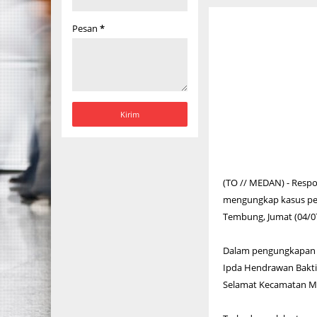
Pesan
*
(TO // MEDAN) - Respo
mengungkap kasus per
Tembung, Jumat (04/0
Dalam pengungkapan it
Ipda Hendrawan Bakti 
Selamat Kecamatan 