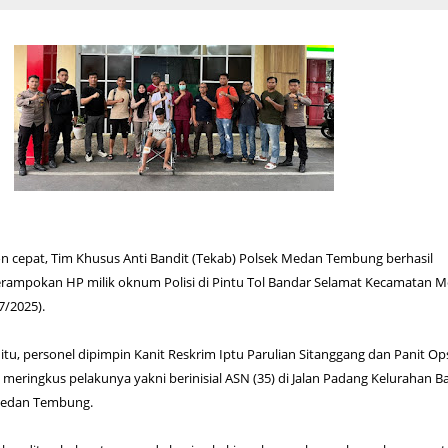
n cepat, Tim Khusus Anti Bandit (Tekab) Polsek Medan Tembung berhasil
ampokan HP milik oknum Polisi di Pintu Tol Bandar Selamat Kecamatan 
7/2025).
u, personel dipimpin Kanit Reskrim Iptu Parulian Sitanggang dan Panit Op
meringkus pelakunya yakni berinisial ASN (35) di Jalan Padang Kelurahan B
Medan Tembung.