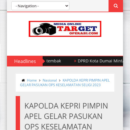
ersangka Tewas Ditembak
Headlines
DPRD Kota Dumai Minta Walikota
Home
Nasional
KAPOLDA KEPRI PIMPIN APEL
GELAR PASUKAN OPS KESELAMATAN SELIGI 2023
KAPOLDA KEPRI PIMPIN
APEL GELAR PASUKAN
OPS KESELAMATAN