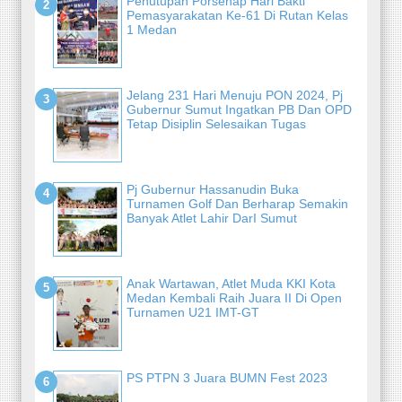
Penutupan Porsenap Hari Bakti
Pemasyarakatan Ke-61 Di Rutan Kelas
1 Medan
Jelang 231 Hari Menuju PON 2024, Pj
Gubernur Sumut Ingatkan PB Dan OPD
Tetap Disiplin Selesaikan Tugas
Pj Gubernur Hassanudin Buka
Turnamen Golf Dan Berharap Semakin
Banyak Atlet Lahir DarI Sumut
Anak Wartawan, Atlet Muda KKI Kota
Medan Kembali Raih Juara II Di Open
Turnamen U21 IMT-GT
PS PTPN 3 Juara BUMN Fest 2023