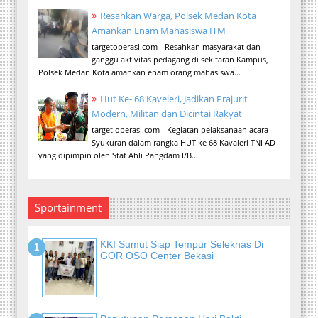
Resahkan Warga, Polsek Medan Kota
Amankan Enam Mahasiswa ITM
targetoperasi.com - Resahkan masyarakat dan
ganggu aktivitas pedagang di sekitaran Kampus,
Polsek Medan Kota amankan enam orang mahasiswa...
Hut Ke- 68 Kaveleri, Jadikan Prajurit
Modern, Militan dan Dicintai Rakyat
target operasi.com - Kegiatan pelaksanaan acara
Syukuran dalam rangka HUT ke 68 Kavaleri TNI AD
yang dipimpin oleh Staf Ahli Pangdam I/B...
Sportainment
KKI Sumut Siap Tempur Seleknas Di
GOR OSO Center Bekasi