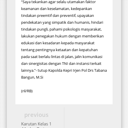
“Saya tekankan agar selalu utamakan faktor
keamanan dan keselamatan, kedepankan
tindakan preemtif dan preventif, upayakan
pendekatan yang simpatik dan humanis, hindari
tindakan pungli, pahami psikologis masyarakat,
lakukan penegakan hukum dengan memberikan
edukasi dan kesadaran kepada masyarakat
tentang pentingnya ketaatan dan kepatuhan
pada saat berlalu lintas di jalan, jalin komunikasi
dan sinergisitas dengan TNI dan instansi terkait
lainnya.”- tutup Kapolda Kepri Irjen Pol Drs Tabana
Bangun, M.Si
(ril/RB)
previous
Karutan Kelas 1