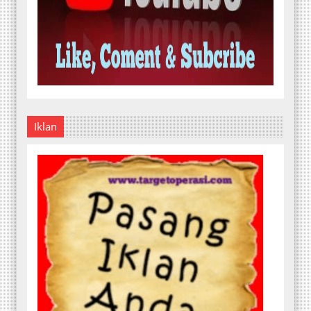
Iklan