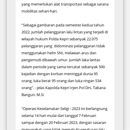
yang memerlukan alat transportasi sebagai sarana
mobilitas sehari-hari.
“Sebagai gambaran pada semester kedua tahun
2022, jumlah pelanggaran lalu lintas yang terjadi di
wilayah hukum Polda Kepri sebanyak 22.075
pelanggaran yang didominasi pelanggaran tidak
menggunakan helm SNI, melawan arus dan
pengemudi dibawah umur. Jumlah laka lantas
dalam periode yang sama tercatat sebanyak 500
kejadian dengan korban meninggal dunia 95
orang, luka berat 95 orang dan luka ringan 534
orang". - jelas Kapolda Kepri Irjen Pol Drs. Tabana
Bangun, M.Si
“Operasi Keselamatan Seligi - 2023 ini berlangsung
selama 14 hari mulai dari tanggal 7 Februari
sampai dengan 20 Februari 2023, dengan sasaran
masyarakat yang tidak mematuhi peraturan lalu