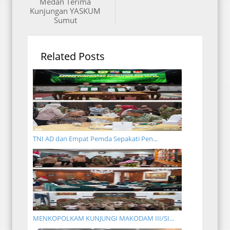
Medan Terima
Kunjungan YASKUM
Sumut
Related Posts
TNI AD dan Empat Pemda Sepakati Pen...
MENKOPOLKAM KUNJUNGI MAKODAM III/SI...