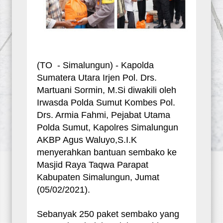
(TO - Simalungun) - Kapolda
Sumatera Utara Irjen Pol. Drs.
Martuani Sormin, M.Si diwakili oleh
Irwasda Polda Sumut Kombes Pol.
Drs. Armia Fahmi, Pejabat Utama
Polda Sumut, Kapolres Simalungun
AKBP Agus Waluyo,S.I.K
menyerahkan bantuan sembako ke
Masjid Raya Taqwa Parapat
Kabupaten Simalungun, Jumat
(05/02/2021).
Sebanyak 250 paket sembako yang