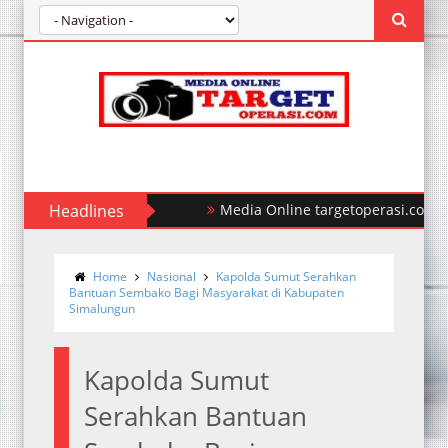
Headlines
Polda Sumut Ungkap Kasus Perampok
Home
Nasional
Kapolda Sumut Serahkan
Bantuan Sembako Bagi Masyarakat di Kabupaten
Simalungun
Kapolda Sumut
Serahkan Bantuan