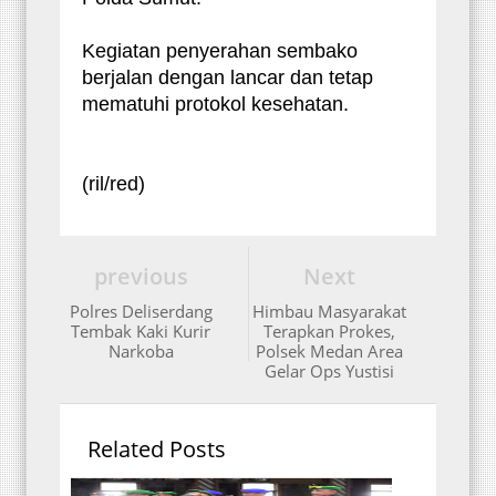
Kegiatan penyerahan sembako
berjalan dengan lancar dan tetap
mematuhi protokol kesehatan.
(ril/red)
previous
Next
Polres Deliserdang
Himbau Masyarakat
Tembak Kaki Kurir
Terapkan Prokes,
Narkoba
Polsek Medan Area
Gelar Ops Yustisi
Related Posts