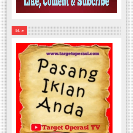
Iklan