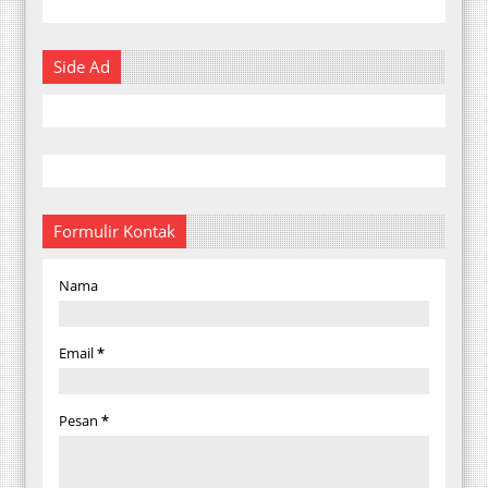
Side Ad
Formulir Kontak
Nama
Email
*
Pesan
*