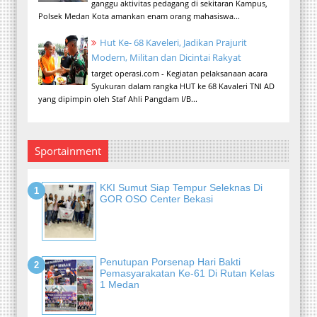
ganggu aktivitas pedagang di sekitaran Kampus,
Polsek Medan Kota amankan enam orang mahasiswa...
Hut Ke- 68 Kaveleri, Jadikan Prajurit
Modern, Militan dan Dicintai Rakyat
target operasi.com - Kegiatan pelaksanaan acara
Syukuran dalam rangka HUT ke 68 Kavaleri TNI AD
yang dipimpin oleh Staf Ahli Pangdam I/B...
Sportainment
KKI Sumut Siap Tempur Seleknas Di
GOR OSO Center Bekasi
Penutupan Porsenap Hari Bakti
Pemasyarakatan Ke-61 Di Rutan Kelas
1 Medan