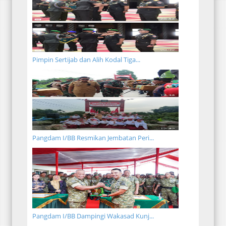
Pimpin Sertijab dan Alih Kodal Tiga...
Pangdam I/BB Resmikan Jembatan Peri...
Pangdam I/BB Dampingi Wakasad Kunj...