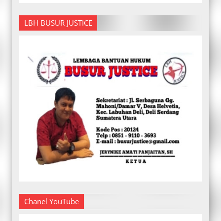
LBH BUSUR JUSTICE
Chanel YouTube