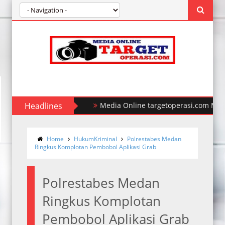
Headlines
Media Online targetoperasi.com Mengaba
Home
HukumKriminal
Polrestabes Medan
Ringkus Komplotan Pembobol Aplikasi Grab
Polrestabes Medan
Ringkus Komplotan
Pembobol Aplikasi Grab