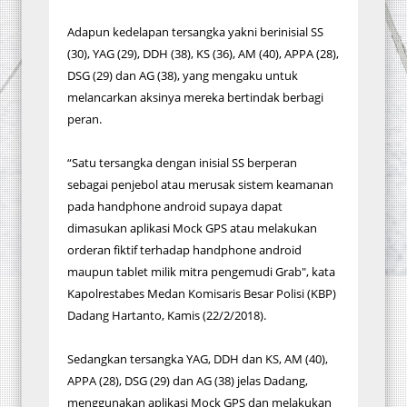
Adapun kedelapan tersangka yakni berinisial SS
(30), YAG (29), DDH (38), KS (36), AM (40), APPA (28),
DSG (29) dan AG (38), yang mengaku untuk
melancarkan aksinya mereka bertindak berbagi
peran.
“Satu tersangka dengan inisial SS berperan
sebagai penjebol atau merusak sistem keamanan
pada handphone android supaya dapat
dimasukan aplikasi Mock GPS atau melakukan
orderan fiktif terhadap handphone android
maupun tablet milik mitra pengemudi Grab", kata
Kapolrestabes Medan Komisaris Besar Polisi (KBP)
Dadang Hartanto, Kamis (22/2/2018).
Sedangkan tersangka YAG, DDH dan KS, AM (40),
APPA (28), DSG (29) dan AG (38) jelas Dadang,
menggunakan aplikasi Mock GPS dan melakukan