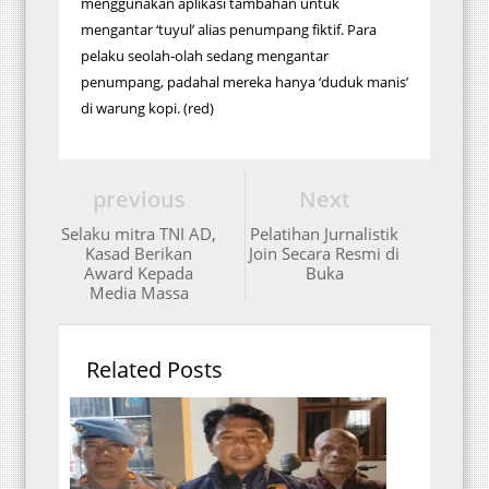
menggunakan aplikasi tambahan untuk
mengantar ‘tuyul’ alias penumpang fiktif. Para
pelaku seolah-olah sedang mengantar
penumpang, padahal mereka hanya ‘duduk manis’
di warung kopi. (red)
previous
Next
Selaku mitra TNI AD,
Pelatihan Jurnalistik
Kasad Berikan
Join Secara Resmi di
Award Kepada
Buka
Media Massa
Related Posts