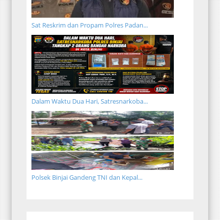
Sat Reskrim dan Propam Polres Padan...
Dalam Waktu Dua Hari, Satresnarkoba...
Polsek Binjai Gandeng TNI dan Kepal...