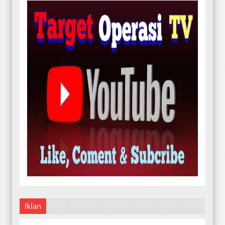
Iklan