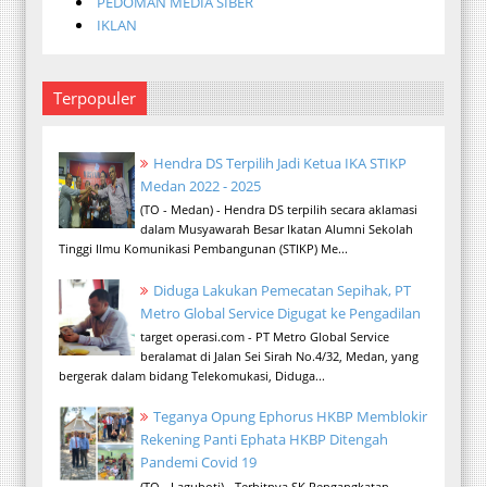
PEDOMAN MEDIA SIBER
IKLAN
Terpopuler
Hendra DS Terpilih Jadi Ketua IKA STIKP
Medan 2022 - 2025
(TO - Medan) - Hendra DS terpilih secara aklamasi
dalam Musyawarah Besar Ikatan Alumni Sekolah
Tinggi Ilmu Komunikasi Pembangunan (STIKP) Me...
Diduga Lakukan Pemecatan Sepihak, PT
Metro Global Service Digugat ke Pengadilan
target operasi.com - PT Metro Global Service
beralamat di Jalan Sei Sirah No.4/32, Medan, yang
bergerak dalam bidang Telekomukasi, Diduga...
Teganya Opung Ephorus HKBP Memblokir
Rekening Panti Ephata HKBP Ditengah
Pandemi Covid 19
(TO - Laguboti) - Terbitnya SK Pengangkatan