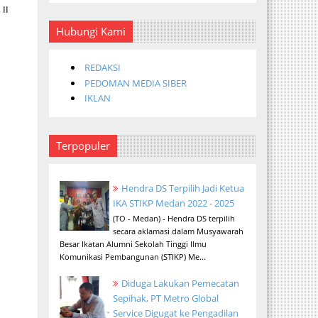
II
Hubungi Kami
REDAKSI
PEDOMAN MEDIA SIBER
IKLAN
Terpopuler
Hendra DS Terpilih Jadi Ketua
IKA STIKP Medan 2022 - 2025
(TO - Medan) - Hendra DS terpilih
secara aklamasi dalam Musyawarah
Besar Ikatan Alumni Sekolah Tinggi Ilmu
Komunikasi Pembangunan (STIKP) Me...
Diduga Lakukan Pemecatan
Sepihak, PT Metro Global
Service Digugat ke Pengadilan