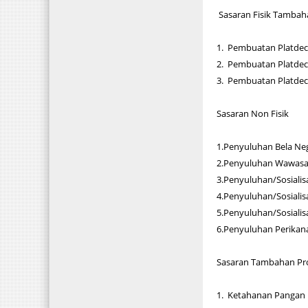
Sasaran Fisik Tambah
1. Pembuatan Platdeck
2. Pembuatan Platdeck
3. Pembuatan Platdeck
Sasaran Non Fisik
1.Penyuluhan Bela Ne
2.Penyuluhan Wawas
3.Penyuluhan/Sosial
4.Penyuluhan/Sosiali
5.Penyuluhan/Sosialis
6.Penyuluhan Perikan
Sasaran Tambahan Pr
1. Ketahanan Pangan