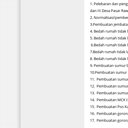
1. Pelebaran dan peng
dan III Desa Pasar Ra
2. Normalisasi/pember
3.Pembuatan jembatan
4. Bedah rumah tidak 
5. Bedah rumah tidak 
6.Bedah rumah tidak 
7.Bedah rumah tidak la
8. Bedah rumah tidak 
9. Pembuatan sumur bo
10.Pembuatan sumur b
11. Pembuatan sumur b
12. Pembuatan sumur b
13. Pembuatan sumur 
14. Pembuatan MCK ti
15. Pembuatan Pos K
16. Pembuatan gorong
17. Pembuatan gorong