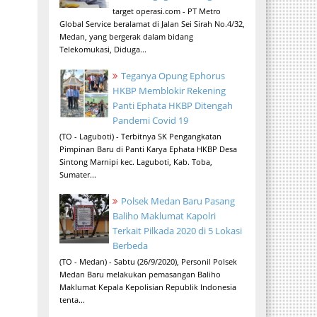
target operasi.com - PT Metro
Global Service beralamat di Jalan Sei Sirah No.4/32,
Medan, yang bergerak dalam bidang
Telekomukasi, Diduga...
Teganya Opung Ephorus
HKBP Memblokir Rekening
Panti Ephata HKBP Ditengah
Pandemi Covid 19
(TO - Laguboti) - Terbitnya SK Pengangkatan
Pimpinan Baru di Panti Karya Ephata HKBP Desa
Sintong Marnipi kec. Laguboti, Kab. Toba,
Sumater...
Polsek Medan Baru Pasang
Baliho Maklumat Kapolri
Terkait Pilkada 2020 di 5 Lokasi
Berbeda
(TO - Medan) - Sabtu (26/9/2020), Personil Polsek
Medan Baru melakukan pemasangan Baliho
Maklumat Kepala Kepolisian Republik Indonesia
tenta...