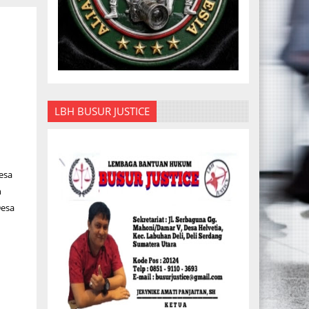
LBH BUSUR JUSTICE
esa
n
Desa