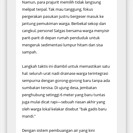
​Namun, para prajurit memilih tidak langsung
melipat terpal. Tak mau tanggung, fokus
pergerakan pasukan justru bergeser masuk ke
jantung pemukiman warga. Berbekal sekop dan
cangkul, personel Satgas bersama warga menyisir
parit-parit di depan rumah penduduk untuk
mengeruk sedimentasi lumpur hitam dan sisa
sampah.
​Langkah taktis ini diambil untuk memastikan satu
hal: seluruh urat nadi drainase warga terintegrasi
sempurna dengan gorong-gorong baru tanpa ada
sumbatan tersisa. Di ujung desa, jembatan
penghubung setinggi 6 meter yang baru tuntas
juga mulai dicat rapi—sebuah riasan akhir yang
oleh warga lokal kelakar disebut "bak gadis baru
mandi."
​Dengan sistem pembuangan air yang kini