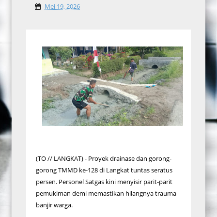
Mei 19, 2026
​(TO // LANGKAT) - Proyek drainase dan gorong-
gorong TMMD ke-128 di Langkat tuntas seratus
persen. Personel Satgas kini menyisir parit-parit
pemukiman demi memastikan hilangnya trauma
banjir warga.