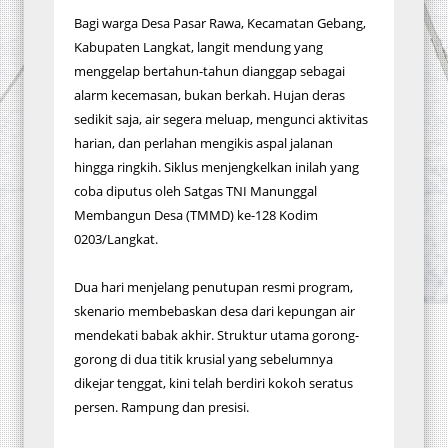
Bagi warga Desa Pasar Rawa, Kecamatan Gebang,
Kabupaten Langkat, langit mendung yang
menggelap bertahun-tahun dianggap sebagai
alarm kecemasan, bukan berkah. Hujan deras
sedikit saja, air segera meluap, mengunci aktivitas
harian, dan perlahan mengikis aspal jalanan
hingga ringkih. Siklus menjengkelkan inilah yang
coba diputus oleh Satgas TNI Manunggal
Membangun Desa (TMMD) ke-128 Kodim
0203/Langkat.
​Dua hari menjelang penutupan resmi program,
skenario membebaskan desa dari kepungan air
mendekati babak akhir. Struktur utama gorong-
gorong di dua titik krusial yang sebelumnya
dikejar tenggat, kini telah berdiri kokoh seratus
persen. Rampung dan presisi.