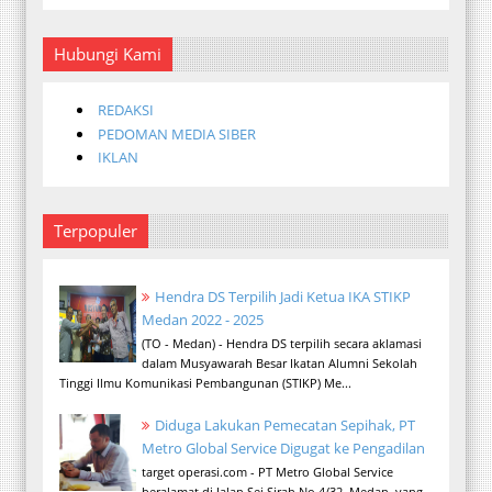
Hubungi Kami
REDAKSI
PEDOMAN MEDIA SIBER
IKLAN
Terpopuler
Hendra DS Terpilih Jadi Ketua IKA STIKP
Medan 2022 - 2025
(TO - Medan) - Hendra DS terpilih secara aklamasi
dalam Musyawarah Besar Ikatan Alumni Sekolah
Tinggi Ilmu Komunikasi Pembangunan (STIKP) Me...
Diduga Lakukan Pemecatan Sepihak, PT
Metro Global Service Digugat ke Pengadilan
target operasi.com - PT Metro Global Service
beralamat di Jalan Sei Sirah No.4/32, Medan, yang