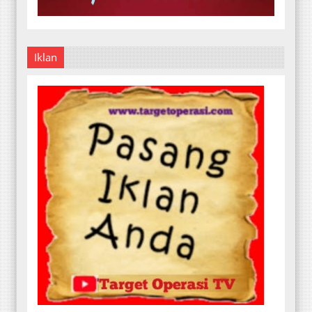
Iklan