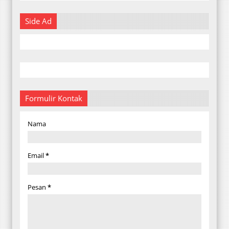
Side Ad
Formulir Kontak
Nama
Email
*
Pesan
*