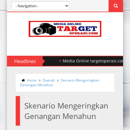
Headlines
Polda Sumut Ungkap Kasus Perampo
Home
Daerah
Skenario Mengeringkan
Genangan Menahun
Skenario Mengeringkan
Genangan Menahun