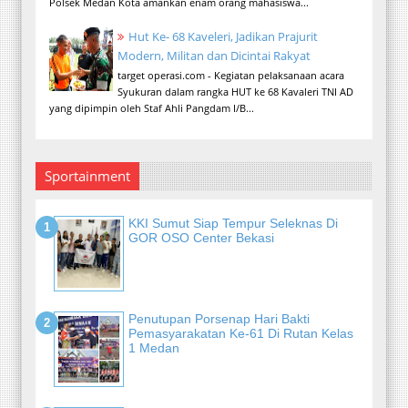
Polsek Medan Kota amankan enam orang mahasiswa...
Hut Ke- 68 Kaveleri, Jadikan Prajurit
Modern, Militan dan Dicintai Rakyat
target operasi.com - Kegiatan pelaksanaan acara
Syukuran dalam rangka HUT ke 68 Kavaleri TNI AD
yang dipimpin oleh Staf Ahli Pangdam I/B...
Sportainment
KKI Sumut Siap Tempur Seleknas Di
GOR OSO Center Bekasi
Penutupan Porsenap Hari Bakti
Pemasyarakatan Ke-61 Di Rutan Kelas
1 Medan