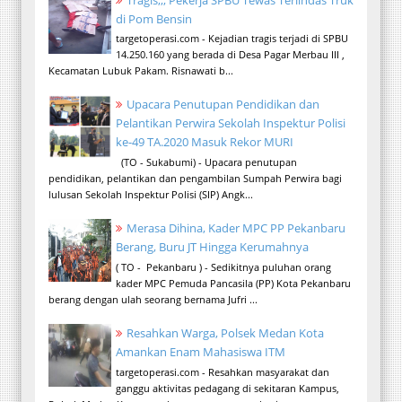
di Pom Bensin
targetoperasi.com - Kejadian tragis terjadi di SPBU
14.250.160 yang berada di Desa Pagar Merbau III ,
Kecamatan Lubuk Pakam. Risnawati b...
Upacara Penutupan Pendidikan dan
Pelantikan Perwira Sekolah Inspektur Polisi
ke-49 TA.2020 Masuk Rekor MURI
(TO - Sukabumi) - Upacara penutupan
pendidikan, pelantikan dan pengambilan Sumpah Perwira bagi
lulusan Sekolah Inspektur Polisi (SIP) Angk...
Merasa Dihina, Kader MPC PP Pekanbaru
Berang, Buru JT Hingga Kerumahnya
( TO - Pekanbaru ) - Sedikitnya puluhan orang
kader MPC Pemuda Pancasila (PP) Kota Pekanbaru
berang dengan ulah seorang bernama Jufri ...
Resahkan Warga, Polsek Medan Kota
Amankan Enam Mahasiswa ITM
targetoperasi.com - Resahkan masyarakat dan
ganggu aktivitas pedagang di sekitaran Kampus,