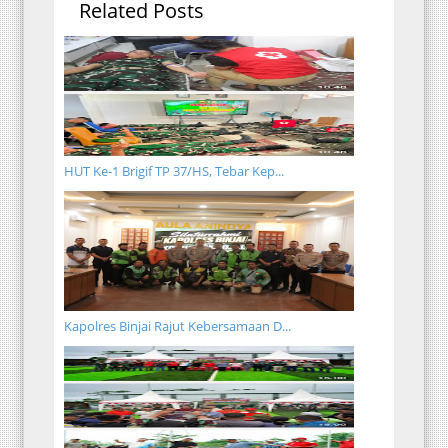
Related Posts
HUT Ke-1 Brigif TP 37/HS, Tebar Kep...
Kapolres Binjai Rajut Kebersamaan D...