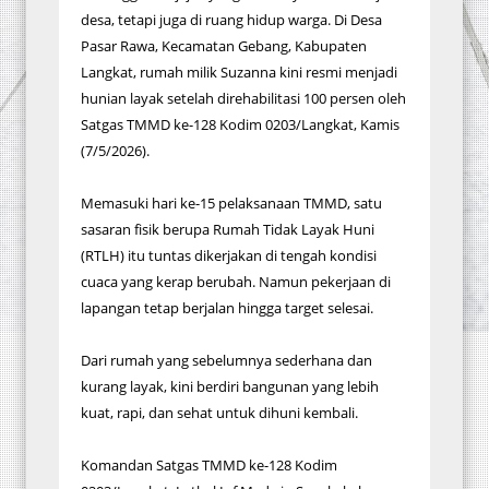
desa, tetapi juga di ruang hidup warga. Di Desa
Pasar Rawa, Kecamatan Gebang, Kabupaten
Langkat, rumah milik Suzanna kini resmi menjadi
hunian layak setelah direhabilitasi 100 persen oleh
Satgas TMMD ke-128 Kodim 0203/Langkat, Kamis
(7/5/2026).
Memasuki hari ke-15 pelaksanaan TMMD, satu
sasaran fisik berupa Rumah Tidak Layak Huni
(RTLH) itu tuntas dikerjakan di tengah kondisi
cuaca yang kerap berubah. Namun pekerjaan di
lapangan tetap berjalan hingga target selesai.
Dari rumah yang sebelumnya sederhana dan
kurang layak, kini berdiri bangunan yang lebih
kuat, rapi, dan sehat untuk dihuni kembali.
Komandan Satgas TMMD ke-128 Kodim