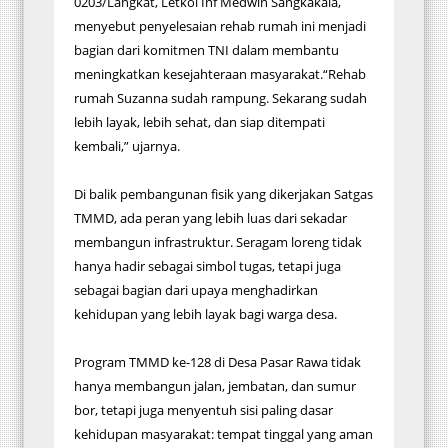
0203/Langkat, Letkol Inf Medwin Sangkakala,
menyebut penyelesaian rehab rumah ini menjadi
bagian dari komitmen TNI dalam membantu
meningkatkan kesejahteraan masyarakat.“Rehab
rumah Suzanna sudah rampung. Sekarang sudah
lebih layak, lebih sehat, dan siap ditempati
kembali,” ujarnya.
Di balik pembangunan fisik yang dikerjakan Satgas
TMMD, ada peran yang lebih luas dari sekadar
membangun infrastruktur. Seragam loreng tidak
hanya hadir sebagai simbol tugas, tetapi juga
sebagai bagian dari upaya menghadirkan
kehidupan yang lebih layak bagi warga desa.
Program TMMD ke-128 di Desa Pasar Rawa tidak
hanya membangun jalan, jembatan, dan sumur
bor, tetapi juga menyentuh sisi paling dasar
kehidupan masyarakat: tempat tinggal yang aman