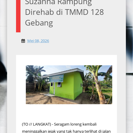
Suzanna Rampung
Direhab di TMMD 128
Gebang
Mei 08, 2026
(TO // LANGKAT) - Seragam loreng kembali
meninggalkan jejak yang tak hanya terlihat di jalan