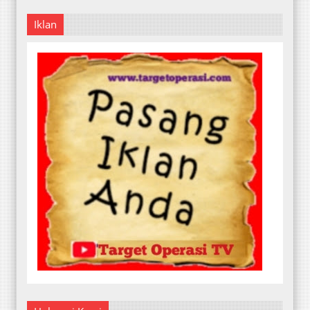
Iklan