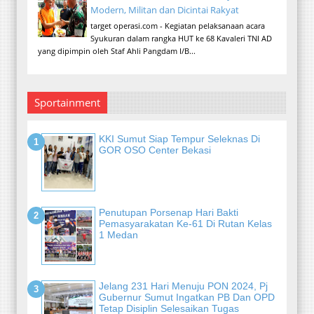
Modern, Militan dan Dicintai Rakyat
target operasi.com - Kegiatan pelaksanaan acara
Syukuran dalam rangka HUT ke 68 Kavaleri TNI AD
yang dipimpin oleh Staf Ahli Pangdam I/B...
Sportainment
KKI Sumut Siap Tempur Seleknas Di
GOR OSO Center Bekasi
Penutupan Porsenap Hari Bakti
Pemasyarakatan Ke-61 Di Rutan Kelas
1 Medan
Jelang 231 Hari Menuju PON 2024, Pj
Gubernur Sumut Ingatkan PB Dan OPD
Tetap Disiplin Selesaikan Tugas