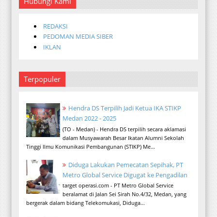
Hubungi Kami
REDAKSI
PEDOMAN MEDIA SIBER
IKLAN
Terpopuler
Hendra DS Terpilih Jadi Ketua IKA STIKP
Medan 2022 - 2025
(TO - Medan) - Hendra DS terpilih secara aklamasi
dalam Musyawarah Besar Ikatan Alumni Sekolah
Tinggi Ilmu Komunikasi Pembangunan (STIKP) Me...
Diduga Lakukan Pemecatan Sepihak, PT
Metro Global Service Digugat ke Pengadilan
target operasi.com - PT Metro Global Service
beralamat di Jalan Sei Sirah No.4/32, Medan, yang
bergerak dalam bidang Telekomukasi, Diduga...