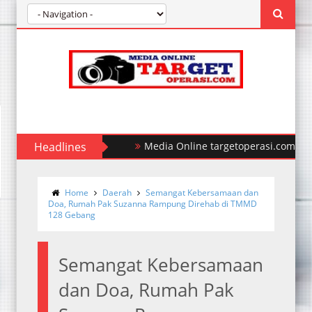
Headlines
Polda Sumut Ungkap Kasus Perampo
Home
Daerah
Semangat Kebersamaan dan
Doa, Rumah Pak Suzanna Rampung Direhab di TMMD
128 Gebang
Semangat Kebersamaan
dan Doa, Rumah Pak