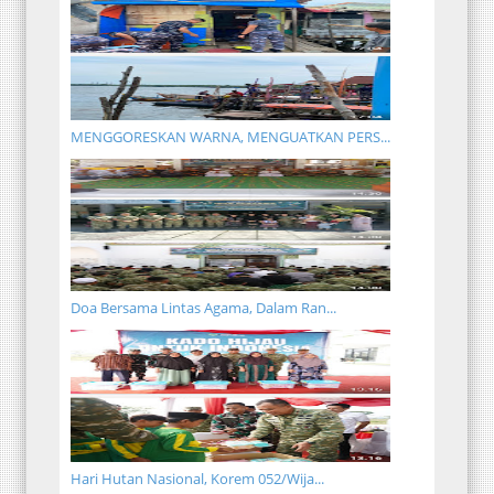
MENGGORESKAN WARNA, MENGUATKAN PERS...
Doa Bersama Lintas Agama, Dalam Ran...
Hari Hutan Nasional, Korem 052/Wija...