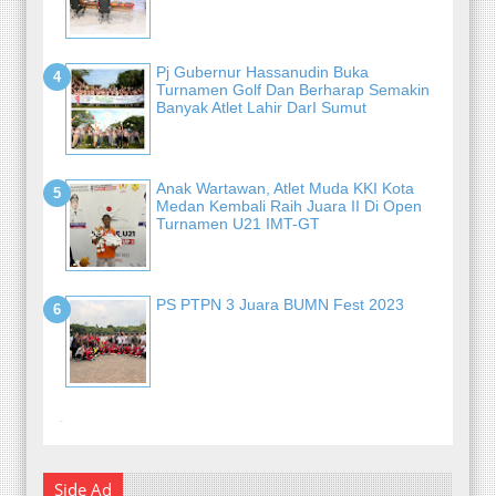
Pj Gubernur Hassanudin Buka
Turnamen Golf Dan Berharap Semakin
Banyak Atlet Lahir DarI Sumut
Anak Wartawan, Atlet Muda KKI Kota
Medan Kembali Raih Juara II Di Open
Turnamen U21 IMT-GT
PS PTPN 3 Juara BUMN Fest 2023
-
Side Ad