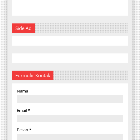
-
Side Ad
Formulir Kontak
Nama
Email
*
Pesan
*