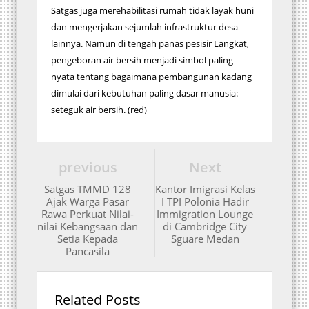
Satgas juga merehabilitasi rumah tidak layak huni
dan mengerjakan sejumlah infrastruktur desa
lainnya. Namun di tengah panas pesisir Langkat,
pengeboran air bersih menjadi simbol paling
nyata tentang bagaimana pembangunan kadang
dimulai dari kebutuhan paling dasar manusia:
seteguk air bersih. (red)
previous
Next
Satgas TMMD 128
Kantor Imigrasi Kelas
Ajak Warga Pasar
I TPI Polonia Hadir
Rawa Perkuat Nilai-
Immigration Lounge
nilai Kebangsaan dan
di Cambridge City
Setia Kepada
Sguare Medan
Pancasila
Related Posts