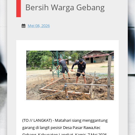
Bersih Warga Gebang
Mei 08, 2026
(TO // LANGKAT) - Matahari siang menggantung
garang di langit pesisir Desa Pasar Rawa,Kec
Gebang, Kabupaten Langkat, Kamis, 7 Mei 2026.