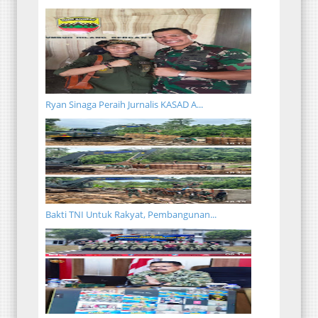
Ryan Sinaga Peraih Jurnalis KASAD A...
Bakti TNI Untuk Rakyat, Pembangunan...