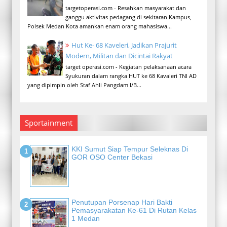
targetoperasi.com - Resahkan masyarakat dan
ganggu aktivitas pedagang di sekitaran Kampus,
Polsek Medan Kota amankan enam orang mahasiswa...
Hut Ke- 68 Kaveleri, Jadikan Prajurit
Modern, Militan dan Dicintai Rakyat
target operasi.com - Kegiatan pelaksanaan acara
Syukuran dalam rangka HUT ke 68 Kavaleri TNI AD
yang dipimpin oleh Staf Ahli Pangdam I/B...
Sportainment
KKI Sumut Siap Tempur Seleknas Di
GOR OSO Center Bekasi
Penutupan Porsenap Hari Bakti
Pemasyarakatan Ke-61 Di Rutan Kelas
1 Medan