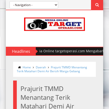
Headlines
Media Online targetoperasi.com Mengabarkan Fakt
Home
Daerah
Prajurit TMMD Menantang
Terik Matahari Demi Air Bersih Warga Gebang
Prajurit TMMD
Menantang Terik
Matahari Demi Air