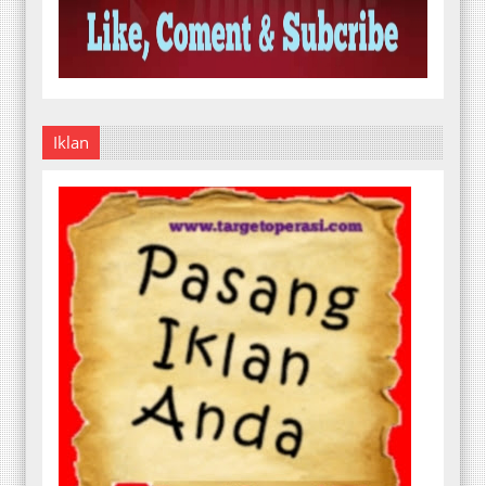
Iklan