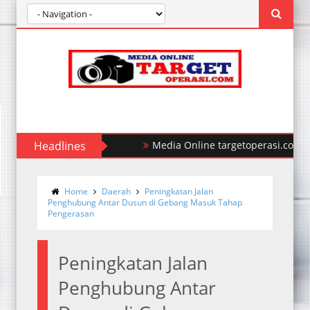
Headlines
Polda Sumut Ungkap Kasus Perampo
Home
Daerah
Peningkatan Jalan
Penghubung Antar Dusun di Gebang Masuk Tahap
Pengerasan
Peningkatan Jalan
Penghubung Antar