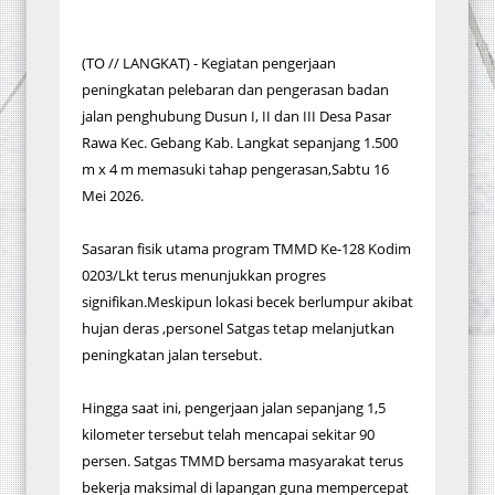
(TO // LANGKAT) - Kegiatan pengerjaan
peningkatan pelebaran dan pengerasan badan
jalan penghubung Dusun I, II dan III Desa Pasar
Rawa Kec. Gebang Kab. Langkat sepanjang 1.500
m x 4 m memasuki tahap pengerasan,Sabtu 16
Mei 2026.
Sasaran fisik utama program TMMD Ke-128 Kodim
0203/Lkt terus menunjukkan progres
signifikan.Meskipun lokasi becek berlumpur akibat
hujan deras ,personel Satgas tetap melanjutkan
peningkatan jalan tersebut.
Hingga saat ini, pengerjaan jalan sepanjang 1,5
kilometer tersebut telah mencapai sekitar 90
persen. Satgas TMMD bersama masyarakat terus
bekerja maksimal di lapangan guna mempercepat