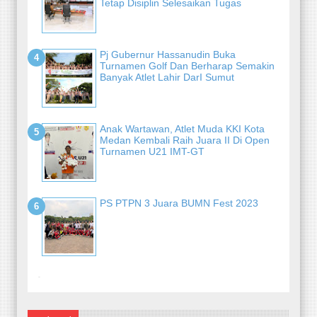
Tetap Disiplin Selesaikan Tugas
Pj Gubernur Hassanudin Buka
Turnamen Golf Dan Berharap Semakin
Banyak Atlet Lahir DarI Sumut
Anak Wartawan, Atlet Muda KKI Kota
Medan Kembali Raih Juara II Di Open
Turnamen U21 IMT-GT
PS PTPN 3 Juara BUMN Fest 2023
-