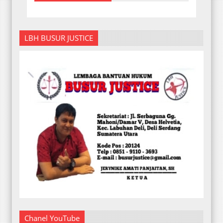
LBH BUSUR JUSTICE
Chanel YouTube