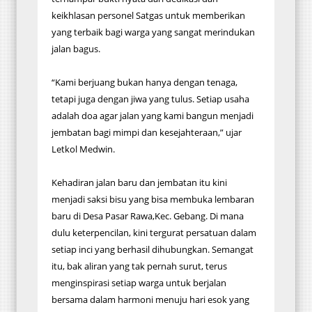
keikhlasan personel Satgas untuk memberikan
yang terbaik bagi warga yang sangat merindukan
jalan bagus.
“Kami berjuang bukan hanya dengan tenaga,
tetapi juga dengan jiwa yang tulus. Setiap usaha
adalah doa agar jalan yang kami bangun menjadi
jembatan bagi mimpi dan kesejahteraan,” ujar
Letkol Medwin.
Kehadiran jalan baru dan jembatan itu kini
menjadi saksi bisu yang bisa membuka lembaran
baru di Desa Pasar Rawa,Kec. Gebang. Di mana
dulu keterpencilan, kini tergurat persatuan dalam
setiap inci yang berhasil dihubungkan. Semangat
itu, bak aliran yang tak pernah surut, terus
menginspirasi setiap warga untuk berjalan
bersama dalam harmoni menuju hari esok yang