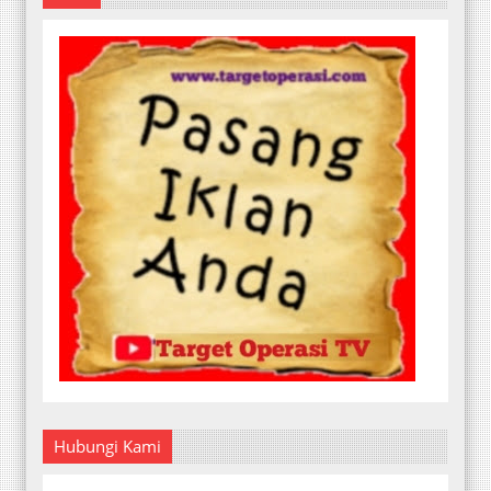
Hubungi Kami