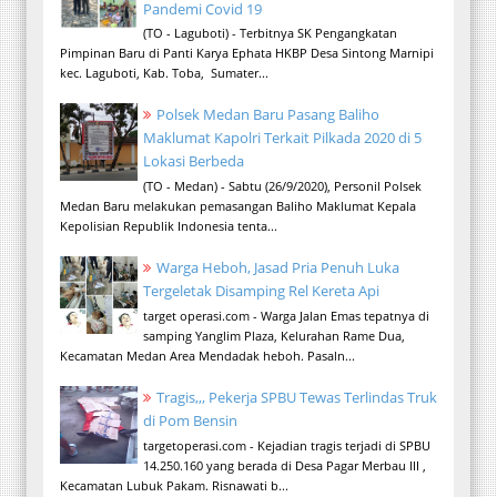
Pandemi Covid 19
(TO - Laguboti) - Terbitnya SK Pengangkatan
Pimpinan Baru di Panti Karya Ephata HKBP Desa Sintong Marnipi
kec. Laguboti, Kab. Toba, Sumater...
Polsek Medan Baru Pasang Baliho
Maklumat Kapolri Terkait Pilkada 2020 di 5
Lokasi Berbeda
(TO - Medan) - Sabtu (26/9/2020), Personil Polsek
Medan Baru melakukan pemasangan Baliho Maklumat Kepala
Kepolisian Republik Indonesia tenta...
Warga Heboh, Jasad Pria Penuh Luka
Tergeletak Disamping Rel Kereta Api
target operasi.com - Warga Jalan Emas tepatnya di
samping Yanglim Plaza, Kelurahan Rame Dua,
Kecamatan Medan Area Mendadak heboh. Pasaln...
Tragis,,, Pekerja SPBU Tewas Terlindas Truk
di Pom Bensin
targetoperasi.com - Kejadian tragis terjadi di SPBU
14.250.160 yang berada di Desa Pagar Merbau III ,
Kecamatan Lubuk Pakam. Risnawati b...