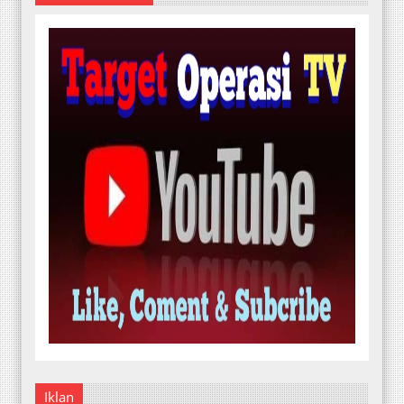
Iklan