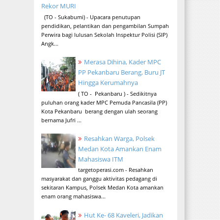
Rekor MURI
(TO - Sukabumi) - Upacara penutupan
pendidikan, pelantikan dan pengambilan Sumpah
Perwira bagi lulusan Sekolah Inspektur Polisi (SIP)
Angk...
Merasa Dihina, Kader MPC
PP Pekanbaru Berang, Buru JT
Hingga Kerumahnya
( TO - Pekanbaru ) - Sedikitnya
puluhan orang kader MPC Pemuda Pancasila (PP)
Kota Pekanbaru berang dengan ulah seorang
bernama Jufri ...
Resahkan Warga, Polsek
Medan Kota Amankan Enam
Mahasiswa ITM
targetoperasi.com - Resahkan
masyarakat dan ganggu aktivitas pedagang di
sekitaran Kampus, Polsek Medan Kota amankan
enam orang mahasiswa...
Hut Ke- 68 Kaveleri, Jadikan