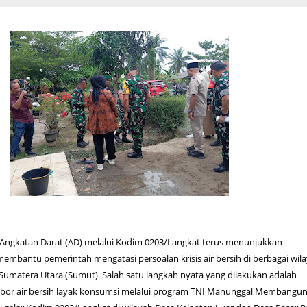
I Angkatan Darat (AD) melalui Kodim 0203/Langkat terus menunjukkan
mbantu pemerintah mengatasi persoalan krisis air bersih di berbagai wil
 Sumatera Utara (Sumut). Salah satu langkah nyata yang dilakukan adalah
or air bersih layak konsumsi melalui program TNI Manunggal Membangun