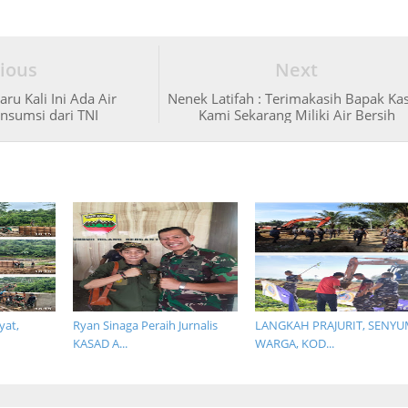
ious
Next
ru Kali Ini Ada Air
Nenek Latifah : Terimakasih Bapak Ka
nsumsi dari TNI
Kami Sekarang Miliki Air Bersih
yat,
Ryan Sinaga Peraih Jurnalis
LANGKAH PRAJURIT, SENY
KASAD A...
WARGA, KOD...