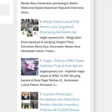
Medan Baru melakukan pemasangan Baliho
Maklumat Kepala Kepolisian Republik Indonesia
tenta...
Warga Heboh, Jasad Pria
Penuh Luka Tergeletak
Disamping Rel Kereta Api
target operasi.com - Warga Jalan
Emas tepatnya di samping Yanglim Plaza,
Kelurahan Rame Dua, Kecamatan Medan Area
Mendadak heboh. Pasaln...
Tragis,,, Pekerja SPBU Tewas
Terlindas Truk di Pom Bensin
targetoperasi.com - Kejadian tragis
terjadi di SPBU 14.250.160 yang
berada di Desa Pagar Merbau III , Kecamatan
Lubuk Pakam. Risnawati b...
Upacara Penutupan
Pendidikan dan Pelantikan
Perwira Sekolah Inspektur
Polisi ke-49 TA.2020 Masuk