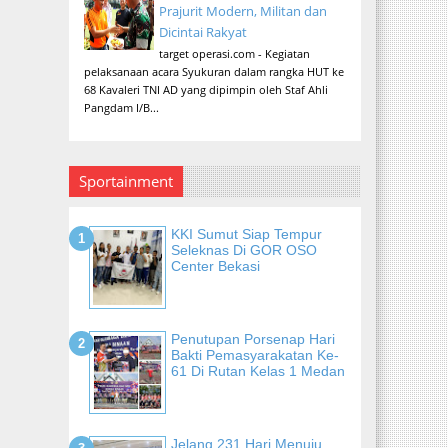
Prajurit Modern, Militan dan
Dicintai Rakyat
target operasi.com - Kegiatan
pelaksanaan acara Syukuran dalam rangka HUT ke
68 Kavaleri TNI AD yang dipimpin oleh Staf Ahli
Pangdam I/B...
Sportainment
KKI Sumut Siap Tempur
Seleknas Di GOR OSO
Center Bekasi
Penutupan Porsenap Hari
Bakti Pemasyarakatan Ke-
61 Di Rutan Kelas 1 Medan
Jelang 231 Hari Menuju