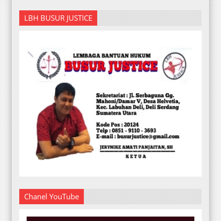
LBH BUSUR JUSTICE
Chanel YouTube