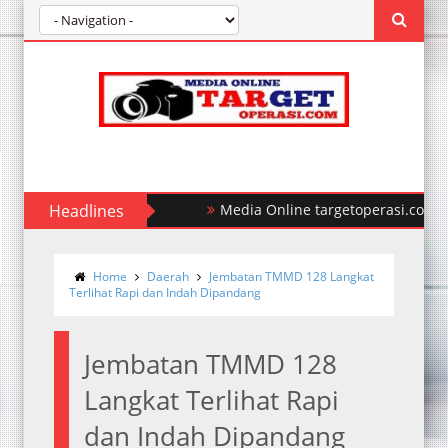
Headlines
Polda Sumut Ungkap Kasus Perampok
Home
Daerah
Jembatan TMMD 128 Langkat
Terlihat Rapi dan Indah Dipandang
Jembatan TMMD 128
Langkat Terlihat Rapi
dan Indah Dipandang