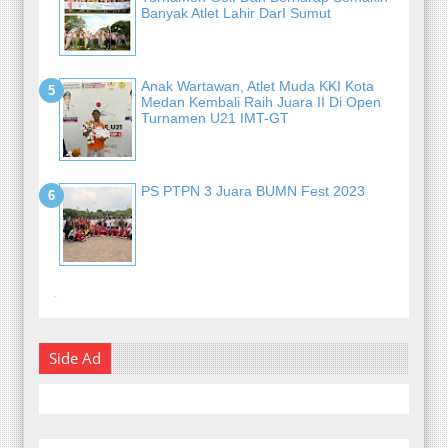
Banyak Atlet Lahir DarI Sumut
Anak Wartawan, Atlet Muda KKI Kota
Medan Kembali Raih Juara II Di Open
Turnamen U21 IMT-GT
PS PTPN 3 Juara BUMN Fest 2023
-
Side Ad