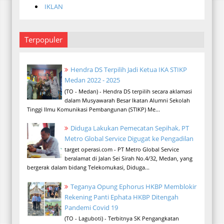
IKLAN
Terpopuler
Hendra DS Terpilih Jadi Ketua IKA STIKP
Medan 2022 - 2025
(TO - Medan) - Hendra DS terpilih secara aklamasi
dalam Musyawarah Besar Ikatan Alumni Sekolah
Tinggi Ilmu Komunikasi Pembangunan (STIKP) Me...
Diduga Lakukan Pemecatan Sepihak, PT
Metro Global Service Digugat ke Pengadilan
target operasi.com - PT Metro Global Service
beralamat di Jalan Sei Sirah No.4/32, Medan, yang
bergerak dalam bidang Telekomukasi, Diduga...
Teganya Opung Ephorus HKBP Memblokir
Rekening Panti Ephata HKBP Ditengah
Pandemi Covid 19
(TO - Laguboti) - Terbitnya SK Pengangkatan