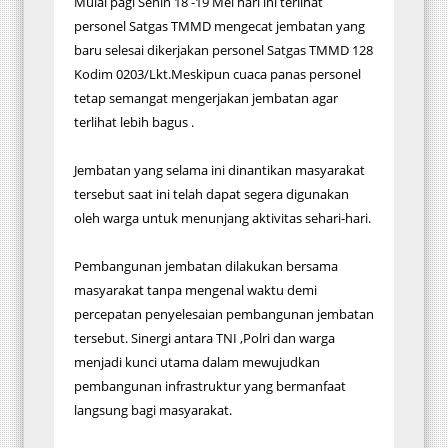
Mulai pagi Senin 18 -19 Mei hari ini terlihat
personel Satgas TMMD mengecat jembatan yang
baru selesai dikerjakan personel Satgas TMMD 128
Kodim 0203/Lkt.Meskipun cuaca panas personel
tetap semangat mengerjakan jembatan agar
terlihat lebih bagus .
Jembatan yang selama ini dinantikan masyarakat
tersebut saat ini telah dapat segera digunakan
oleh warga untuk menunjang aktivitas sehari-hari.
Pembangunan jembatan dilakukan bersama
masyarakat tanpa mengenal waktu demi
percepatan penyelesaian pembangunan jembatan
tersebut. Sinergi antara TNI ,Polri dan warga
menjadi kunci utama dalam mewujudkan
pembangunan infrastruktur yang bermanfaat
langsung bagi masyarakat.