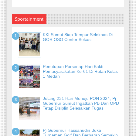
Sportainment
KKI Sumut Siap Tempur Seleknas Di
GOR OSO Center Bekasi
Penutupan Porsenap Hari Bakti
Pemasyarakatan Ke-61 Di Rutan Kelas
1 Medan
Jelang 231 Hari Menuju PON 2024, Pj
Gubernur Sumut Ingatkan PB Dan OPD
Tetap Disiplin Selesaikan Tugas
Pj Gubernur Hassanudin Buka
Turnamen Golf Dan Berharap Semakin