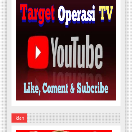
Iklan