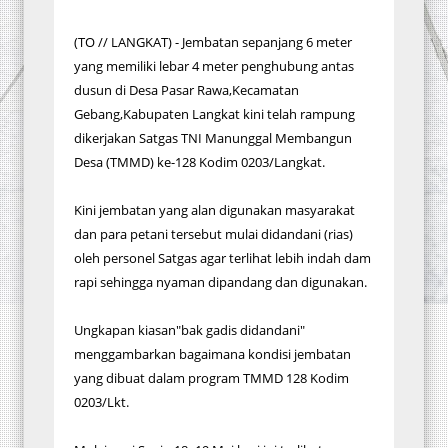
(TO // LANGKAT) - Jembatan sepanjang 6 meter
yang memiliki lebar 4 meter penghubung antas
dusun di Desa Pasar Rawa,Kecamatan
Gebang,Kabupaten Langkat kini telah rampung
dikerjakan Satgas TNI Manunggal Membangun
Desa (TMMD) ke-128 Kodim 0203/Langkat.
Kini jembatan yang alan digunakan masyarakat
dan para petani tersebut mulai didandani (rias)
oleh personel Satgas agar terlihat lebih indah dam
rapi sehingga nyaman dipandang dan digunakan.
Ungkapan kiasan"bak gadis didandani"
menggambarkan bagaimana kondisi jembatan
yang dibuat dalam program TMMD 128 Kodim
0203/Lkt.