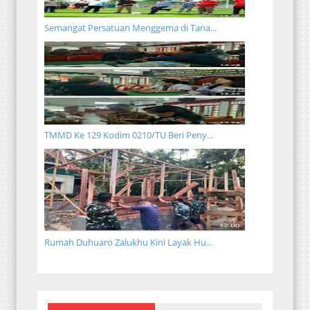
Semangat Persatuan Menggema di Tana...
TMMD Ke 129 Kodim 0210/TU Beri Peny...
Rumah Duhuaro Zalukhu Kini Layak Hu...