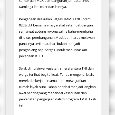
sumur dan MCK pembangunan jembatan,Pos
Kamling,Flat Deker dan lainnya.
Pengerjaan dilakukan Satgas TMMD 128 Kodim
0203/Lkt bersama masyarakat setempat,dengan
semangat gotong royong saling bahu-membahu
di lokasi pembangunan.Meskipun harus melawan
panasnya terik matahari bukan menjadi
penghalang bagi Satgas untuk menuntaskan
pekerjaan RTLH.
Sejak dimulainya kegiatan, sinergi antara TNI dan
warga terlihat begitu kuat. Tanpa mengenal lelah,
mereka bekerja bersama demi mewujudkan
rumah layak huni. Tahap pondasi menjadi langkah
awal penting yang menandai keseriusan dan
percepatan pengerjaan dalam program TMMD kali
ini.