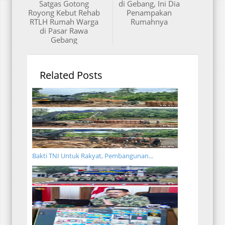
Satgas Gotong
di Gebang, Ini Dia
Royong Kebut Rehab
Penampakan
RTLH Rumah Warga
Rumahnya
di Pasar Rawa
Gebang
Related Posts
Bakti TNI Untuk Rakyat, Pembangunan...