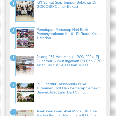
KKI Sumut Siap Tempur Seleknas Di
GOR OSO Center Bekasi
Penutupan Porsenap Hari Bakti
Pemasyarakatan Ke-61 Di Rutan Kelas
1 Medan
Jelang 231 Hari Menuju PON 2024, Pj
Gubernur Sumut Ingatkan PB Dan OPD
Tetap Disiplin Selesaikan Tugas
Pj Gubernur Hassanudin Buka
Turnamen Golf Dan Berharap Semakin
Banyak Atlet Lahir DarI Sumut
Anak Wartawan, Atlet Muda KKI Kota
Medan Kembali Raih Juara II Di Open