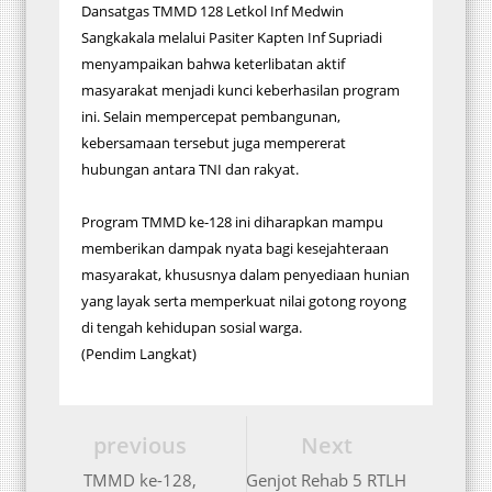
Dansatgas TMMD 128 Letkol Inf Medwin
Sangkakala melalui Pasiter Kapten Inf Supriadi
menyampaikan bahwa keterlibatan aktif
masyarakat menjadi kunci keberhasilan program
ini. Selain mempercepat pembangunan,
kebersamaan tersebut juga mempererat
hubungan antara TNI dan rakyat.
Program TMMD ke-128 ini diharapkan mampu
memberikan dampak nyata bagi kesejahteraan
masyarakat, khususnya dalam penyediaan hunian
yang layak serta memperkuat nilai gotong royong
di tengah kehidupan sosial warga.
(Pendim Langkat)
previous
Next
TMMD ke-128,
Genjot Rehab 5 RTLH