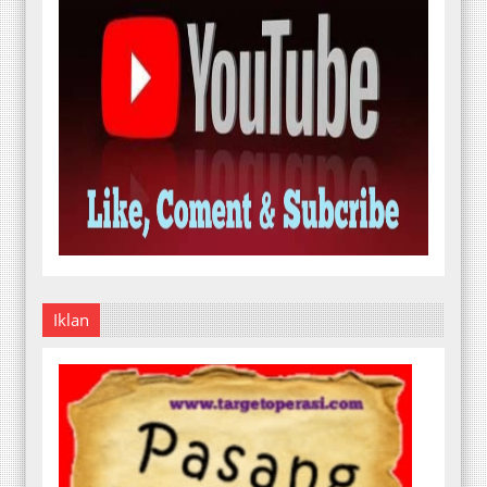
Iklan