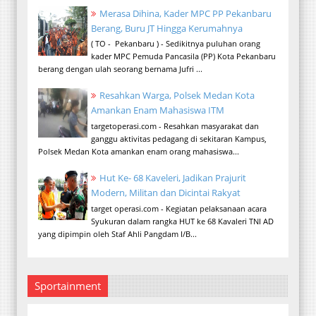
Merasa Dihina, Kader MPC PP Pekanbaru
Berang, Buru JT Hingga Kerumahnya
( TO - Pekanbaru ) - Sedikitnya puluhan orang
kader MPC Pemuda Pancasila (PP) Kota Pekanbaru
berang dengan ulah seorang bernama Jufri ...
Resahkan Warga, Polsek Medan Kota
Amankan Enam Mahasiswa ITM
targetoperasi.com - Resahkan masyarakat dan
ganggu aktivitas pedagang di sekitaran Kampus,
Polsek Medan Kota amankan enam orang mahasiswa...
Hut Ke- 68 Kaveleri, Jadikan Prajurit
Modern, Militan dan Dicintai Rakyat
target operasi.com - Kegiatan pelaksanaan acara
Syukuran dalam rangka HUT ke 68 Kavaleri TNI AD
yang dipimpin oleh Staf Ahli Pangdam I/B...
Sportainment