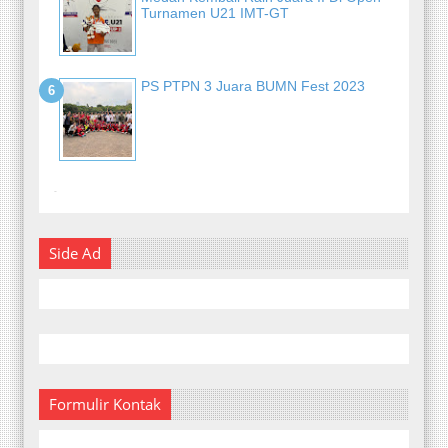
Turnamen U21 IMT-GT
PS PTPN 3 Juara BUMN Fest 2023
-
Side Ad
Formulir Kontak