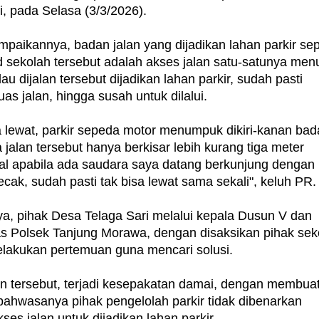
, pada Selasa (3/3/2026).
ampaikannya, badan jalan yang dijadikan lahan parkir se
d sekolah tersebut adalah akses jalan satu-satunya men
u dijalan tersebut dijadikan lahan parkir, sudah pasti
s jalan, hingga susah untuk dilalui.
 lewat, parkir sepeda motor menumpuk dikiri-kanan bad
 jalan tersebut hanya berkisar lebih kurang tiga meter
hal apabila ada saudara saya datang berkunjung dengan
ak, sudah pasti tak bisa lewat sama sekali", keluh PR.
ya, pihak Desa Telaga Sari melalui kepala Dusun V dan
 Polsek Tanjung Morawa, dengan disaksikan pihak sek
lakukan pertemuan guna mencari solusi.
 tersebut, terjadi kesepakatan damai, dengan membua
 bahwasanya pihak pengelolah parkir tidak dibenarkan
s jalan untuk dijadikan lahan parkir.