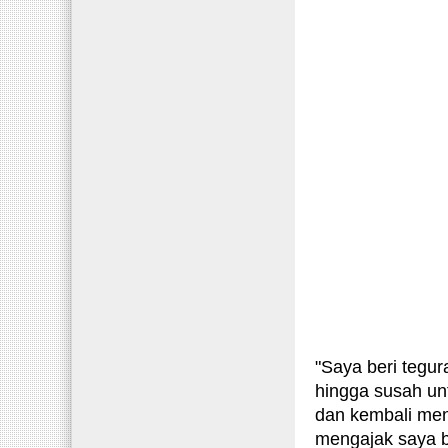
"Saya beri tegur
hingga susah unt
dan kembali men
mengajak saya b