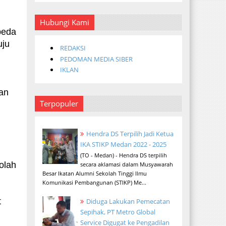
Hubungi Kami
peda
uju
REDAKSI
PEDOMAN MEDIA SIBER
IKLAN
an
Terpopuler
Hendra DS Terpilih Jadi Ketua
IKA STIKP Medan 2022 - 2025
(TO - Medan) - Hendra DS terpilih
olah
secara aklamasi dalam Musyawarah
Besar Ikatan Alumni Sekolah Tinggi Ilmu
Komunikasi Pembangunan (STIKP) Me...
t
Diduga Lakukan Pemecatan
Sepihak, PT Metro Global
Service Digugat ke Pengadilan