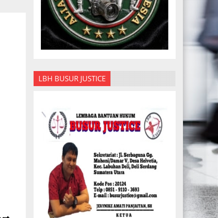
LBH BUSUR JUSTICE