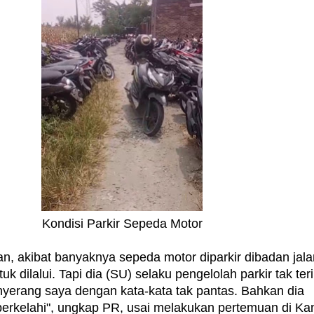
Kondisi Parkir Sepeda Motor
an, akibat banyaknya sepeda motor diparkir dibadan jala
uk dilalui. Tapi dia (SU) selaku pengelolah parkir tak te
yerang saya dengan kata-kata tak pantas. Bahkan dia
erkelahi", ungkap PR, usai melakukan pertemuan di Ka