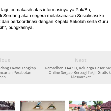
i lagi terimakasih atas informasinya ya Pak/Bu,.
li Serdang akan segera melaksanakan Sosialisasi ke
t dan berkoordinasi dengan Kepala Sekolah serta Guru
sih", pungkasnya.
ious
Next
Padang Lawas Tangkap
Ramadhan 1447 H, Keluarga Besar Me
ncurian Perabotan
Online Sergap Berbagi Takjil Gratis 
mah
Masyarakat