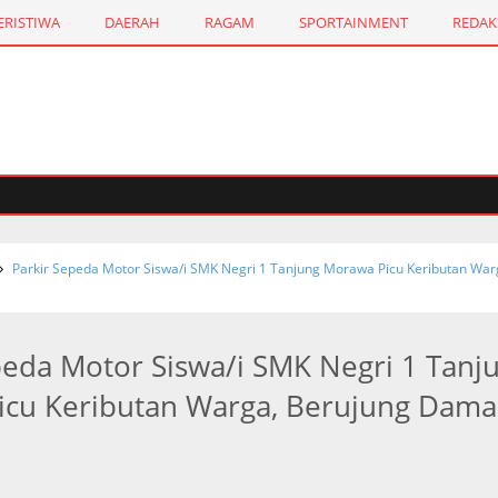
ERISTIWA
DAERAH
RAGAM
SPORTAINMENT
REDAK
Parkir Sepeda Motor Siswa/i SMK Negri 1 Tanjung Morawa Picu Keributan War
peda Motor Siswa/i SMK Negri 1 Tanj
cu Keributan Warga, Berujung Dama