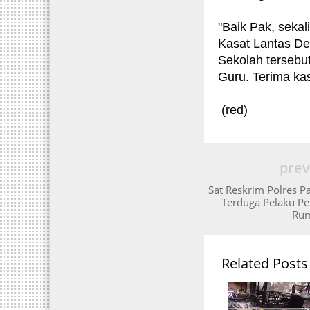
"Baik Pak, sekal
Kasat Lantas De
Sekolah tersebu
Guru. Terima ka
(red)
prev
Sat Reskrim Polres 
Terduga Pelaku Pe
Ru
Related Posts