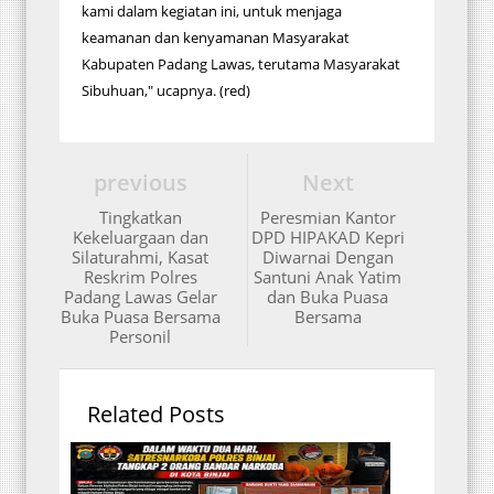
kami dalam kegiatan ini, untuk menjaga
keamanan dan kenyamanan Masyarakat
Kabupaten Padang Lawas, terutama Masyarakat
Sibuhuan," ucapnya. (red)
previous
Next
Tingkatkan
Peresmian Kantor
Kekeluargaan dan
DPD HIPAKAD Kepri
Silaturahmi, Kasat
Diwarnai Dengan
Reskrim Polres
Santuni Anak Yatim
Padang Lawas Gelar
dan Buka Puasa
Buka Puasa Bersama
Bersama
Personil
Related Posts