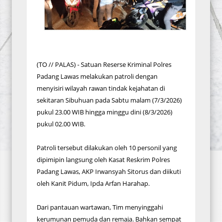
(TO // PALAS) - Satuan Reserse Kriminal Polres
Padang Lawas melakukan patroli dengan
menyisiri wilayah rawan tindak kejahatan di
sekitaran Sibuhuan pada Sabtu malam (7/3/2026)
pukul 23.00 WIB hingga minggu dini (8/3/2026)
pukul 02.00 WIB.
Patroli tersebut dilakukan oleh 10 personil yang
dipimipin langsung oleh Kasat Reskrim Polres
Padang Lawas, AKP Irwansyah Sitorus dan diikuti
oleh Kanit Pidum, Ipda Arfan Harahap.
Dari pantauan wartawan, Tim menyinggahi
kerumunan pemuda dan remaja. Bahkan sempat