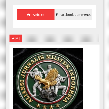
Website
Facebook Comments
AJMI