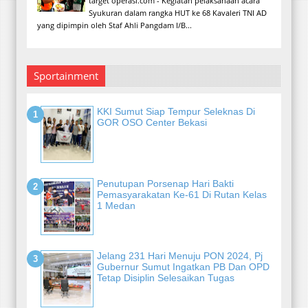
target operasi.com - Kegiatan pelaksanaan acara
Syukuran dalam rangka HUT ke 68 Kavaleri TNI AD
yang dipimpin oleh Staf Ahli Pangdam I/B...
Sportainment
KKI Sumut Siap Tempur Seleknas Di
GOR OSO Center Bekasi
Penutupan Porsenap Hari Bakti
Pemasyarakatan Ke-61 Di Rutan Kelas
1 Medan
Jelang 231 Hari Menuju PON 2024, Pj
Gubernur Sumut Ingatkan PB Dan OPD
Tetap Disiplin Selesaikan Tugas