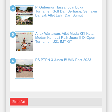
Pj Gubernur Hassanudin Buka
Turnamen Golf Dan Berharap Semakin
Banyak Atlet Lahir DarI Sumut
Anak Wartawan, Atlet Muda KKI Kota
Medan Kembali Raih Juara II Di Open
Turnamen U21 IMT-GT
PS PTPN 3 Juara BUMN Fest 2023
-
Side Ad