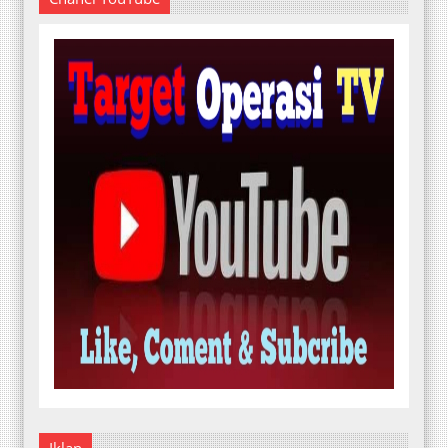
Iklan