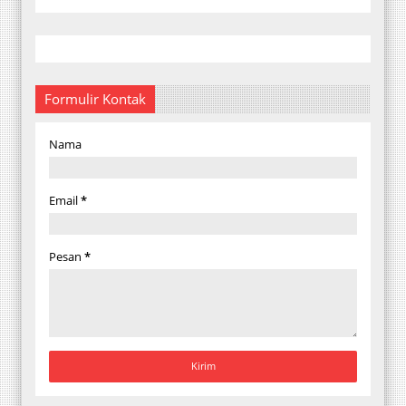
Formulir Kontak
Nama
Email
*
Pesan
*