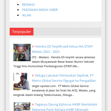
REDAKSI
PEDOMAN MEDIA SIBER
IKLAN
Terpopuler
Hendra DS Terpilih Jadi Ketua IKA STIKP
Medan 2022 - 2025
(TO - Medan) - Hendra DS terpilih secara aklamasi
dalam Musyawarah Besar Ikatan Alumni Sekolah
Tinggi Ilmu Komunikasi Pembangunan (STIKP) Me...
Diduga Lakukan Pemecatan Sepihak, PT
Metro Global Service Digugat ke Pengadilan
target operasi.com - PT Metro Global Service
beralamat di Jalan Sei Sirah No.4/32, Medan, yang
bergerak dalam bidang Telekomukasi, Diduga...
Teganya Opung Ephorus HKBP Memblokir
Rekening Panti Ephata HKBP Ditengah