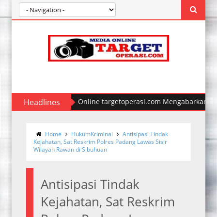
Headlines
Media Online targetoperasi.com Mengabarkan Fakta 
Home
HukumKriminal
Antisipasi Tindak
Kejahatan, Sat Reskrim Polres Padang Lawas Sisir
Wilayah Rawan di Sibuhuan
Antisipasi Tindak
Kejahatan, Sat Reskrim