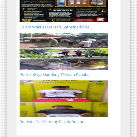
Dalam Waktu Dua Hari, Satresnarkoba...
Polsek Binjai Gandeng TNI dan Kepal...
Polresta Deli Serdang Bekuk Dua ora...