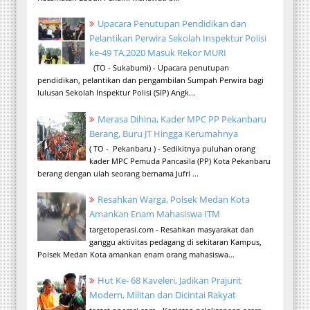
Upacara Penutupan Pendidikan dan
Pelantikan Perwira Sekolah Inspektur Polisi
ke-49 TA.2020 Masuk Rekor MURI
(TO - Sukabumi) - Upacara penutupan
pendidikan, pelantikan dan pengambilan Sumpah Perwira bagi
lulusan Sekolah Inspektur Polisi (SIP) Angk...
Merasa Dihina, Kader MPC PP Pekanbaru
Berang, Buru JT Hingga Kerumahnya
( TO - Pekanbaru ) - Sedikitnya puluhan orang
kader MPC Pemuda Pancasila (PP) Kota Pekanbaru
berang dengan ulah seorang bernama Jufri ...
Resahkan Warga, Polsek Medan Kota
Amankan Enam Mahasiswa ITM
targetoperasi.com - Resahkan masyarakat dan
ganggu aktivitas pedagang di sekitaran Kampus,
Polsek Medan Kota amankan enam orang mahasiswa...
Hut Ke- 68 Kaveleri, Jadikan Prajurit
Modern, Militan dan Dicintai Rakyat