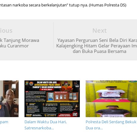
san narkoba secara berkelanjutan” tutup nya. (Humas Polresta DS)
ious
Next
ek Tanjung Morawa
Yayasan Perguruan Seni Bela Diri Kar
aku Curanmor
Kalajengking Hitam Gelar Perayaan Im
dan Buka Puasa Bersama
opam
Dalam Waktu Dua Hari,
Polresta Deli Serdang Bekuk
Satresnarkoba...
Dua ora...