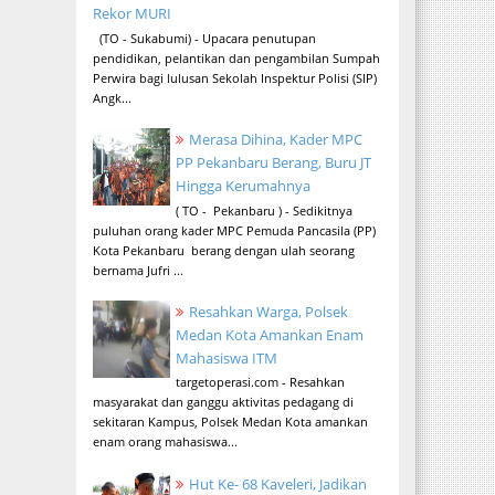
Rekor MURI
(TO - Sukabumi) - Upacara penutupan
pendidikan, pelantikan dan pengambilan Sumpah
Perwira bagi lulusan Sekolah Inspektur Polisi (SIP)
Angk...
Merasa Dihina, Kader MPC
PP Pekanbaru Berang, Buru JT
Hingga Kerumahnya
( TO - Pekanbaru ) - Sedikitnya
puluhan orang kader MPC Pemuda Pancasila (PP)
Kota Pekanbaru berang dengan ulah seorang
bernama Jufri ...
Resahkan Warga, Polsek
Medan Kota Amankan Enam
Mahasiswa ITM
targetoperasi.com - Resahkan
masyarakat dan ganggu aktivitas pedagang di
sekitaran Kampus, Polsek Medan Kota amankan
enam orang mahasiswa...
Hut Ke- 68 Kaveleri, Jadikan