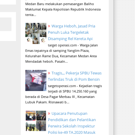
Medan Baru melakukan pemasangan Baliho
Maklumat Kepala Kepolisian Republik Indonesia
tenta...
Warga Heboh, Jasad Pria
Penuh Luka Tergeletak
Disamping Rel Kereta Api
target operasi.com - Warga Jalan
Emas tepatnya di samping Yanglim Plaza,
Kelurahan Rame Dua, Kecamatan Medan Area
Mendadak heboh. Pasaln...
Tragis,,, Pekerja SPBU Tewas
Terlindas Truk di Pom Bensin
targetoperasi.com - Kejadian tragis
terjadi di SPBU 14.250.160 yang
berada di Desa Pagar Merbau III , Kecamatan
Lubuk Pakam. Risnawati b...
Upacara Penutupan
Pendidikan dan Pelantikan
Perwira Sekolah Inspektur
Polisi ke-49 TA.2020 Masuk