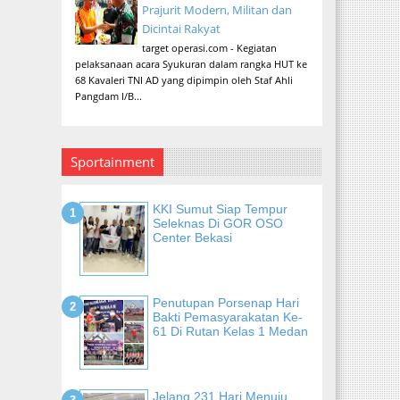
Prajurit Modern, Militan dan
Dicintai Rakyat
target operasi.com - Kegiatan
pelaksanaan acara Syukuran dalam rangka HUT ke
68 Kavaleri TNI AD yang dipimpin oleh Staf Ahli
Pangdam I/B...
Sportainment
KKI Sumut Siap Tempur
Seleknas Di GOR OSO
Center Bekasi
Penutupan Porsenap Hari
Bakti Pemasyarakatan Ke-
61 Di Rutan Kelas 1 Medan
Jelang 231 Hari Menuju