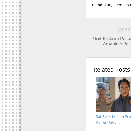
mendukung pemberanta
prev
Unit Reskrim Pols
Amankan Pel
Related Posts
Sat Reskrim dan Pr
Polres Padan...