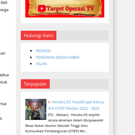
Deli
warga
Hubungi Kami
REDAKSI
kan
PEDOMAN MEDIA SIBER
IKLAN
kedua
ntuk
Terpopuler
Hendra DS Terpilih Jadi Ketua
ntai
IKA STIKP Medan 2022 - 2025
(TO - Medan) - Hendra DS terpilih
i.
secara aklamasi dalam Musyawarah
Besar Ikatan Alumni Sekolah Tinggi Ilmu
Komunikasi Pembangunan (STIKP) Me...