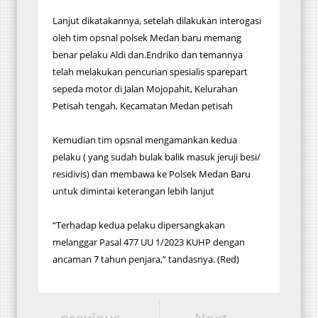
Lanjut dikatakannya, setelah dilakukan interogasi
oleh tim opsnal polsek Medan baru memang
benar pelaku Aldi dan.Endriko dan temannya
telah melakukan pencurian spesialis sparepart
sepeda motor di Jalan Mojopahit, Kelurahan
Petisah tengah, Kecamatan Medan petisah
Kemudian tim opsnal mengamankan kedua
pelaku ( yang sudah bulak balik masuk jeruji besi/
residivis) dan membawa ke Polsek Medan Baru
untuk dimintai keterangan lebih lanjut
“Terhadap kedua pelaku dipersangkakan
melanggar Pasal 477 UU 1/2023 KUHP dengan
ancaman 7 tahun penjara,” tandasnya. (Red)