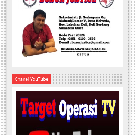
Chanel YouTube