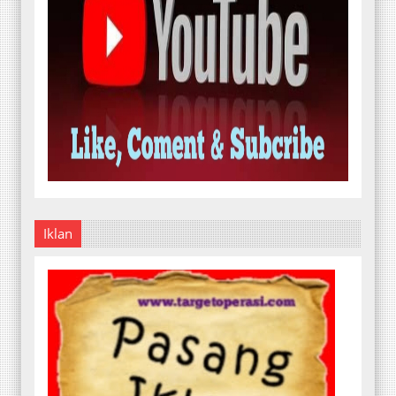
Iklan