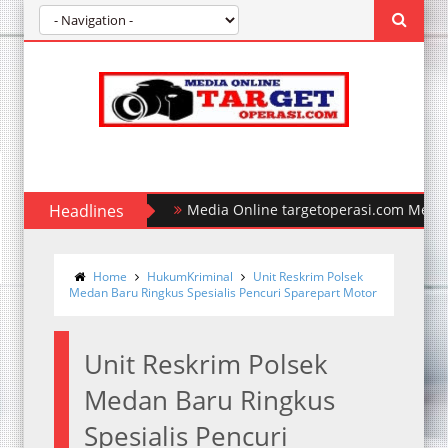
Headlines
Polda Sumut Ungkap Kasus Perampo
Home
HukumKriminal
Unit Reskrim Polsek
Medan Baru Ringkus Spesialis Pencuri Sparepart Motor
Unit Reskrim Polsek
Medan Baru Ringkus
Spesialis Pencuri