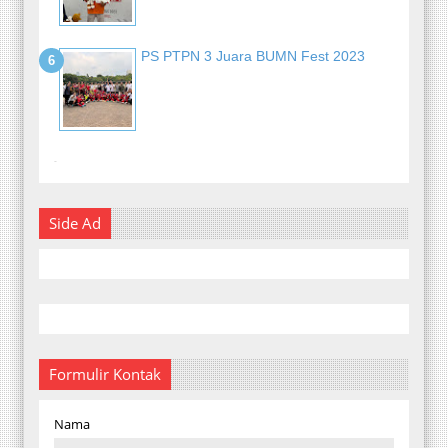
PS PTPN 3 Juara BUMN Fest 2023
-
Side Ad
Formulir Kontak
Nama