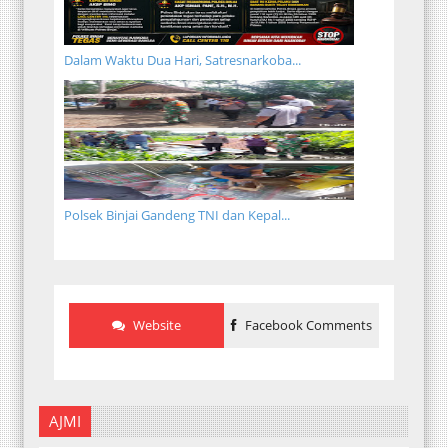
Dalam Waktu Dua Hari, Satresnarkoba...
Polsek Binjai Gandeng TNI dan Kepal...
Website
Facebook Comments
AJMI