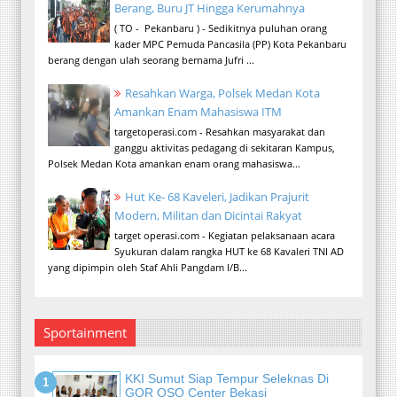
Berang, Buru JT Hingga Kerumahnya
( TO - Pekanbaru ) - Sedikitnya puluhan orang
kader MPC Pemuda Pancasila (PP) Kota Pekanbaru
berang dengan ulah seorang bernama Jufri ...
Resahkan Warga, Polsek Medan Kota
Amankan Enam Mahasiswa ITM
targetoperasi.com - Resahkan masyarakat dan
ganggu aktivitas pedagang di sekitaran Kampus,
Polsek Medan Kota amankan enam orang mahasiswa...
Hut Ke- 68 Kaveleri, Jadikan Prajurit
Modern, Militan dan Dicintai Rakyat
target operasi.com - Kegiatan pelaksanaan acara
Syukuran dalam rangka HUT ke 68 Kavaleri TNI AD
yang dipimpin oleh Staf Ahli Pangdam I/B...
Sportainment
KKI Sumut Siap Tempur Seleknas Di
GOR OSO Center Bekasi