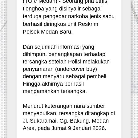
(TO // Medan) - Seorang pria etnis
tionghoa yang disinyalir sebagai
terduga pengedar narkoba jenis sabu
berhasil diringkus unit Reskrim
Polsek Medan Baru.
Dari sejumlah informasi yang
dihimpun, penangkapan terhadap
tersangka setelah Polisi melakukan
penyamaran (undercover buy)
dengan menyaru sebagai pembeli.
Hingga akhirnya berhasil
mengamankan tersangka.
Menurut keterangan nara sumber
menyebutkan, tersangka ditangkap di
Jl. Sukaramai, Gg. Bakung, Medan
Area, pada Jumat 9 Januari 2026.