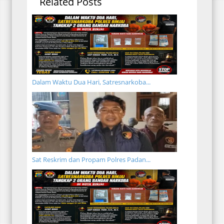
Related Posts
Dalam Waktu Dua Hari, Satresnarkoba...
Sat Reskrim dan Propam Polres Padan...