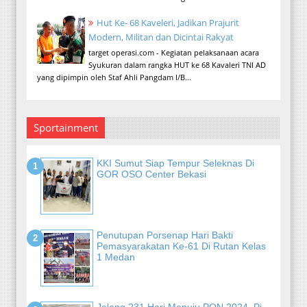
Hut Ke- 68 Kaveleri, Jadikan Prajurit
Modern, Militan dan Dicintai Rakyat
target operasi.com - Kegiatan pelaksanaan acara
Syukuran dalam rangka HUT ke 68 Kavaleri TNI AD
yang dipimpin oleh Staf Ahli Pangdam I/B...
Sportainment
KKI Sumut Siap Tempur Seleknas Di
GOR OSO Center Bekasi
Penutupan Porsenap Hari Bakti
Pemasyarakatan Ke-61 Di Rutan Kelas
1 Medan