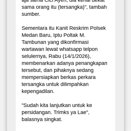
aja sama Cici Ayen, dia kenal dekat
sama orang itu (tersangka)", tambah
sumber.
Sementara itu Kanit Reskrim Polsek
Medan Baru, Iptu Poltak M.
Tambunan yang dikonfirmasi
wartawan lewat whatsapp telpon
selulernya, Rabu (14/1/2026),
membenarkan adanya penangkapan
tersebut, dan pihaknya sedang
mempersiapkan berkas perkara
tersangka untuk dilimpahkan
kepengadilan.
"Sudah kita lanjutkan untuk ke
persidangan. Trimks ya Lae",
balasnya singkat.