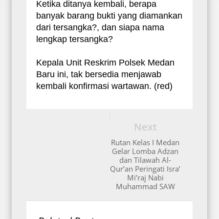
Ketika ditanya kembali, berapa
banyak barang bukti yang diamankan
dari tersangka?, dan siapa nama
lengkap tersangka?
Kepala Unit Reskrim Polsek Medan
Baru ini, tak bersedia menjawab
kembali konfirmasi wartawan. (red)
Next
Rutan Kelas I Medan
Gelar Lomba Adzan
dan Tilawah Al-
Qur’an Peringati Isra’
Mi’raj Nabi
Muhammad SAW