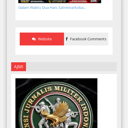
Dalam Waktu Dua Hari, Satresnarkoba...
Website
Facebook Comments
AJMI