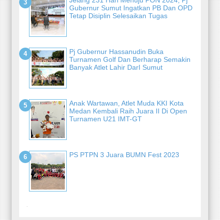
Jelang 231 Hari Menuju PON 2024, Pj
Gubernur Sumut Ingatkan PB Dan OPD
Tetap Disiplin Selesaikan Tugas
Pj Gubernur Hassanudin Buka
Turnamen Golf Dan Berharap Semakin
Banyak Atlet Lahir DarI Sumut
Anak Wartawan, Atlet Muda KKI Kota
Medan Kembali Raih Juara II Di Open
Turnamen U21 IMT-GT
PS PTPN 3 Juara BUMN Fest 2023
-