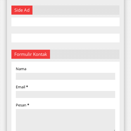
Side Ad
Formulir Kontak
Nama
Email
*
Pesan
*