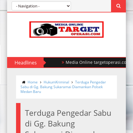
Headlines
Polda Sumut Ungkap Kasus Perampok
Home
HukumKriminal
Terduga Pengedar
Sabu di Gg. Bakung Sukaramai Diamankan Polsek
Medan Baru
Terduga Pengedar Sabu
di Gg. Bakung