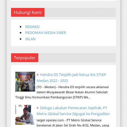
Hubungi Kami
REDAKSI
PEDOMAN MEDIA SIBER
IKLAN
Terpopuler
Hendra DS Terpilih Jadi Ketua IKA STIKP
Medan 2022 - 2025
(TO - Medan) - Hendra DS terpilih secara aklamasi
dalam Musyawarah Besar Ikatan Alumni Sekolah
Tinggi Ilmu Komunikasi Pembangunan (STIKP) Me...
Diduga Lakukan Pemecatan Sepihak, PT
Metro Global Service Digugat ke Pengadilan
target operasi.com - PT Metro Global Service
beralamat di Jalan Sei Sirah No.4/32, Medan, yang