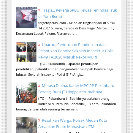
Tragis,,, Pekerja SPBU Tewas Terlindas Truk
di Pom Bensin
targetoperasi.com - Kejadian tragis terjadi di SPBU
14.250.160 yang berada di Desa Pagar Merbau III ,
Kecamatan Lubuk Pakam. Risnawati b...
Upacara Penutupan Pendidikan dan
Pelantikan Perwira Sekolah Inspektur Polisi
ke-49 TA.2020 Masuk Rekor MURI
(TO - Sukabumi) - Upacara penutupan
pendidikan, pelantikan dan pengambilan Sumpah Perwira bagi
lulusan Sekolah Inspektur Polisi (SIP) Angk...
Merasa Dihina, Kader MPC PP Pekanbaru
Berang, Buru JT Hingga Kerumahnya
( TO - Pekanbaru ) - Sedikitnya puluhan orang
kader MPC Pemuda Pancasila (PP) Kota Pekanbaru
berang dengan ulah seorang bernama Jufri ...
Resahkan Warga, Polsek Medan Kota
Amankan Enam Mahasiswa ITM