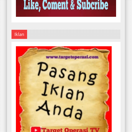
Iklan