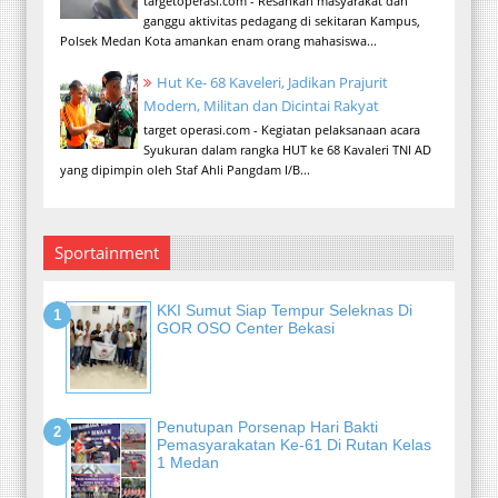
targetoperasi.com - Resahkan masyarakat dan
ganggu aktivitas pedagang di sekitaran Kampus,
Polsek Medan Kota amankan enam orang mahasiswa...
Hut Ke- 68 Kaveleri, Jadikan Prajurit
Modern, Militan dan Dicintai Rakyat
target operasi.com - Kegiatan pelaksanaan acara
Syukuran dalam rangka HUT ke 68 Kavaleri TNI AD
yang dipimpin oleh Staf Ahli Pangdam I/B...
Sportainment
KKI Sumut Siap Tempur Seleknas Di
GOR OSO Center Bekasi
Penutupan Porsenap Hari Bakti
Pemasyarakatan Ke-61 Di Rutan Kelas
1 Medan