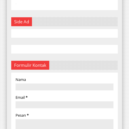
-
Side Ad
Formulir Kontak
Nama
Email
*
Pesan
*