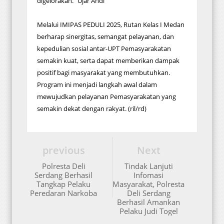
digelorakan.” Ujar Andi
Melalui IMIPAS PEDULI 2025, Rutan Kelas I Medan
berharap sinergitas, semangat pelayanan, dan
kepedulian sosial antar-UPT Pemasyarakatan
semakin kuat, serta dapat memberikan dampak
positif bagi masyarakat yang membutuhkan.
Program ini menjadi langkah awal dalam
mewujudkan pelayanan Pemasyarakatan yang
semakin dekat dengan rakyat. (ril/rd)
previous
Next
Polresta Deli
Tindak Lanjuti
Serdang Berhasil
Infomasi
Tangkap Pelaku
Masyarakat, Polresta
Peredaran Narkoba
Deli Serdang
Berhasil Amankan
Pelaku Judi Togel