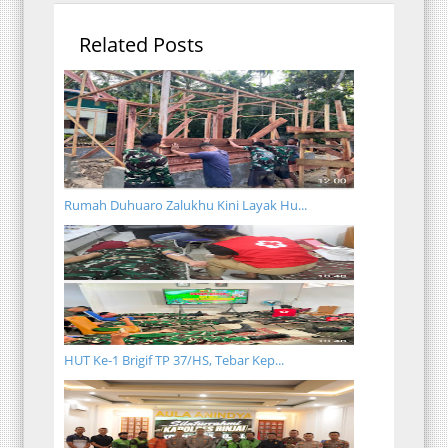
Related Posts
Rumah Duhuaro Zalukhu Kini Layak Hu...
HUT Ke-1 Brigif TP 37/HS, Tebar Kep...