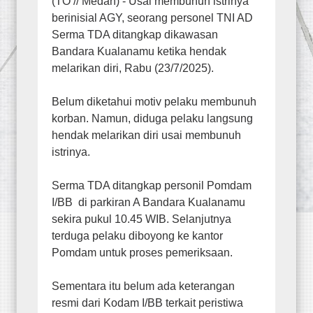
(TO // Medan) - Usai membunuh istrinya
berinisial AGY, seorang personel TNI AD
Serma TDA ditangkap dikawasan
Bandara Kualanamu ketika hendak
melarikan diri, Rabu (23/7/2025).
Belum diketahui motiv pelaku membunuh
korban. Namun, diduga pelaku langsung
hendak melarikan diri usai membunuh
istrinya.
Serma TDA ditangkap personil Pomdam
I/BB di parkiran A Bandara Kualanamu
sekira pukul 10.45 WIB. Selanjutnya
terduga pelaku diboyong ke kantor
Pomdam untuk proses pemeriksaan.
Sementara itu belum ada keterangan
resmi dari Kodam I/BB terkait peristiwa