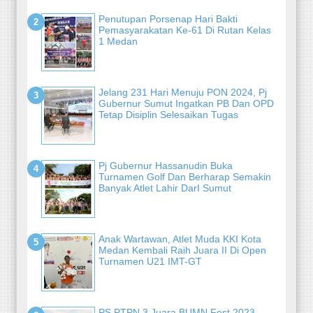
Penutupan Porsenap Hari Bakti
Pemasyarakatan Ke-61 Di Rutan Kelas
1 Medan
Jelang 231 Hari Menuju PON 2024, Pj
Gubernur Sumut Ingatkan PB Dan OPD
Tetap Disiplin Selesaikan Tugas
Pj Gubernur Hassanudin Buka
Turnamen Golf Dan Berharap Semakin
Banyak Atlet Lahir DarI Sumut
Anak Wartawan, Atlet Muda KKI Kota
Medan Kembali Raih Juara II Di Open
Turnamen U21 IMT-GT
PS PTPN 3 Juara BUMN Fest 2023