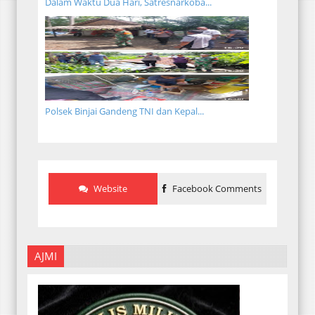
Dalam Waktu Dua Hari, Satresnarkoba...
Polsek Binjai Gandeng TNI dan Kepal...
Website
Facebook Comments
AJMI