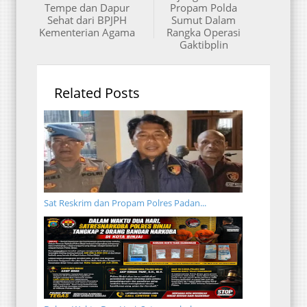
Tempe dan Dapur
Propam Polda
Sehat dari BPJPH
Sumut Dalam
Kementerian Agama
Rangka Operasi
Gaktibplin
Related Posts
Sat Reskrim dan Propam Polres Padan...