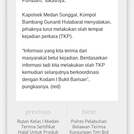
Pomdam,” tukasnya.
Kapolsek Medan Sunggal, Kompol
Bambang Gunanti Hutabarat menyatakan,
pihaknya turut melakukan olah tempat
kejadian perkara (TKP).
“Informasi yang kita terima dari
masyarakat betul kejadian. Berdasarkan
informasi tadi kita melakukan olah TKP
kemudian selanjutnya berkoordinasi
dengan Kodam I Bukit Barisan",
pungkasnya. (red)
previous
Next
Rutan Kelas I Medan
Polres Pelabuhan
Terima Sertifikat
Belawan Terima
Halal Untuk Produk
Kunjungan Tim Bid