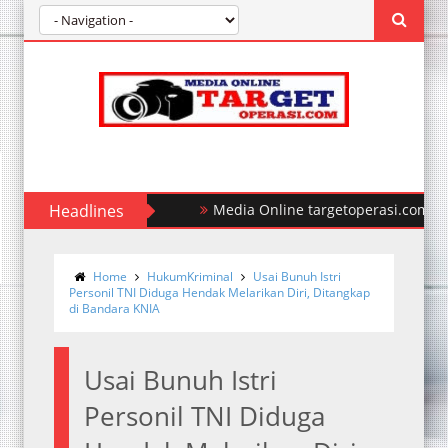
Headlines
Media Online targetoperasi.com Mengab
Polda Sumut Ungkap Jaringan Narkoba In
Home
HukumKriminal
Usai Bunuh Istri
Personil TNI Diduga Hendak Melarikan Diri, Ditangkap
di Bandara KNIA
Usai Bunuh Istri
Personil TNI Diduga