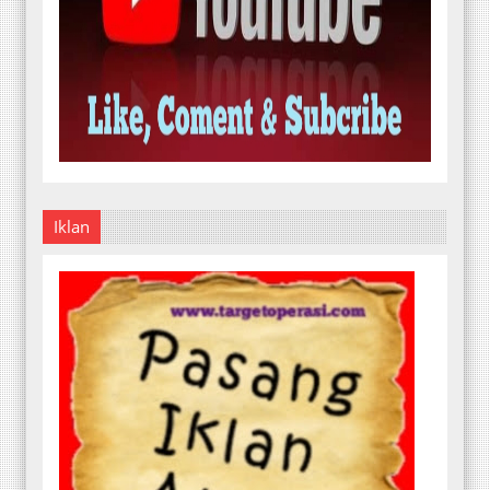
Iklan