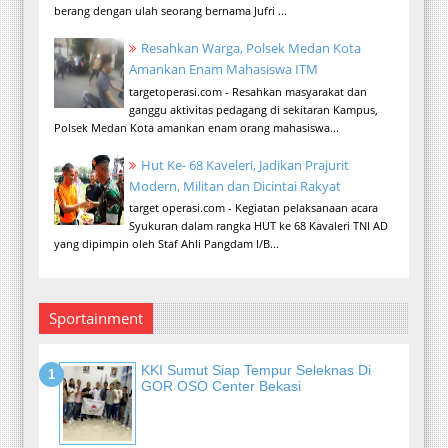
berang dengan ulah seorang bernama Jufri ...
Resahkan Warga, Polsek Medan Kota
Amankan Enam Mahasiswa ITM
targetoperasi.com - Resahkan masyarakat dan
ganggu aktivitas pedagang di sekitaran Kampus,
Polsek Medan Kota amankan enam orang mahasiswa...
Hut Ke- 68 Kaveleri, Jadikan Prajurit
Modern, Militan dan Dicintai Rakyat
target operasi.com - Kegiatan pelaksanaan acara
Syukuran dalam rangka HUT ke 68 Kavaleri TNI AD
yang dipimpin oleh Staf Ahli Pangdam I/B...
Sportainment
KKI Sumut Siap Tempur Seleknas Di
GOR OSO Center Bekasi