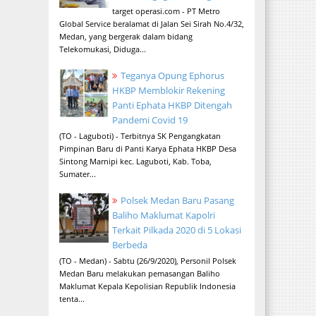
target operasi.com - PT Metro
Global Service beralamat di Jalan Sei Sirah No.4/32,
Medan, yang bergerak dalam bidang
Telekomukasi, Diduga...
Teganya Opung Ephorus
HKBP Memblokir Rekening
Panti Ephata HKBP Ditengah
Pandemi Covid 19
(TO - Laguboti) - Terbitnya SK Pengangkatan
Pimpinan Baru di Panti Karya Ephata HKBP Desa
Sintong Marnipi kec. Laguboti, Kab. Toba,
Sumater...
Polsek Medan Baru Pasang
Baliho Maklumat Kapolri
Terkait Pilkada 2020 di 5 Lokasi
Berbeda
(TO - Medan) - Sabtu (26/9/2020), Personil Polsek
Medan Baru melakukan pemasangan Baliho
Maklumat Kepala Kepolisian Republik Indonesia
tenta...