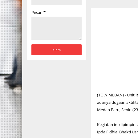
Pesan
*
(TO // MEDAN) - Unit
adanya dugaan aktifit
Medan Baru, Senin (23
Kegiatan ini dipimpi
Ipda Fidhial Bhakti U