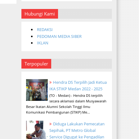
Hubungi Kami
REDAKSI
PEDOMAN MEDIA SIBER
IKLAN
Terpopuler
Hendra DS Terpilih Jadi Ketua
IKA STIKP Medan 2022 - 2025
(TO - Medan) - Hendra DS terpilih
secara aklamasi dalam Musyawarah
Besar Ikatan Alumni Sekolah Tinggi Ilmu
Komunikasi Pembangunan (STIKP) Me...
Diduga Lakukan Pemecatan
Sepihak, PT Metro Global
Service Digugat ke Pengadilan