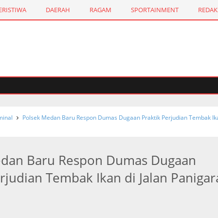
ERISTIWA
DAERAH
RAGAM
SPORTAINMENT
REDAK
inal
Polsek Medan Baru Respon Dumas Dugaan Praktik Perjudian Tembak Ika
edan Baru Respon Dumas Dugaan
erjudian Tembak Ikan di Jalan Panigar