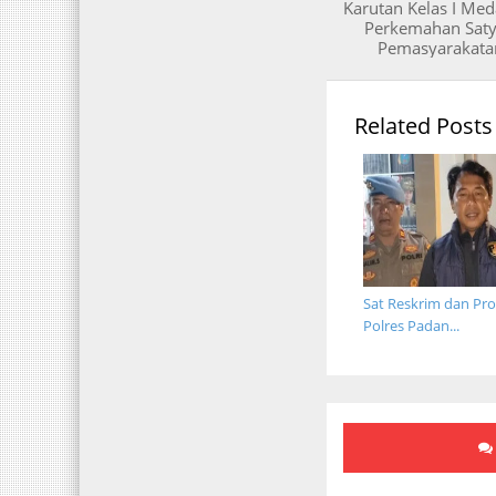
Karutan Kelas I Me
Perkemahan Saty
Pemasyarakatan
Related Posts
Sat Reskrim dan Pr
Polres Padan...