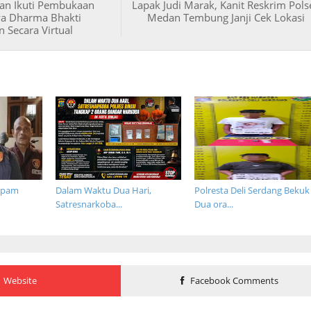
dan Ikuti Pembukaan
Lapak Judi Marak, Kanit Reskrim Pols
a Dharma Bhakti
Medan Tembung Janji Cek Lokasi
 Secara Virtual
opam
Dalam Waktu Dua Hari,
Polresta Deli Serdang Bekuk
Satresnarkoba...
Dua ora...
Website
Facebook Comments