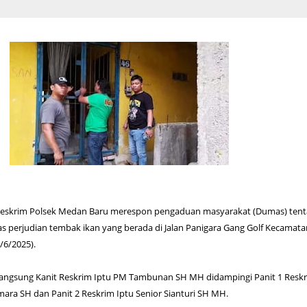
 Reskrim Polsek Medan Baru merespon pengaduan masyarakat (Dumas) ten
as perjudian tembak ikan yang berada di Jalan Panigara Gang Golf Kecamata
/6/2025).
n langsung Kanit Reskrim Iptu PM Tambunan SH MH didampingi Panit 1 Resk
smara SH dan Panit 2 Reskrim Iptu Senior Sianturi SH MH.