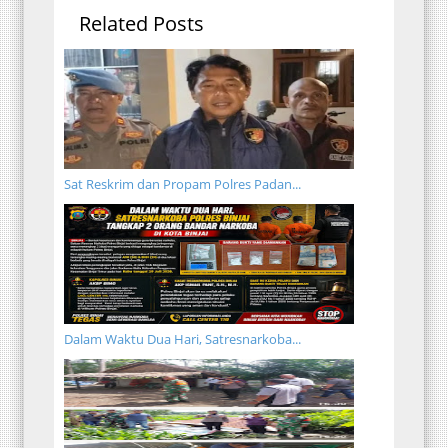
Related Posts
Sat Reskrim dan Propam Polres Padan...
Dalam Waktu Dua Hari, Satresnarkoba...