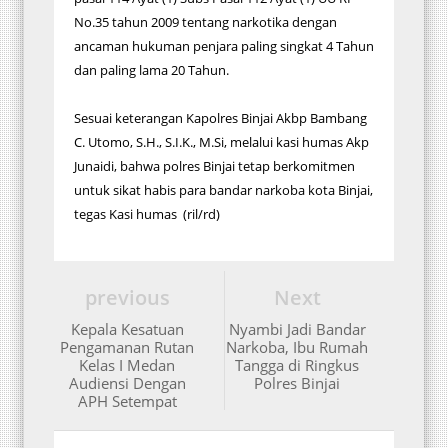
No.35 tahun 2009 tentang narkotika dengan
ancaman hukuman penjara paling singkat 4 Tahun
dan paling lama 20 Tahun.
Sesuai keterangan Kapolres Binjai Akbp Bambang
C. Utomo, S.H., S.I.K., M.Si, melalui kasi humas Akp
Junaidi, bahwa polres Binjai tetap berkomitmen
untuk sikat habis para bandar narkoba kota Binjai,
tegas Kasi humas (ril/rd)
previous
Next
Kepala Kesatuan
Nyambi Jadi Bandar
Pengamanan Rutan
Narkoba, Ibu Rumah
Kelas I Medan
Tangga di Ringkus
Audiensi Dengan
Polres Binjai
APH Setempat