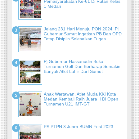
Pemasyarakatan Ke-61 Di Rutan Kelas
1 Medan
Jelang 231 Hari Menuju PON 2024, Pj
Gubernur Sumut Ingatkan PB Dan OPD
Tetap Disiplin Selesaikan Tugas
Pj Gubernur Hassanudin Buka
Turnamen Golf Dan Berharap Semakin
Banyak Atlet Lahir DarI Sumut
Anak Wartawan, Atlet Muda KKI Kota
Medan Kembali Raih Juara II Di Open
Turnamen U21 IMT-GT
PS PTPN 3 Juara BUMN Fest 2023