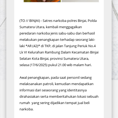
(TO // BINJAI) - Satres narkoba polres Binjai, Polda
Sumatera Utara, kembali menggagalkan
peredaran narkoba jenis sabu-sabu dan berhasil
melakukan penangkapan terhadap seorang laki-
laki *AR (42)* di TKP, di jalan Tanjung Periuk No.4
Lk VI Kelurahan Rambung Dalam Kecamatan Binjai
Selatan Kota Binjai, provinsi Sumatera Utara,
selasa (17/6/2025) pukul 21.00 wib malam hari.
Awal penangkapan, pada saat personil sedang
melaksanakan patroli, kemudian mendapatkan
informasi dari seseorang yang identitasnya
dirahasiakan serta memberitahukan lokasi sebuah
rumah yang sering dijadikan tempat jual beli
narkoba.