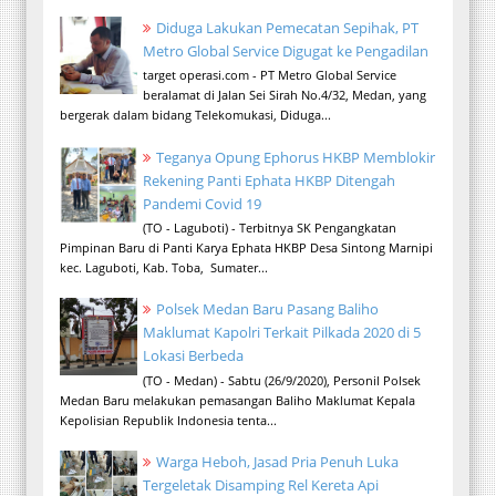
Diduga Lakukan Pemecatan Sepihak, PT
Metro Global Service Digugat ke Pengadilan
target operasi.com - PT Metro Global Service
beralamat di Jalan Sei Sirah No.4/32, Medan, yang
bergerak dalam bidang Telekomukasi, Diduga...
Teganya Opung Ephorus HKBP Memblokir
Rekening Panti Ephata HKBP Ditengah
Pandemi Covid 19
(TO - Laguboti) - Terbitnya SK Pengangkatan
Pimpinan Baru di Panti Karya Ephata HKBP Desa Sintong Marnipi
kec. Laguboti, Kab. Toba, Sumater...
Polsek Medan Baru Pasang Baliho
Maklumat Kapolri Terkait Pilkada 2020 di 5
Lokasi Berbeda
(TO - Medan) - Sabtu (26/9/2020), Personil Polsek
Medan Baru melakukan pemasangan Baliho Maklumat Kepala
Kepolisian Republik Indonesia tenta...
Warga Heboh, Jasad Pria Penuh Luka
Tergeletak Disamping Rel Kereta Api