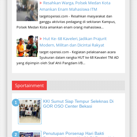
Resahkan Warga, Polsek Medan Kota
Amankan Enam Mahasiswa ITM
targetoperasi.com - Resahkan masyarakat dan
ganggu aktivitas pedagang di sekitaran Kampus,
Polsek Medan Kota amankan enam orang mahasiswa...
Hut Ke- 68 Kaveleri, Jadikan Prajurit
Modern, Militan dan Dicintai Rakyat
target operasi.com - Kegiatan pelaksanaan acara
Syukuran dalam rangka HUT ke 68 Kavaleri TNI AD
yang dipimpin oleh Staf Ahli Pangdam I/B...
Sportainment
KKI Sumut Siap Tempur Seleknas Di
GOR OSO Center Bekasi
Penutupan Porsenap Hari Bakti