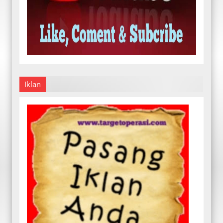
Iklan