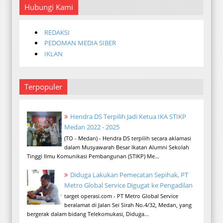
Hubungi Kami
REDAKSI
PEDOMAN MEDIA SIBER
IKLAN
Terpopuler
Hendra DS Terpilih Jadi Ketua IKA STIKP
Medan 2022 - 2025
(TO - Medan) - Hendra DS terpilih secara aklamasi
dalam Musyawarah Besar Ikatan Alumni Sekolah
Tinggi Ilmu Komunikasi Pembangunan (STIKP) Me...
Diduga Lakukan Pemecatan Sepihak, PT
Metro Global Service Digugat ke Pengadilan
target operasi.com - PT Metro Global Service
beralamat di Jalan Sei Sirah No.4/32, Medan, yang
bergerak dalam bidang Telekomukasi, Diduga...