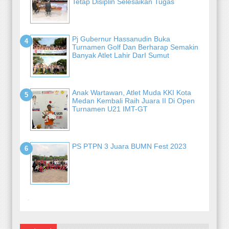
Tetap Disiplin Selesaikan Tugas
Pj Gubernur Hassanudin Buka
Turnamen Golf Dan Berharap Semakin
Banyak Atlet Lahir DarI Sumut
Anak Wartawan, Atlet Muda KKI Kota
Medan Kembali Raih Juara II Di Open
Turnamen U21 IMT-GT
PS PTPN 3 Juara BUMN Fest 2023
-