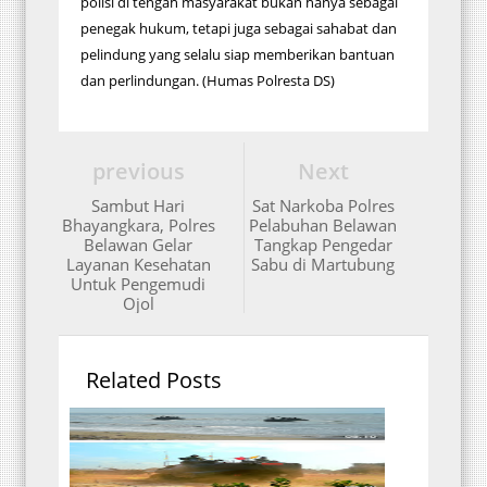
polisi di tengah masyarakat bukan hanya sebagai
penegak hukum, tetapi juga sebagai sahabat dan
pelindung yang selalu siap memberikan bantuan
dan perlindungan. (Humas Polresta DS)
previous
Next
Sambut Hari
Sat Narkoba Polres
Bhayangkara, Polres
Pelabuhan Belawan
Belawan Gelar
Tangkap Pengedar
Layanan Kesehatan
Sabu di Martubung
Untuk Pengemudi
Ojol
Related Posts