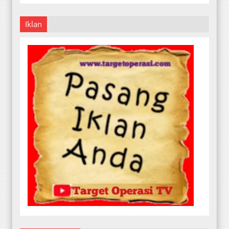
Iklan