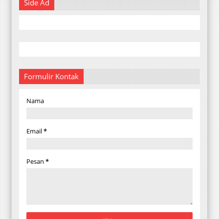
Side Ad
Formulir Kontak
Nama
Email
*
Pesan
*