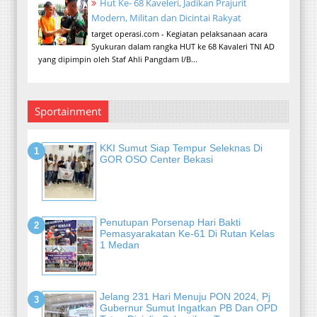
Hut Ke- 68 Kaveleri, Jadikan Prajurit
Modern, Militan dan Dicintai Rakyat
target operasi.com - Kegiatan pelaksanaan acara
Syukuran dalam rangka HUT ke 68 Kavaleri TNI AD
yang dipimpin oleh Staf Ahli Pangdam I/B...
Sportainment
KKI Sumut Siap Tempur Seleknas Di
GOR OSO Center Bekasi
Penutupan Porsenap Hari Bakti
Pemasyarakatan Ke-61 Di Rutan Kelas
1 Medan
Jelang 231 Hari Menuju PON 2024, Pj
Gubernur Sumut Ingatkan PB Dan OPD