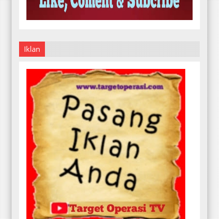
Iklan