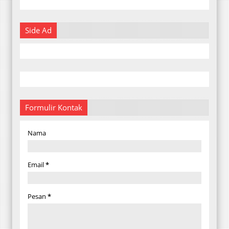
Side Ad
Formulir Kontak
Nama
Email
*
Pesan
*