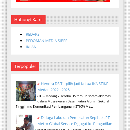
Hubungi Kami
REDAKSI
PEDOMAN MEDIA SIBER
IKLAN
Terpopuler
Hendra DS Terpilih Jadi Ketua IKA STIKP
Medan 2022 - 2025
(TO - Medan) - Hendra DS terpilih secara aklamasi
dalam Musyawarah Besar Ikatan Alumni Sekolah
Tinggi Ilmu Komunikasi Pembangunan (STIKP) Me...
Diduga Lakukan Pemecatan Sepihak, PT
Metro Global Service Digugat ke Pengadilan
target operasi.com - PT Metro Global Service