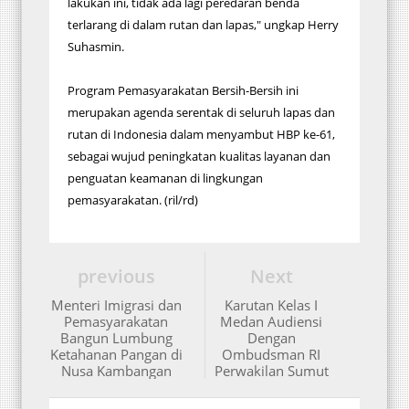
lakukan ini, tidak ada lagi peredaran benda
terlarang di dalam rutan dan lapas," ungkap Herry
Suhasmin.
Program Pemasyarakatan Bersih-Bersih ini
merupakan agenda serentak di seluruh lapas dan
rutan di Indonesia dalam menyambut HBP ke-61,
sebagai wujud peningkatan kualitas layanan dan
penguatan keamanan di lingkungan
pemasyarakatan. (ril/rd)
previous
Next
Menteri Imigrasi dan
Karutan Kelas I
Pemasyarakatan
Medan Audiensi
Bangun Lumbung
Dengan
Ketahanan Pangan di
Ombudsman RI
Nusa Kambangan
Perwakilan Sumut