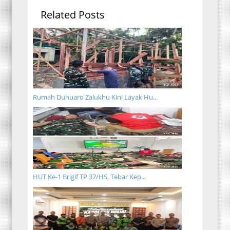
Related Posts
Rumah Duhuaro Zalukhu Kini Layak Hu...
HUT Ke-1 Brigif TP 37/HS, Tebar Kep...