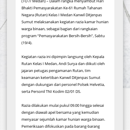
(TO // Medan) – Dalam rangka menyambut Hari
Bhakti Pemasyarakatan Ke-61 Rumah Tahanan
Negara (Rutan) Kelas I Medan Kanwil Ditjenpas
Sumut melaksanakan kegiatan razia kamar hunian
warga binaan, sebagai bagian dari rangkaian
program “Pemasyarakatan Bersih-Bersih”, Sabtu
(19/4).
Kegiatan razia ini dipimpin langsung oleh Kepala
Rutan Kelas I Medan, Andi Surya dan diikuti oleh
jajaran petugas pengamanan Rutan, tim
keamanan ketertiban Kanwil Ditjenpas Sumut
dengan dukungan dari personel Polsek Helvetia,
serta Personil TNI Kodim 02/01 DS.
Razia dilakukan mulai pukul 09.00 hingga selesai
dengan diawali apel bersama yang kemudian
menyasar sejumlah kamar hunian warga binaan.
Pemeriksaan difokuskan pada barang-barang