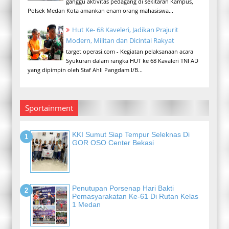
ganggu aktivitas pedagang di sekitaran Kampus,
Polsek Medan Kota amankan enam orang mahasiswa...
Hut Ke- 68 Kaveleri, Jadikan Prajurit
Modern, Militan dan Dicintai Rakyat
target operasi.com - Kegiatan pelaksanaan acara
Syukuran dalam rangka HUT ke 68 Kavaleri TNI AD
yang dipimpin oleh Staf Ahli Pangdam I/B...
Sportainment
KKI Sumut Siap Tempur Seleknas Di
GOR OSO Center Bekasi
Penutupan Porsenap Hari Bakti
Pemasyarakatan Ke-61 Di Rutan Kelas
1 Medan