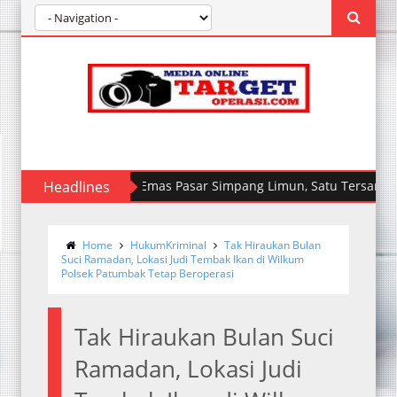
Perampokan Toko Emas Pasar Simpang Limun, Satu Tersangka Te
Headlines
Home
HukumKriminal
Tak Hiraukan Bulan
Suci Ramadan, Lokasi Judi Tembak Ikan di Wilkum
Polsek Patumbak Tetap Beroperasi
Tak Hiraukan Bulan Suci
Ramadan, Lokasi Judi