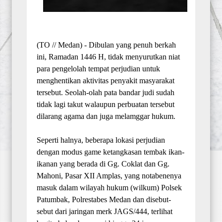
(TO // Medan) - Dibulan yang penuh berkah
ini, Ramadan 1446 H, tidak menyurutkan niat
para pengelolah tempat perjudian untuk
menghentikan aktivitas penyakit masyarakat
tersebut. Seolah-olah pata bandar judi sudah
tidak lagi takut walaupun perbuatan tersebut
dilarang agama dan juga melamggar hukum.
Seperti halnya, beberapa lokasi perjudian
dengan modus game ketangkasan tembak ikan-
ikanan yang berada di Gg. Coklat dan Gg.
Mahoni, Pasar XII Amplas, yang notabenenya
masuk dalam wilayah hukum (wilkum) Polsek
Patumbak, Polrestabes Medan dan disebut-
sebut dari jaringan merk JAGS/444, terlihat