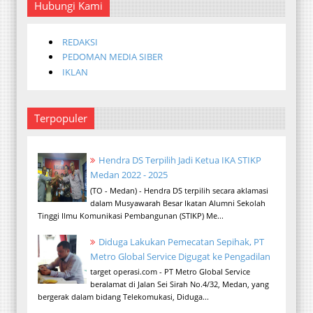
Hubungi Kami
REDAKSI
PEDOMAN MEDIA SIBER
IKLAN
Terpopuler
Hendra DS Terpilih Jadi Ketua IKA STIKP
Medan 2022 - 2025
(TO - Medan) - Hendra DS terpilih secara aklamasi
dalam Musyawarah Besar Ikatan Alumni Sekolah
Tinggi Ilmu Komunikasi Pembangunan (STIKP) Me...
Diduga Lakukan Pemecatan Sepihak, PT
Metro Global Service Digugat ke Pengadilan
target operasi.com - PT Metro Global Service
beralamat di Jalan Sei Sirah No.4/32, Medan, yang
bergerak dalam bidang Telekomukasi, Diduga...