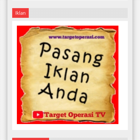
Iklan