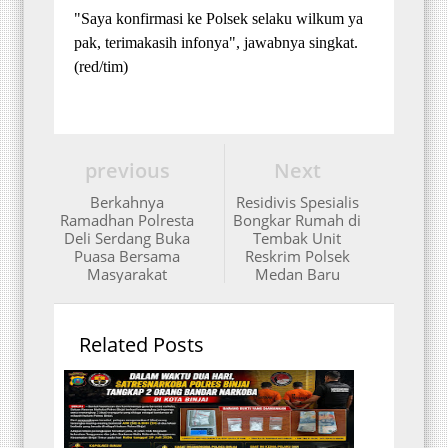
"Saya konfirmasi ke Polsek selaku wilkum ya
pak, terimakasih infonya", jawabnya singkat.
(red/tim)
previous
Next
Berkahnya
Residivis Spesialis
Ramadhan Polresta
Bongkar Rumah di
Deli Serdang Buka
Tembak Unit
Puasa Bersama
Reskrim Polsek
Masyarakat
Medan Baru
Related Posts