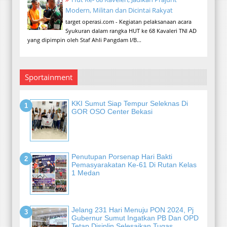
Modern, Militan dan Dicintai Rakyat
target operasi.com - Kegiatan pelaksanaan acara
Syukuran dalam rangka HUT ke 68 Kavaleri TNI AD
yang dipimpin oleh Staf Ahli Pangdam I/B...
Sportainment
KKI Sumut Siap Tempur Seleknas Di
GOR OSO Center Bekasi
Penutupan Porsenap Hari Bakti
Pemasyarakatan Ke-61 Di Rutan Kelas
1 Medan
Jelang 231 Hari Menuju PON 2024, Pj
Gubernur Sumut Ingatkan PB Dan OPD
Tetap Disiplin Selesaikan Tugas