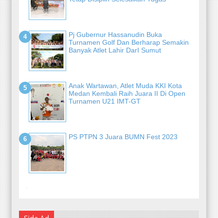
Pj Gubernur Hassanudin Buka
Turnamen Golf Dan Berharap Semakin
Banyak Atlet Lahir DarI Sumut
Anak Wartawan, Atlet Muda KKI Kota
Medan Kembali Raih Juara II Di Open
Turnamen U21 IMT-GT
PS PTPN 3 Juara BUMN Fest 2023
-
Side Ad