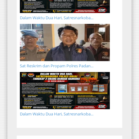
Dalam Waktu Dua Hari, Satresnarkoba...
Sat Reskrim dan Propam Polres Padan...
Dalam Waktu Dua Hari, Satresnarkoba...