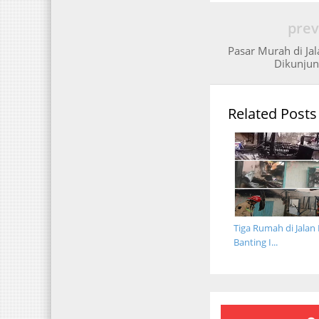
prev
Pasar Murah di Ja
Dikunjun
Related Posts
Tiga Rumah di Jalan
Banting I...