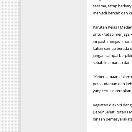
sesama, tetap berkary
menjadi berkah dan k
Karutan Kelas I Med
untuk tetap menjaga 
ini pasti menjadi mo
kalian semua berada d
jangan sampai berpiki
sebab keamanan dan k
“Kebersamaan dalam m
persaudaraan dan keh
yang terus diterapkan
Kegiatan diakhiri den
Dapur Sehat Rutan I 
binaan pemasyarakatan.