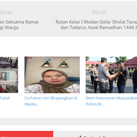
ious
Next
lan Seksama Ramai
Rutan Kelas I Medan Gelar Sholat Tara
gi Warga
dan Tadarus Awal Ramadhan 1446 
 Pukat
Curhatan Istri Bhayangkari di
Demi Keamanan Masyarakat
Media...
Polres Bi...