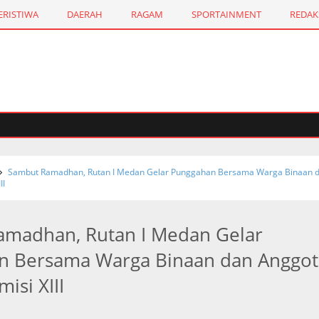
ERISTIWA
DAERAH
RAGAM
SPORTAINMENT
REDAK
Sambut Ramadhan, Rutan I Medan Gelar Punggahan Bersama Warga Binaan 
II
amadhan, Rutan I Medan Gelar
n Bersama Warga Binaan dan Anggot
isi XIII