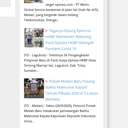
target operasi.com - PT Metro
Global Service beralamat di Jalan Sei Sirah No.4/32,
Medan, yang bergerak dalam bidang
Telekomukasi, Diduga...
Teganya Opung Ephorus
HKBP Memblokir Rekening
Panti Ephata HKBP Ditengah
Pandemi Covid 19
(TO - Laguboti) - Terbitnya SK Pengangkatan
Pimpinan Baru di Panti Karya Ephata HKBP Desa
Sintong Marnipi kec. Laguboti, Kab. Toba,
Sumater...
Polsek Medan Baru Pasang
Baliho Maklumat Kapolri
Terkait Pilkada 2020 di 5 Lokasi
Berbeda
(TO - Medan) - Sabtu (26/9/2020), Personil Polsek
Medan Baru melakukan pemasangan Baliho
Maklumat Kepala Kepolisian Republik Indonesia
tenta...