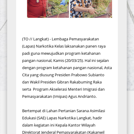
(TO // Langkat) - Lembaga Pemasyarakatan
(Lapas) Narkotika Kelas laksanakan panen raya
padi guna mewujudkan program ketahanan
pangan nasional, Kamis (20/03/25). Hal ini sejalan
dengan program ketahanan pangan nasional, Asta
Cita yang diusung Presiden Prabowo Subianto
dan Wakil Presiden Gibran Rakabuming Raka
serta Program Akselerasi Menteri Imigrasi dan
Pemasyarakatan (Imipas) Agus Andrianto.
Bertempat di Lahan Pertanian Sarana Asimilasi
Edukasi (SAE) Lapas Narkotika Langkat, hadir
dalam kegiatan ini Kepala Kantor Wilayah
Direktorat Jenderal Pemasyarakatan (Kakanwil