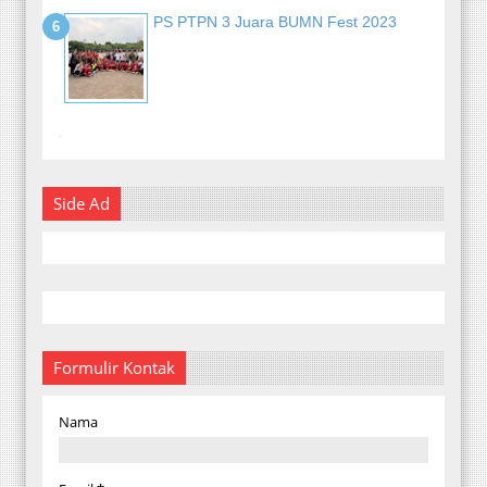
PS PTPN 3 Juara BUMN Fest 2023
-
Side Ad
Formulir Kontak
Nama