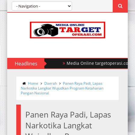
Headlines
Polda Sumut Ungkap Kasus Perampok
Home
Daerah
Panen Raya Padi, Lapas
Narkotika Langkat Wujudkan Program Ketahanan
Pangan Nasional
Panen Raya Padi, Lapas
Narkotika Langkat