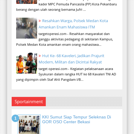
kader MPC Pemuda Pancasila (PP) Kota Pekanbaru
berang dengan ulah seorang bernama Jufri ...
Resahkan Warga, Polsek Medan Kota
Amankan Enam Mahasiswa ITM
targetoperasi.com - Resahkan masyarakat dan
ganggu aktivitas pedagang di sekitaran Kampus,
Polsek Medan Kota amankan enam orang mahasiswa...
Hut Ke- 68 Kaveleri, Jadikan Prajurit
Modern, Militan dan Dicintai Rakyat
target operasi.com - Kegiatan pelaksanaan acara
Syukuran dalam rangka HUT ke 68 Kavaleri TNI AD
yang dipimpin oleh Staf Ahli Pangdam I/B...
Sportainment
KKI Sumut Siap Tempur Seleknas Di
GOR OSO Center Bekasi