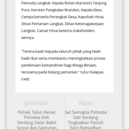
Pemuda Langkat, Kepala Rutan (Karutan) Tanjung
Pura, Karutan Pangkalan Brandan, Kepala Desa
Cempa berserta Perangkat Desa, Kapolsek Hinai,
Dinas Pertanian Langkat, Dinas Ketenagakerjaan
Langkat, Camat Hinai beserta stakeholders
lainnya.
”Terima kasih kepada seluruh pihak yang telah
hadir ikut serta membantu meningkatkan proses
pembinaan kemandirian bagi Warga Binaan,
terutama pada bidang pertanian,” tutur Kalapas.
(red)
previous
Next
Polsek Talun Kenas
Sat Samapta Polresta
Polresta Deli
Deli Serdang
Serdang Gelar Bakti
Tingkatkan Patroli
Sosial dan Santunan
Sore Ramadhan