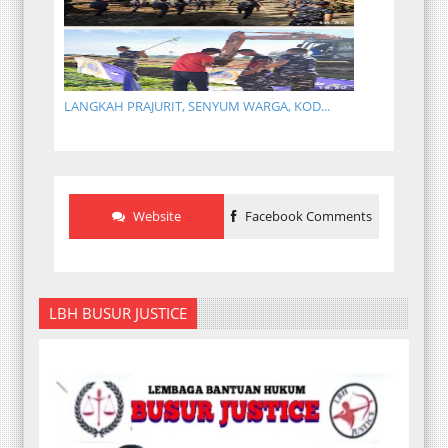
LANGKAH PRAJURIT, SENYUM WARGA, KOD...
Website
Facebook Comments
LBH BUSUR JUSTICE