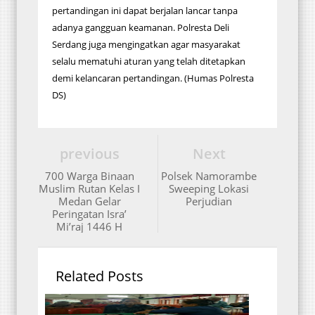
pertandingan ini dapat berjalan lancar tanpa
adanya gangguan keamanan. Polresta Deli
Serdang juga mengingatkan agar masyarakat
selalu mematuhi aturan yang telah ditetapkan
demi kelancaran pertandingan. (Humas Polresta
DS)
previous
Next
700 Warga Binaan
Polsek Namorambe
Muslim Rutan Kelas I
Sweeping Lokasi
Medan Gelar
Perjudian
Peringatan Isra’
Mi’raj 1446 H
Related Posts