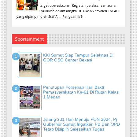
target operasi.com - Kegiatan pelaksanaan acara
Syukuran dalam rangka HUT ke 68 Kavaleri TNI AD
yang dipimpin oleh Staf Ahli Pangdam I/B...
Sportainment
KKI Sumut Siap Tempur Seleknas Di
GOR OSO Center Bekasi
Penutupan Porsenap Hari Bakti
Pemasyarakatan Ke-61 Di Rutan Kelas
1 Medan
Jelang 231 Hari Menuju PON 2024, Pj
Gubernur Sumut Ingatkan PB Dan OPD
Tetap Disiplin Selesaikan Tugas