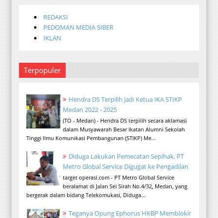
REDAKSI
PEDOMAN MEDIA SIBER
IKLAN
Terpopuler
Hendra DS Terpilih Jadi Ketua IKA STIKP
Medan 2022 - 2025
(TO - Medan) - Hendra DS terpilih secara aklamasi
dalam Musyawarah Besar Ikatan Alumni Sekolah
Tinggi Ilmu Komunikasi Pembangunan (STIKP) Me...
Diduga Lakukan Pemecatan Sepihak, PT
Metro Global Service Digugat ke Pengadilan
target operasi.com - PT Metro Global Service
beralamat di Jalan Sei Sirah No.4/32, Medan, yang
bergerak dalam bidang Telekomukasi, Diduga...
Teganya Opung Ephorus HKBP Memblokir