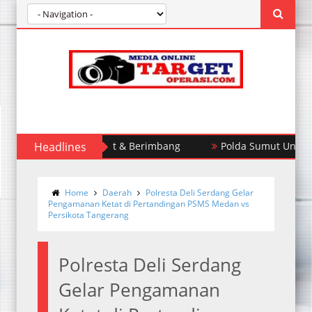
barkan Fakta Akurat & Berimbang
Headlines
Polda Sumut Ungkap Kas
Home
Daerah
Polresta Deli Serdang Gelar
Pengamanan Ketat di Pertandingan PSMS Medan vs
Persikota Tangerang
Polresta Deli Serdang
Gelar Pengamanan