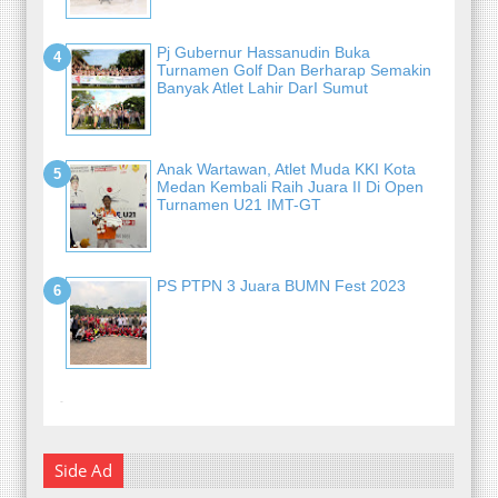
Pj Gubernur Hassanudin Buka
Turnamen Golf Dan Berharap Semakin
Banyak Atlet Lahir DarI Sumut
Anak Wartawan, Atlet Muda KKI Kota
Medan Kembali Raih Juara II Di Open
Turnamen U21 IMT-GT
PS PTPN 3 Juara BUMN Fest 2023
-
Side Ad