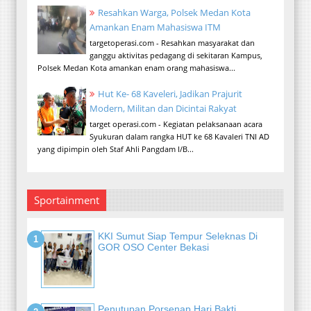
Resahkan Warga, Polsek Medan Kota
Amankan Enam Mahasiswa ITM
targetoperasi.com - Resahkan masyarakat dan
ganggu aktivitas pedagang di sekitaran Kampus,
Polsek Medan Kota amankan enam orang mahasiswa...
Hut Ke- 68 Kaveleri, Jadikan Prajurit
Modern, Militan dan Dicintai Rakyat
target operasi.com - Kegiatan pelaksanaan acara
Syukuran dalam rangka HUT ke 68 Kavaleri TNI AD
yang dipimpin oleh Staf Ahli Pangdam I/B...
Sportainment
KKI Sumut Siap Tempur Seleknas Di
GOR OSO Center Bekasi
Penutupan Porsenap Hari Bakti