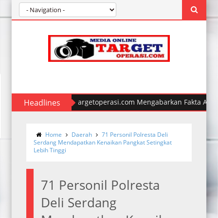
Media Online targetoperasi.com Mengabarkan Fakta Akurat &
Headlines
Home
Daerah
71 Personil Polresta Deli
Serdang Mendapatkan Kenaikan Pangkat Setingkat
Lebih Tinggi
71 Personil Polresta
Deli Serdang