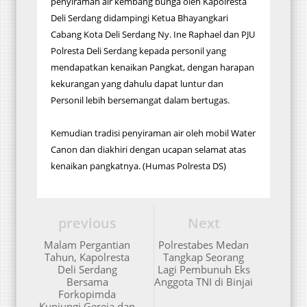
penyiraman air kembang bunga oleh Kapolresta
Deli Serdang didampingi Ketua Bhayangkari
Cabang Kota Deli Serdang Ny. Ine Raphael dan PJU
Polresta Deli Serdang kepada personil yang
mendapatkan kenaikan Pangkat, dengan harapan
kekurangan yang dahulu dapat luntur dan
Personil lebih bersemangat dalam bertugas.
Kemudian tradisi penyiraman air oleh mobil Water
Canon dan diakhiri dengan ucapan selamat atas
kenaikan pangkatnya. (Humas Polresta DS)
previous
Next
Malam Pergantian
Polrestabes Medan
Tahun, Kapolresta
Tangkap Seorang
Deli Serdang
Lagi Pembunuh Eks
Bersama
Anggota TNI di Binjai
Forkopimda
Kunjungi Gereja dan