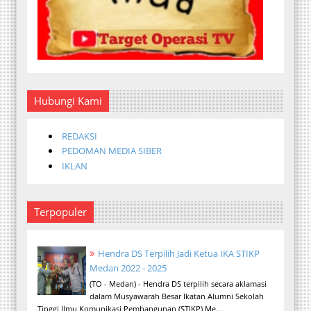
Hubungi Kami
REDAKSI
PEDOMAN MEDIA SIBER
IKLAN
Terpopuler
Hendra DS Terpilih Jadi Ketua IKA STIKP
Medan 2022 - 2025
(TO - Medan) - Hendra DS terpilih secara aklamasi
dalam Musyawarah Besar Ikatan Alumni Sekolah
Tinggi Ilmu Komunikasi Pembangunan (STIKP) Me...