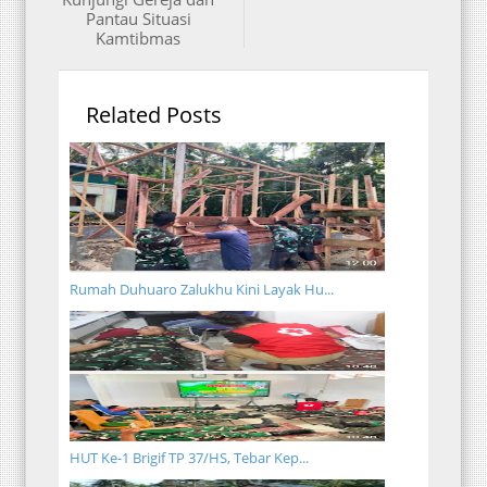
Pantau Situasi
Kamtibmas
Related Posts
Rumah Duhuaro Zalukhu Kini Layak Hu...
HUT Ke-1 Brigif TP 37/HS, Tebar Kep...