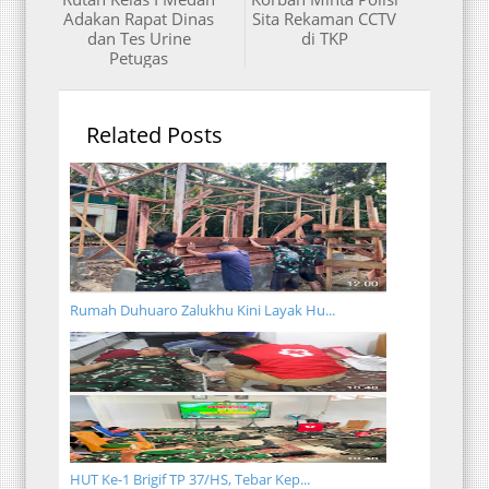
Adakan Rapat Dinas
Sita Rekaman CCTV
dan Tes Urine
di TKP
Petugas
Related Posts
Rumah Duhuaro Zalukhu Kini Layak Hu...
HUT Ke-1 Brigif TP 37/HS, Tebar Kep...