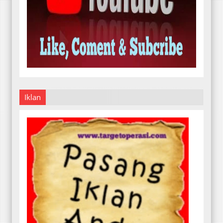
Iklan