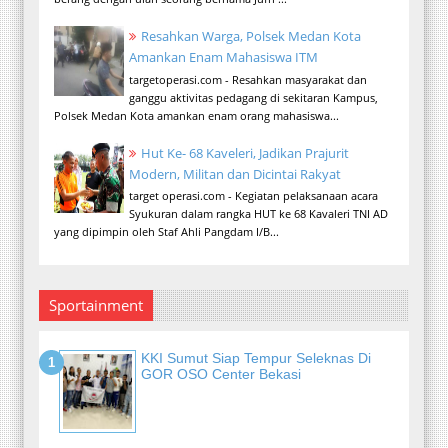
Resahkan Warga, Polsek Medan Kota
Amankan Enam Mahasiswa ITM
targetoperasi.com - Resahkan masyarakat dan
ganggu aktivitas pedagang di sekitaran Kampus,
Polsek Medan Kota amankan enam orang mahasiswa...
Hut Ke- 68 Kaveleri, Jadikan Prajurit
Modern, Militan dan Dicintai Rakyat
target operasi.com - Kegiatan pelaksanaan acara
Syukuran dalam rangka HUT ke 68 Kavaleri TNI AD
yang dipimpin oleh Staf Ahli Pangdam I/B...
Sportainment
KKI Sumut Siap Tempur Seleknas Di
GOR OSO Center Bekasi