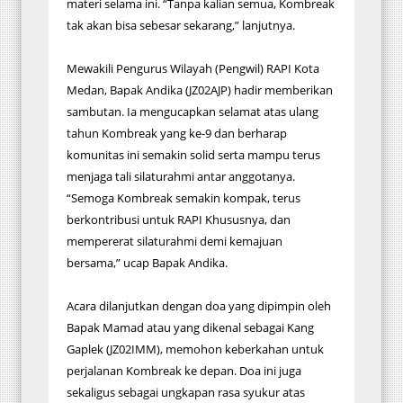
materi selama ini. “Tanpa kalian semua, Kombreak
tak akan bisa sebesar sekarang,” lanjutnya.
Mewakili Pengurus Wilayah (Pengwil) RAPI Kota
Medan, Bapak Andika (JZ02AJP) hadir memberikan
sambutan. Ia mengucapkan selamat atas ulang
tahun Kombreak yang ke-9 dan berharap
komunitas ini semakin solid serta mampu terus
menjaga tali silaturahmi antar anggotanya.
“Semoga Kombreak semakin kompak, terus
berkontribusi untuk RAPI Khususnya, dan
mempererat silaturahmi demi kemajuan
bersama,” ucap Bapak Andika.
Acara dilanjutkan dengan doa yang dipimpin oleh
Bapak Mamad atau yang dikenal sebagai Kang
Gaplek (JZ02IMM), memohon keberkahan untuk
perjalanan Kombreak ke depan. Doa ini juga
sekaligus sebagai ungkapan rasa syukur atas