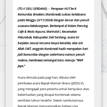
(TO // DELI SERDANG) - Perayaan HUT ke-9
Komunitas Breakers (Kombreak) sukses terlaksana
pada Minggu (3/11/2024) dengan lancar dan penuh
suasana kekeluargaan. Bertempat di Kolam Pancing
Cafe & Resto Aspura, Marindal I, Kecamatan
Patumbak, Kabupaten Deli Serdang, acara ini
berjalan sesuai rencana tanpa kendala, atas izin
Allah SWT, anggota Kombreak hadir merayakan hari
jadi komunitas dengan sederhana namun penuh
makna, membawa semangat baru menuju “RAPI
Jaya.”
Acara dimulai pada pagi hari, dibuka oleh
pembawa acara Bapak Maman Bravo (JZ02ILV),
yang mengajak para peserta untuk bersyukur atas
keberhasilan yang dicapai Kombreak selama
sembilan tahun terakhir. Dalam sambutannya,
Bapak Maman menyampaikan bahwa usia