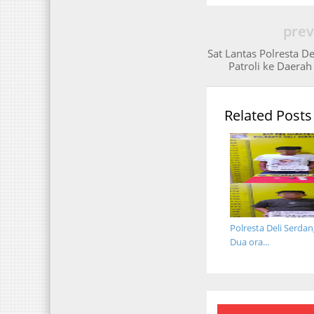
prev
Sat Lantas Polresta De
Patroli ke Daerah
Related Posts
Polresta Deli Serda
Dua ora...