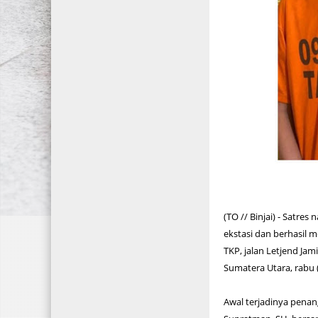
(TO // Binjai) - Satre
ekstasi dan berhasil 
TKP, jalan Letjend Jam
Sumatera Utara, rabu (
Awal terjadinya penan