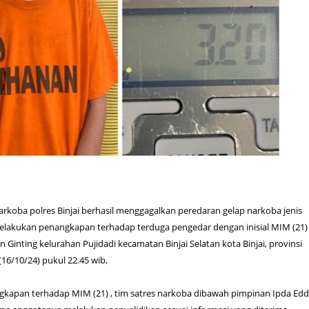
s narkoba polres Binjai berhasil menggagalkan peredaran gelap narkoba jenis
melakukan penangkapan terhadap terduga pengedar dengan inisial MIM (21) 
in Ginting kelurahan Pujidadi kecamatan Binjai Selatan kota Binjai, provinsi
16/10/24) pukul 22.45 wib,
gkapan terhadap MIM (21) , tim satres narkoba dibawah pimpinan Ipda Ed