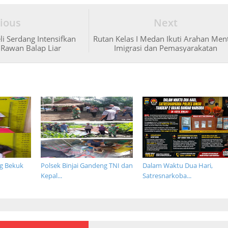
ious
Next
li Serdang Intensifkan
Rutan Kelas I Medan Ikuti Arahan Ment
 Rawan Balap Liar
Imigrasi dan Pemasyarakatan
ng Bekuk
Polsek Binjai Gandeng TNI dan
Dalam Waktu Dua Hari,
Kepal...
Satresnarkoba...