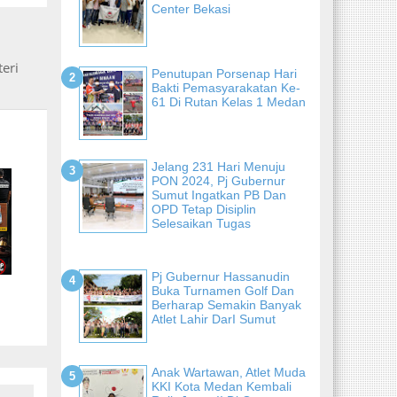
Center Bekasi
eri
Penutupan Porsenap Hari
Bakti Pemasyarakatan Ke-
61 Di Rutan Kelas 1 Medan
Jelang 231 Hari Menuju
PON 2024, Pj Gubernur
Sumut Ingatkan PB Dan
OPD Tetap Disiplin
Selesaikan Tugas
Pj Gubernur Hassanudin
Buka Turnamen Golf Dan
Berharap Semakin Banyak
Atlet Lahir DarI Sumut
Anak Wartawan, Atlet Muda
KKI Kota Medan Kembali