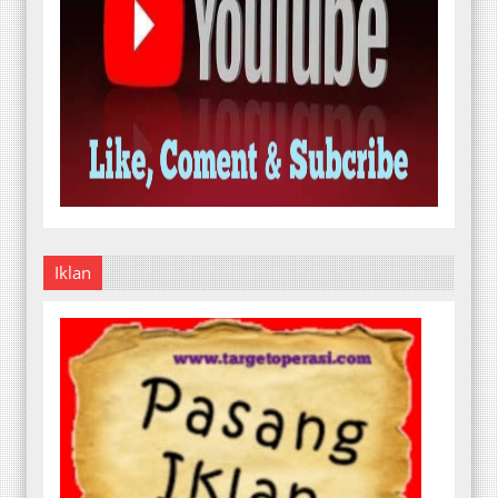
Iklan