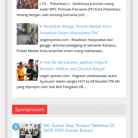
( TO - Pekanbaru ) - Sedikitnya puluhan orang
kader MPC Pemuda Pancasila (PP) Kota Pekanbaru
berang dengan ulah seorang bernama Jufri ...
Resahkan Warga, Polsek Medan Kota
Amankan Enam Mahasiswa ITM
targetoperasi.com - Resahkan masyarakat dan
ganggu aktivitas pedagang di sekitaran Kampus,
Polsek Medan Kota amankan enam orang mahasiswa...
Hut Ke- 68 Kaveleri, Jadikan Prajurit
Modern, Militan dan Dicintai Rakyat
target operasi.com - Kegiatan pelaksanaan acara
Syukuran dalam rangka HUT ke 68 Kavaleri TNI AD
yang dipimpin oleh Staf Ahli Pangdam I/B...
Sportainment
KKI Sumut Siap Tempur Seleknas Di
GOR OSO Center Bekasi