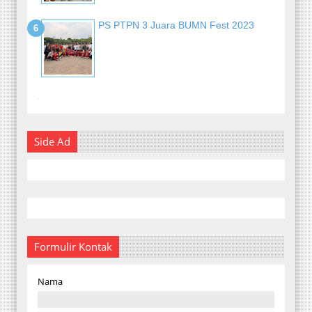
PS PTPN 3 Juara BUMN Fest 2023
-
Side Ad
Formulir Kontak
Nama