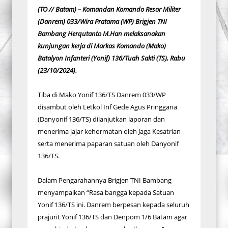
(TO // Batam) – Komandan Komando Resor Militer
(Danrem) 033/Wira Pratama (WP) Brigjen TNI
Bambang Herqutanto M.Han melaksanakan
kunjungan kerja di Markas Komando (Mako)
Batalyon Infanteri (Yonif) 136/Tuah Sakti (TS), Rabu
(23/10/2024).
Tiba di Mako Yonif 136/TS Danrem 033/WP
disambut oleh Letkol Inf Gede Agus Pringgana
(Danyonif 136/TS) dilanjutkan laporan dan
menerima jajar kehormatan oleh Jaga Kesatrian
serta menerima paparan satuan oleh Danyonif
136/TS.
Dalam Pengarahannya Brigjen TNI Bambang
menyampaikan “Rasa bangga kepada Satuan
Yonif 136/TS ini. Danrem berpesan kepada seluruh
prajurit Yonif 136/TS dan Denpom 1/6 Batam agar