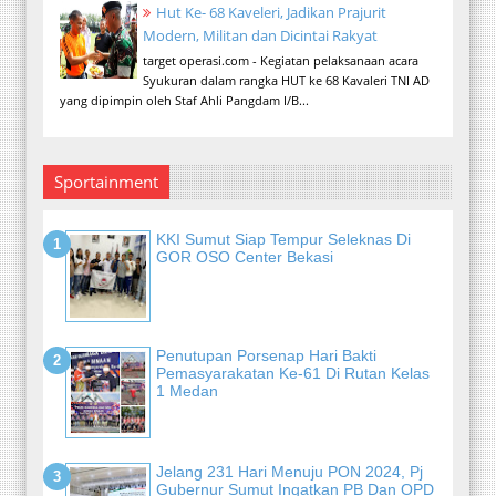
Hut Ke- 68 Kaveleri, Jadikan Prajurit
Modern, Militan dan Dicintai Rakyat
target operasi.com - Kegiatan pelaksanaan acara
Syukuran dalam rangka HUT ke 68 Kavaleri TNI AD
yang dipimpin oleh Staf Ahli Pangdam I/B...
Sportainment
KKI Sumut Siap Tempur Seleknas Di
GOR OSO Center Bekasi
Penutupan Porsenap Hari Bakti
Pemasyarakatan Ke-61 Di Rutan Kelas
1 Medan
Jelang 231 Hari Menuju PON 2024, Pj
Gubernur Sumut Ingatkan PB Dan OPD