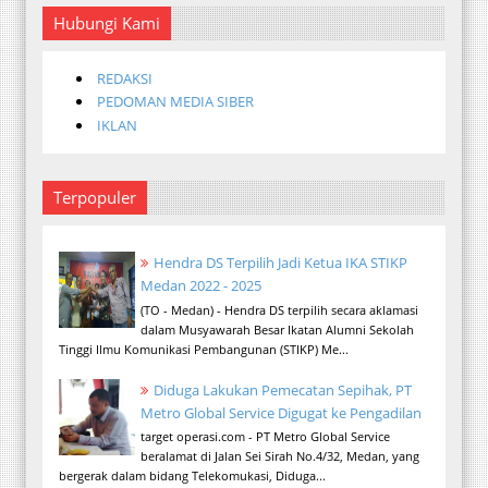
Hubungi Kami
REDAKSI
PEDOMAN MEDIA SIBER
IKLAN
Terpopuler
Hendra DS Terpilih Jadi Ketua IKA STIKP
Medan 2022 - 2025
(TO - Medan) - Hendra DS terpilih secara aklamasi
dalam Musyawarah Besar Ikatan Alumni Sekolah
Tinggi Ilmu Komunikasi Pembangunan (STIKP) Me...
Diduga Lakukan Pemecatan Sepihak, PT
Metro Global Service Digugat ke Pengadilan
target operasi.com - PT Metro Global Service
beralamat di Jalan Sei Sirah No.4/32, Medan, yang
bergerak dalam bidang Telekomukasi, Diduga...