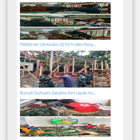
TMMD Ke 129 Kodim 0210/TU Beri Peny...
Rumah Duhuaro Zalukhu Kini Layak Hu...