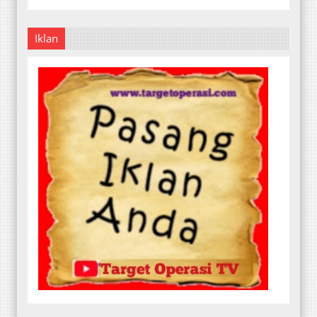
Iklan