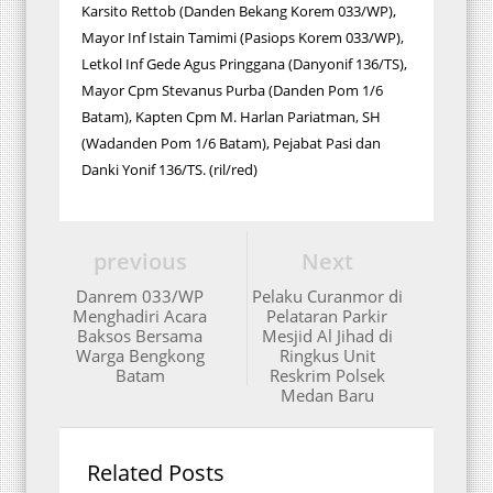
Karsito Rettob (Danden Bekang Korem 033/WP),
Mayor Inf Istain Tamimi (Pasiops Korem 033/WP),
Letkol Inf Gede Agus Pringgana (Danyonif 136/TS),
Mayor Cpm Stevanus Purba (Danden Pom 1/6
Batam), Kapten Cpm M. Harlan Pariatman, SH
(Wadanden Pom 1/6 Batam), Pejabat Pasi dan
Danki Yonif 136/TS. (ril/red)
previous
Next
Danrem 033/WP
Pelaku Curanmor di
Menghadiri Acara
Pelataran Parkir
Baksos Bersama
Mesjid Al Jihad di
Warga Bengkong
Ringkus Unit
Batam
Reskrim Polsek
Medan Baru
Related Posts