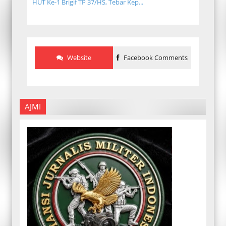
HUT Ke-1 Brigif TP 37/HS, Tebar Kep...
Website
Facebook Comments
AJMI