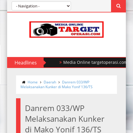
Headlines
Polda Sumut Ungkap Kasus Perampok
Home
Daerah
Danrem 033/WP
Melaksanakan Kunker di Mako Yonif 136/TS
Danrem 033/WP
Melaksanakan Kunker
di Mako Yonif 136/TS