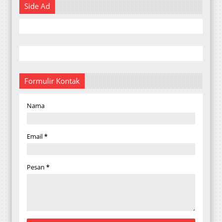
Side Ad
Formulir Kontak
Nama
Email
*
Pesan
*