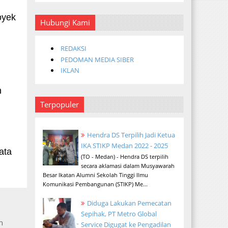
oyek
Hubungi Kami
REDAKSI
PEDOMAN MEDIA SIBER
IKLAN
n
Terpopuler
Hendra DS Terpilih Jadi Ketua
IKA STIKP Medan 2022 - 2025
ata
(TO - Medan) - Hendra DS terpilih
secara aklamasi dalam Musyawarah
Besar Ikatan Alumni Sekolah Tinggi Ilmu
Komunikasi Pembangunan (STIKP) Me...
Diduga Lakukan Pemecatan
Sepihak, PT Metro Global
n
Service Digugat ke Pengadilan