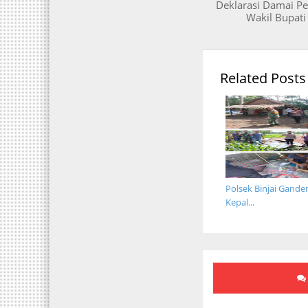
Deklarasi Damai Pe
Wakil Bupati
Related Posts
Polsek Binjai Gande
Kepal...