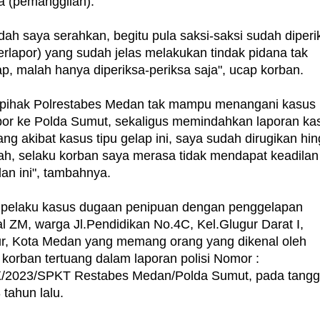
a (pemanggilan).
ah saya serahkan, begitu pula saksi-saksi sudah diperi
rlapor) yang sudah jelas melakukan tindak pidana tak
p, malah hanya diperiksa-periksa saja", ucap korban.
pihak Polrestabes Medan tak mampu menangani kasus i
or ke Polda Sumut, sekaligus memindahkan laporan ka
ng akibat kasus tipu gelap ini, saya sudah dirugikan hi
iah, selaku korban saya merasa tidak mendapat keadilan
an ini", tambahnya.
, pelaku kasus dugaan penipuan dengan penggelapan
ial ZM, warga Jl.Pendidikan No.4C, Kel.Glugur Darat I,
r, Kota Medan yang memang orang yang dikenal oleh
korban tertuang dalam laporan polisi Nomor :
/2023/SPKT Restabes Medan/Polda Sumut, pada tangg
tahun lalu.