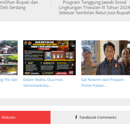
milihan Bupati dan
Program Tanggung Jawab Sosial
 Deli Serdang
Lingkungan Triwulan III Tahun 202
Sebesar Sembilan Ratus Juta Rupia
ng TNI dan
Dalam Waktu Dua Hari,
Sat Reskrim dan Propam
Satresnarkoba...
Polres Padan...
Website
Facebook Comments