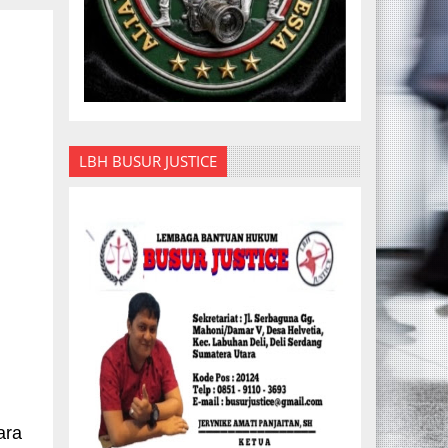
LBH BUSUR JUSTICE
ara