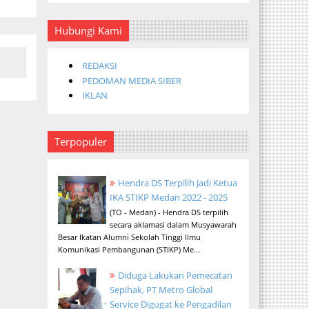
Hubungi Kami
REDAKSI
PEDOMAN MEDIA SIBER
IKLAN
Terpopuler
Hendra DS Terpilih Jadi Ketua
IKA STIKP Medan 2022 - 2025
(TO - Medan) - Hendra DS terpilih
secara aklamasi dalam Musyawarah
Besar Ikatan Alumni Sekolah Tinggi Ilmu
Komunikasi Pembangunan (STIKP) Me...
Diduga Lakukan Pemecatan
Sepihak, PT Metro Global
Service Digugat ke Pengadilan