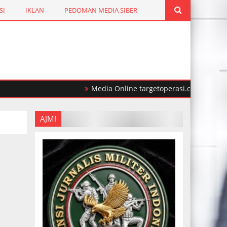
SI
IKLAN
PEDOMAN MEDIA SIBER
Media Online targetoperasi.com Mengabarkan 
AJMI