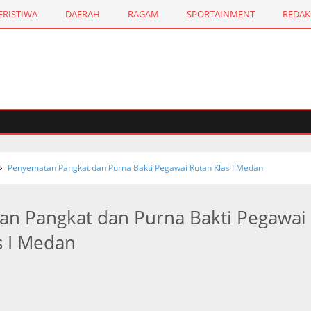
ERISTIWA
DAERAH
RAGAM
SPORTAINMENT
REDAK
Penyematan Pangkat dan Purna Bakti Pegawai Rutan Klas I Medan
n Pangkat dan Purna Bakti Pegawai
s I Medan