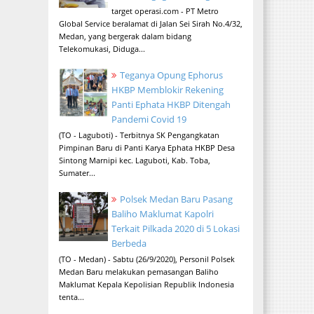
target operasi.com - PT Metro
Global Service beralamat di Jalan Sei Sirah No.4/32,
Medan, yang bergerak dalam bidang
Telekomukasi, Diduga...
Teganya Opung Ephorus
HKBP Memblokir Rekening
Panti Ephata HKBP Ditengah
Pandemi Covid 19
(TO - Laguboti) - Terbitnya SK Pengangkatan
Pimpinan Baru di Panti Karya Ephata HKBP Desa
Sintong Marnipi kec. Laguboti, Kab. Toba,
Sumater...
Polsek Medan Baru Pasang
Baliho Maklumat Kapolri
Terkait Pilkada 2020 di 5 Lokasi
Berbeda
(TO - Medan) - Sabtu (26/9/2020), Personil Polsek
Medan Baru melakukan pemasangan Baliho
Maklumat Kepala Kepolisian Republik Indonesia
tenta...