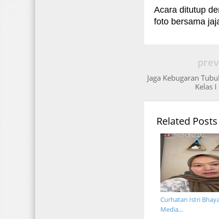
Acara ditutup d
foto bersama jaj
prev
Jaga Kebugaran Tubu
Kelas 
Related Posts
Curhatan Istri Bhaya
Media...