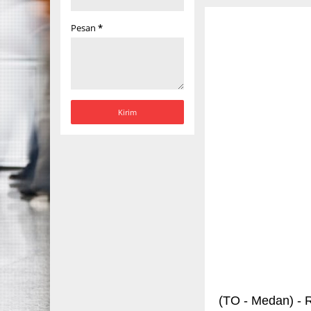
Pesan
*
(TO - Medan) -