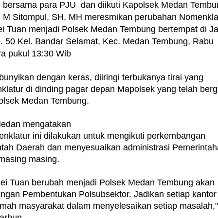
 bersama para PJU dan diikuti Kapolsek Medan Tembu
 M Sitompul, SH, MH meresmikan perubahan Nomenkla
ei Tuan menjadi Polsek Medan Tembung bertempat di Ja
. 50 Kel. Bandar Selamat, Kec. Medan Tembung, Rabu
ra pukul 13:30 Wib
ibunyikan dengan keras, diiringi terbukanya tirai yang
latur di dinding pagar depan Mapolsek yang telah berg
olsek Medan Tembung.
Medan mengatakan
klatur ini dilakukan untuk mengikuti perkembangan
tah Daerah dan menyesuaikan administrasi Pemerinta
 masing masing.
Sei Tuan berubah menjadi Polsek Medan Tembung akan
dengan Pembentukan Polsubsektor. Jadikan setiap kantor
rumah masyarakat dalam menyelesaikan setiap masalah,
arbun.