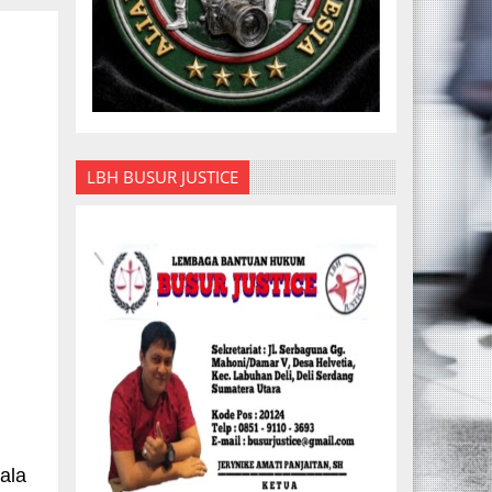
LBH BUSUR JUSTICE
ala