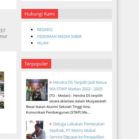
Hubungi Kami
REDAKSI
 37
umur
PEDOMAN MEDIA SIBER
IKLAN
Terpopuler
Hendra DS Terpilih Jadi Ketua
IKA STIKP Medan 2022 - 2025
(TO - Medan) - Hendra DS terpilih
secara aklamasi dalam Musyawarah
Besar Ikatan Alumni Sekolah Tinggi Ilmu
Komunikasi Pembangunan (STIKP) Me...
Diduga Lakukan Pemecatan
Sepihak, PT Metro Global
Service Digugat ke Pengadilan