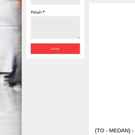
Pesan
*
(TO - MEDAN) -