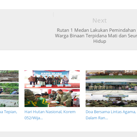
Next
Rutan 1 Medan Lakukan Pemindahan
Warga Binaan Terpidana Mati dan Se
Hidup
 Tepian,
Hari Hutan Nasional, Korem
Doa Bersama Lintas Agama,
052/Wija...
Dalam Ran...