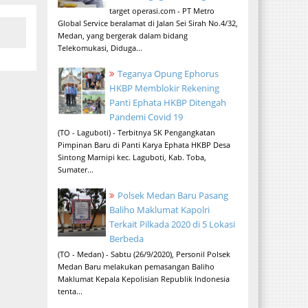
target operasi.com - PT Metro
Global Service beralamat di Jalan Sei Sirah No.4/32,
Medan, yang bergerak dalam bidang
Telekomukasi, Diduga...
Teganya Opung Ephorus
HKBP Memblokir Rekening
Panti Ephata HKBP Ditengah
Pandemi Covid 19
(TO - Laguboti) - Terbitnya SK Pengangkatan
Pimpinan Baru di Panti Karya Ephata HKBP Desa
Sintong Marnipi kec. Laguboti, Kab. Toba,
Sumater...
Polsek Medan Baru Pasang
Baliho Maklumat Kapolri
Terkait Pilkada 2020 di 5 Lokasi
Berbeda
(TO - Medan) - Sabtu (26/9/2020), Personil Polsek
Medan Baru melakukan pemasangan Baliho
Maklumat Kepala Kepolisian Republik Indonesia
tenta...