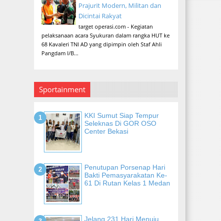
Prajurit Modern, Militan dan
Dicintai Rakyat
target operasi.com - Kegiatan
pelaksanaan acara Syukuran dalam rangka HUT ke
68 Kavaleri TNI AD yang dipimpin oleh Staf Ahli
Pangdam I/B...
Sportainment
KKI Sumut Siap Tempur
Seleknas Di GOR OSO
Center Bekasi
Penutupan Porsenap Hari
Bakti Pemasyarakatan Ke-
61 Di Rutan Kelas 1 Medan
Jelang 231 Hari Menuju