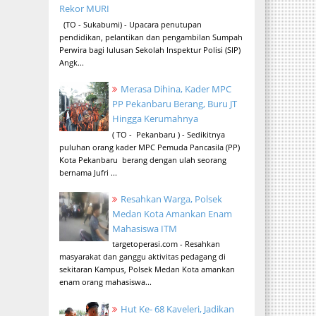
Rekor MURI
(TO - Sukabumi) - Upacara penutupan
pendidikan, pelantikan dan pengambilan Sumpah
Perwira bagi lulusan Sekolah Inspektur Polisi (SIP)
Angk...
Merasa Dihina, Kader MPC
PP Pekanbaru Berang, Buru JT
Hingga Kerumahnya
( TO - Pekanbaru ) - Sedikitnya
puluhan orang kader MPC Pemuda Pancasila (PP)
Kota Pekanbaru berang dengan ulah seorang
bernama Jufri ...
Resahkan Warga, Polsek
Medan Kota Amankan Enam
Mahasiswa ITM
targetoperasi.com - Resahkan
masyarakat dan ganggu aktivitas pedagang di
sekitaran Kampus, Polsek Medan Kota amankan
enam orang mahasiswa...
Hut Ke- 68 Kaveleri, Jadikan