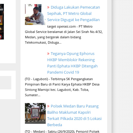
Diduga Lakukan Pemecatan
Sepihak, PT Metro Global
Service Digugat ke Pengadilan
target operasi.com - PT Metro
Global Service beralamat di Jalan Sei Sirah No.4/32,
Medan, yang bergerak dalam bidang
Telekomukasi, Diduga...
Teganya Opung Ephorus
HKBP Memblokir Rekening
Panti Ephata HKBP Ditengah
Pandemi Covid 19
(TO - Laguboti) - Terbitnya SK Pengangkatan
Pimpinan Baru di Panti Karya Ephata HKBP Desa
Sintong Marnipi kec. Laguboti, Kab. Toba,
Sumater...
Polsek Medan Baru Pasang
Baliho Maklumat Kapolri
Terkait Pilkada 2020 di 5 Lokasi
Berbeda
(TO - Medan) - Sabtu (26/9/2020), Personil Polsek