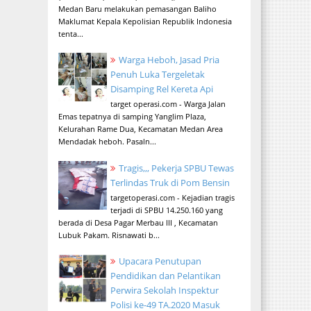
Medan Baru melakukan pemasangan Baliho
Maklumat Kepala Kepolisian Republik Indonesia
tenta...
Warga Heboh, Jasad Pria
Penuh Luka Tergeletak
Disamping Rel Kereta Api
target operasi.com - Warga Jalan
Emas tepatnya di samping Yanglim Plaza,
Kelurahan Rame Dua, Kecamatan Medan Area
Mendadak heboh. Pasaln...
Tragis,,, Pekerja SPBU Tewas
Terlindas Truk di Pom Bensin
targetoperasi.com - Kejadian tragis
terjadi di SPBU 14.250.160 yang
berada di Desa Pagar Merbau III , Kecamatan
Lubuk Pakam. Risnawati b...
Upacara Penutupan
Pendidikan dan Pelantikan
Perwira Sekolah Inspektur
Polisi ke-49 TA.2020 Masuk