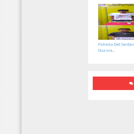
Polresta Deli Serda
Dua ora...