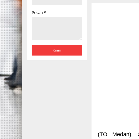
Pesan
*
(TO - Medan) – G