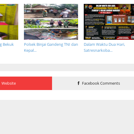
ng Bekuk
Polsek Binjai Gandeng TNI dan
Dalam Waktu Dua Hari,
Kepal...
Satresnarkoba...
Website
Facebook Comments