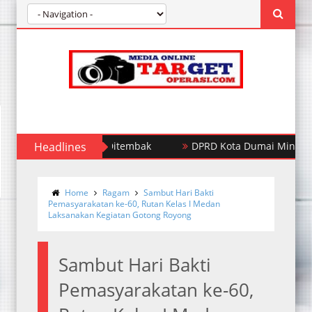
 Tersangka Tewas Ditembak
Headlines
DPRD Kota Dumai Minta Waliko
Home
Ragam
Sambut Hari Bakti
Pemasyarakatan ke-60, Rutan Kelas I Medan
Laksanakan Kegiatan Gotong Royong
Sambut Hari Bakti
Pemasyarakatan ke-60,