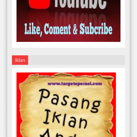
Iklan