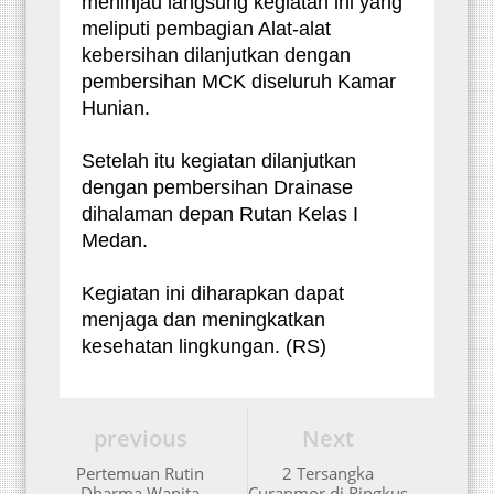
meninjau langsung kegiatan ini yang
meliputi pembagian Alat-alat
kebersihan dilanjutkan dengan
pembersihan MCK diseluruh Kamar
Hunian.
Setelah itu kegiatan dilanjutkan
dengan pembersihan Drainase
dihalaman depan Rutan Kelas I
Medan.
Kegiatan ini diharapkan dapat
menjaga dan meningkatkan
kesehatan lingkungan. (RS)
previous
Next
Pertemuan Rutin
2 Tersangka
Dharma Wanita
Curanmor di Ringkus