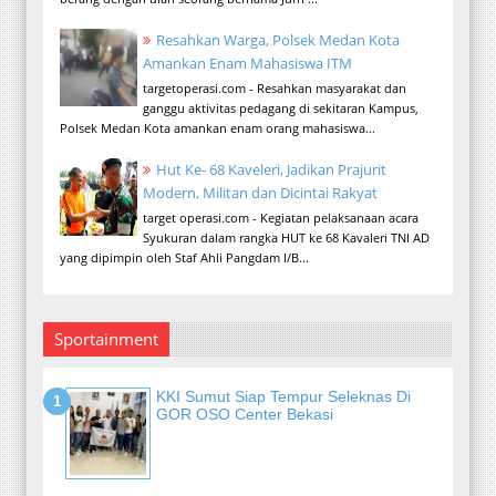
Resahkan Warga, Polsek Medan Kota
Amankan Enam Mahasiswa ITM
targetoperasi.com - Resahkan masyarakat dan
ganggu aktivitas pedagang di sekitaran Kampus,
Polsek Medan Kota amankan enam orang mahasiswa...
Hut Ke- 68 Kaveleri, Jadikan Prajurit
Modern, Militan dan Dicintai Rakyat
target operasi.com - Kegiatan pelaksanaan acara
Syukuran dalam rangka HUT ke 68 Kavaleri TNI AD
yang dipimpin oleh Staf Ahli Pangdam I/B...
Sportainment
KKI Sumut Siap Tempur Seleknas Di
GOR OSO Center Bekasi