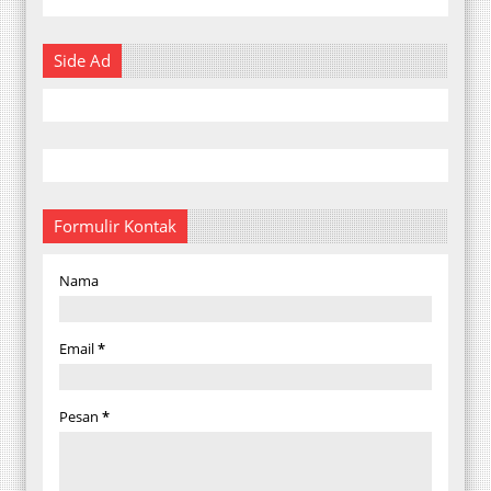
Side Ad
Formulir Kontak
Nama
Email
*
Pesan
*