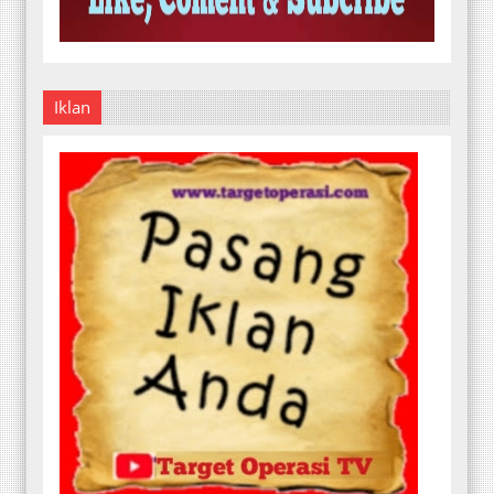
Iklan