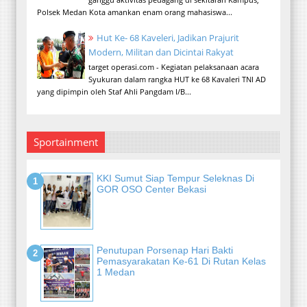
Polsek Medan Kota amankan enam orang mahasiswa...
Hut Ke- 68 Kaveleri, Jadikan Prajurit
Modern, Militan dan Dicintai Rakyat
target operasi.com - Kegiatan pelaksanaan acara
Syukuran dalam rangka HUT ke 68 Kavaleri TNI AD
yang dipimpin oleh Staf Ahli Pangdam I/B...
Sportainment
KKI Sumut Siap Tempur Seleknas Di
GOR OSO Center Bekasi
Penutupan Porsenap Hari Bakti
Pemasyarakatan Ke-61 Di Rutan Kelas
1 Medan