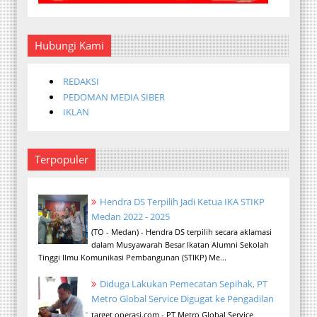
Hubungi Kami
REDAKSI
PEDOMAN MEDIA SIBER
IKLAN
Terpopuler
Hendra DS Terpilih Jadi Ketua IKA STIKP
Medan 2022 - 2025
(TO - Medan) - Hendra DS terpilih secara aklamasi
dalam Musyawarah Besar Ikatan Alumni Sekolah
Tinggi Ilmu Komunikasi Pembangunan (STIKP) Me...
Diduga Lakukan Pemecatan Sepihak, PT
Metro Global Service Digugat ke Pengadilan
target operasi.com - PT Metro Global Service