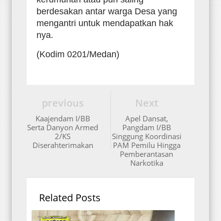
berdesakan antar warga Desa yang
mengantri untuk mendapatkan hak
nya.
(Kodim 0201/Medan)
previous
Next
Kaajendam I/BB
Apel Dansat,
Serta Danyon Armed
Pangdam I/BB
2/KS
Singgung Koordinasi
Diserahterimakan
PAM Pemilu Hingga
Pemberantasan
Narkotika
Related Posts