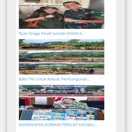
Ryan Sinaga Peraih Jurnalis KASAD A...
Bakti TNI Untuk Rakyat, Pembangunan...
RAKERNISPEN KORMAR PERKUAT KAPABILI...