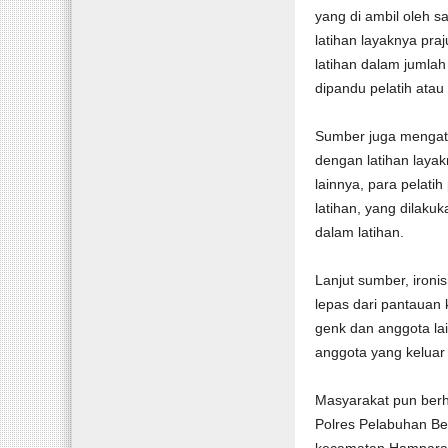
yang di ambil oleh 
latihan layaknya pra
latihan dalam jumla
dipandu pelatih atau
Sumber juga mengata
dengan latihan layakn
lainnya, para pelat
latihan, yang dilaku
dalam latihan.
Lanjut sumber, ironi
lepas dari pantauan 
genk dan anggota la
anggota yang keluar 
Masyarakat pun ber
Polres Pelabuhan B