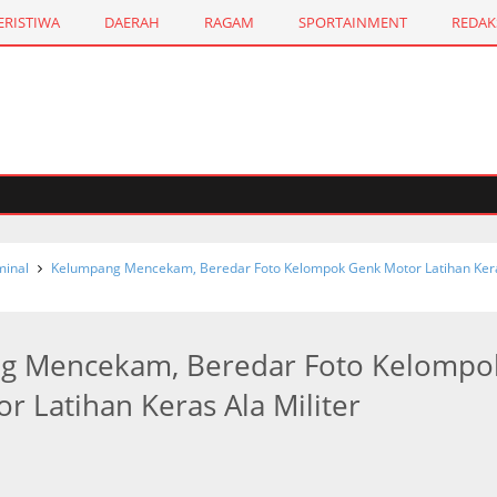
ERISTIWA
DAERAH
RAGAM
SPORTAINMENT
REDAK
inal
Kelumpang Mencekam, Beredar Foto Kelompok Genk Motor Latihan Ker
g Mencekam, Beredar Foto Kelompo
r Latihan Keras Ala Militer