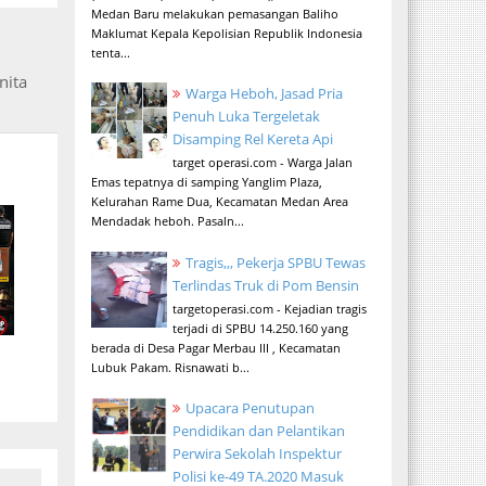
Medan Baru melakukan pemasangan Baliho
Maklumat Kepala Kepolisian Republik Indonesia
tenta...
nita
Warga Heboh, Jasad Pria
Penuh Luka Tergeletak
Disamping Rel Kereta Api
target operasi.com - Warga Jalan
Emas tepatnya di samping Yanglim Plaza,
Kelurahan Rame Dua, Kecamatan Medan Area
Mendadak heboh. Pasaln...
Tragis,,, Pekerja SPBU Tewas
Terlindas Truk di Pom Bensin
targetoperasi.com - Kejadian tragis
terjadi di SPBU 14.250.160 yang
berada di Desa Pagar Merbau III , Kecamatan
Lubuk Pakam. Risnawati b...
Upacara Penutupan
Pendidikan dan Pelantikan
Perwira Sekolah Inspektur
Polisi ke-49 TA.2020 Masuk