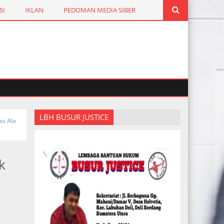
SI
IKLAN
PEDOMAN MEDIA SIBER
LBH BUSUR JUSTICE
as Ala
k