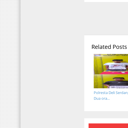
Related Posts
Polresta Deli Serda
Dua ora...