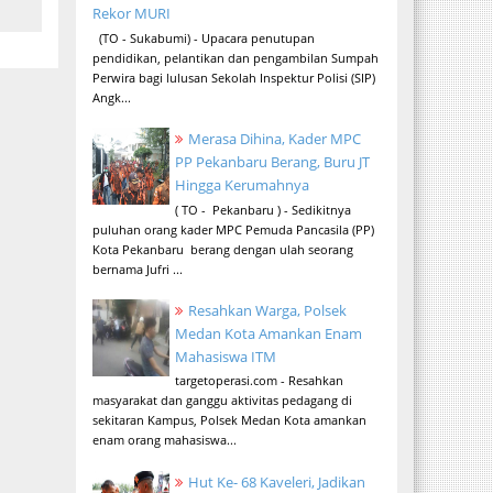
Rekor MURI
(TO - Sukabumi) - Upacara penutupan
pendidikan, pelantikan dan pengambilan Sumpah
Perwira bagi lulusan Sekolah Inspektur Polisi (SIP)
Angk...
Merasa Dihina, Kader MPC
PP Pekanbaru Berang, Buru JT
Hingga Kerumahnya
( TO - Pekanbaru ) - Sedikitnya
puluhan orang kader MPC Pemuda Pancasila (PP)
Kota Pekanbaru berang dengan ulah seorang
bernama Jufri ...
Resahkan Warga, Polsek
Medan Kota Amankan Enam
Mahasiswa ITM
targetoperasi.com - Resahkan
masyarakat dan ganggu aktivitas pedagang di
sekitaran Kampus, Polsek Medan Kota amankan
enam orang mahasiswa...
Hut Ke- 68 Kaveleri, Jadikan