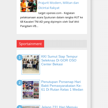
Prajurit Modern, Militan dan
Dicintai Rakyat
target operasi.com - Kegiatan
pelaksanaan acara Syukuran dalam rangka HUT ke
68 Kavaleri TNI AD yang dipimpin oleh Staf Ahli
Pangdam I/B...
Sportainment
KKI Sumut Siap Tempur
Seleknas Di GOR OSO
Center Bekasi
Penutupan Porsenap Hari
Bakti Pemasyarakatan Ke-
61 Di Rutan Kelas 1 Medan
Jelang 231 Hari Menuju