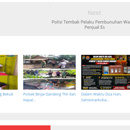
Next
Polisi Tembak Pelaku Pembunuhan Wa
Penjual Es
ng Bekuk
Polsek Binjai Gandeng TNI dan
Dalam Waktu Dua Hari,
Kepal...
Satresnarkoba...