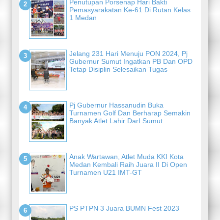
Penutupan Porsenap Hari Bakti
Pemasyarakatan Ke-61 Di Rutan Kelas
1 Medan
Jelang 231 Hari Menuju PON 2024, Pj
Gubernur Sumut Ingatkan PB Dan OPD
Tetap Disiplin Selesaikan Tugas
Pj Gubernur Hassanudin Buka
Turnamen Golf Dan Berharap Semakin
Banyak Atlet Lahir DarI Sumut
Anak Wartawan, Atlet Muda KKI Kota
Medan Kembali Raih Juara II Di Open
Turnamen U21 IMT-GT
PS PTPN 3 Juara BUMN Fest 2023