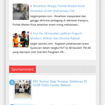
Resahkan Warga, Polsek Medan Kota
Amankan Enam Mahasiswa ITM
targetoperasi.com - Resahkan masyarakat dan
ganggu aktivitas pedagang di sekitaran Kampus,
Polsek Medan Kota amankan enam orang mahasiswa...
Hut Ke- 68 Kaveleri, Jadikan Prajurit
Modern, Militan dan Dicintai Rakyat
target operasi.com - Kegiatan pelaksanaan acara
Syukuran dalam rangka HUT ke 68 Kavaleri TNI AD
yang dipimpin oleh Staf Ahli Pangdam I/B...
Sportainment
KKI Sumut Siap Tempur Seleknas Di
GOR OSO Center Bekasi