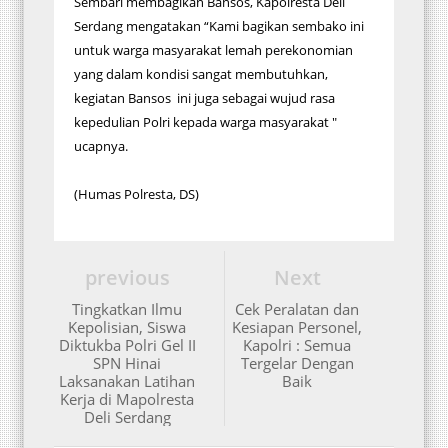
Sembari membagikan Bansos, Kapolresta Deli
Serdang mengatakan “Kami bagikan sembako ini
untuk warga masyarakat lemah perekonomian
yang dalam kondisi sangat membutuhkan,
kegiatan Bansos ini juga sebagai wujud rasa
kepedulian Polri kepada warga masyarakat "
ucapnya.
(Humas Polresta, DS)
previous
Next
Tingkatkan Ilmu
Cek Peralatan dan
Kepolisian, Siswa
Kesiapan Personel,
Diktukba Polri Gel II
Kapolri : Semua
SPN Hinai
Tergelar Dengan
Laksanakan Latihan
Baik
Kerja di Mapolresta
Deli Serdang