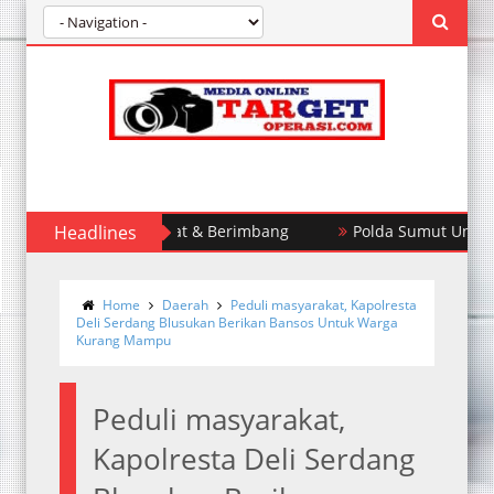
barkan Fakta Akurat & Berimbang
Headlines
Polda Sumut Ungkap Ka
Home
Daerah
Peduli masyarakat, Kapolresta
Deli Serdang Blusukan Berikan Bansos Untuk Warga
Kurang Mampu
Peduli masyarakat,
Kapolresta Deli Serdang