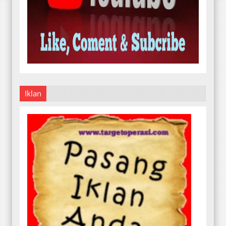
Iklan