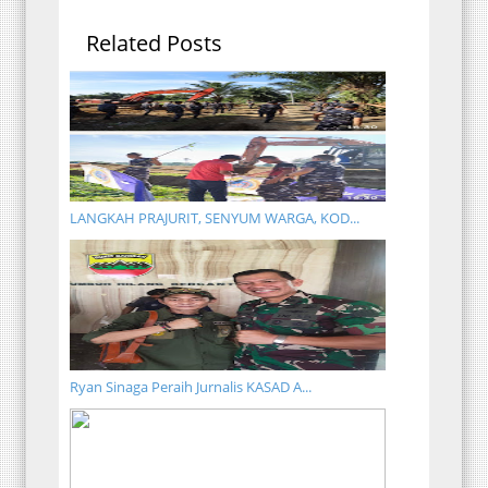
Related Posts
LANGKAH PRAJURIT, SENYUM WARGA, KOD...
Ryan Sinaga Peraih Jurnalis KASAD A...