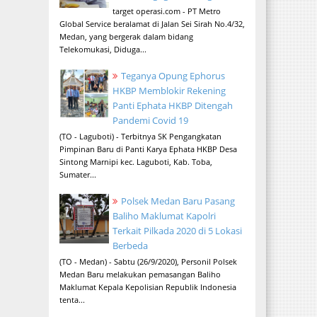
target operasi.com - PT Metro
Global Service beralamat di Jalan Sei Sirah No.4/32,
Medan, yang bergerak dalam bidang
Telekomukasi, Diduga...
Teganya Opung Ephorus
HKBP Memblokir Rekening
Panti Ephata HKBP Ditengah
Pandemi Covid 19
(TO - Laguboti) - Terbitnya SK Pengangkatan
Pimpinan Baru di Panti Karya Ephata HKBP Desa
Sintong Marnipi kec. Laguboti, Kab. Toba,
Sumater...
Polsek Medan Baru Pasang
Baliho Maklumat Kapolri
Terkait Pilkada 2020 di 5 Lokasi
Berbeda
(TO - Medan) - Sabtu (26/9/2020), Personil Polsek
Medan Baru melakukan pemasangan Baliho
Maklumat Kepala Kepolisian Republik Indonesia
tenta...