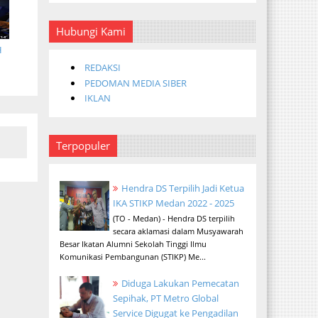
Hubungi Kami
H
REDAKSI
PEDOMAN MEDIA SIBER
IKLAN
Terpopuler
Hendra DS Terpilih Jadi Ketua
IKA STIKP Medan 2022 - 2025
(TO - Medan) - Hendra DS terpilih
secara aklamasi dalam Musyawarah
Besar Ikatan Alumni Sekolah Tinggi Ilmu
Komunikasi Pembangunan (STIKP) Me...
Diduga Lakukan Pemecatan
Sepihak, PT Metro Global
Service Digugat ke Pengadilan