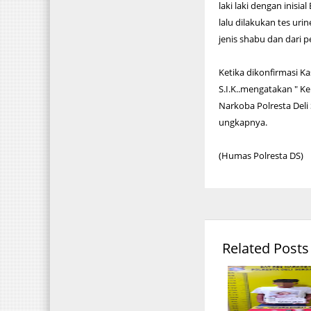
laki laki dengan inisia
lalu dilakukan tes uri
jenis shabu dan dari
Ketika dikonfirmasi Ka
S.I.K..mengatakan " K
Narkoba Polresta Deli
ungkapnya.
(Humas Polresta DS)
Related Posts