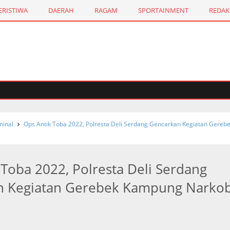
ERISTIWA
DAERAH
RAGAM
SPORTAINMENT
REDAK
inal
Ops Antik Toba 2022, Polresta Deli Serdang Gencarkan Kegiatan Gereb
 Toba 2022, Polresta Deli Serdang
n Kegiatan Gerebek Kampung Narko