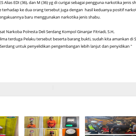
l ES Alias EDI (36), dan M (36) yg di curigai sebagai pengguna narkotika jenis 
ne terhadap ke dua orang tersebut juga dengan hasil keduanya positif narko
 pengakuannya baru menggunakan narkotika jenis shabu.
sat Narkoba Polresta Deli Serdang Kompol Ginanjar Fitriadi, S.H,
elima terduga Pelaku tersebut beserta barang bukti, sudah kita amankan di 
 Serdang untuk penyelidikan pengembangan lebih lanjut dan penyidikan "