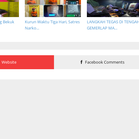
ng Bekuk
Kurun Waktu Tiga Hari, Satres
LANGKAH TEGAS DI TENGA
Narko...
GEMERLAP MA...
Website
Facebook Comments