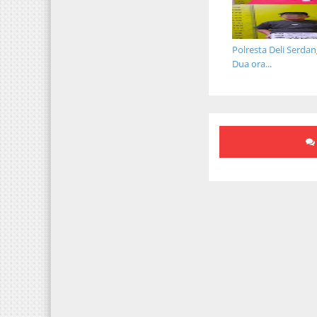
Polresta Deli Serda
Dua ora...