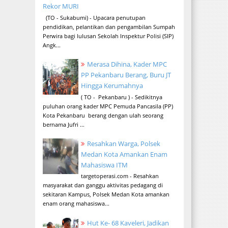
Rekor MURI
(TO - Sukabumi) - Upacara penutupan
pendidikan, pelantikan dan pengambilan Sumpah
Perwira bagi lulusan Sekolah Inspektur Polisi (SIP)
Angk...
Merasa Dihina, Kader MPC
PP Pekanbaru Berang, Buru JT
Hingga Kerumahnya
( TO - Pekanbaru ) - Sedikitnya
puluhan orang kader MPC Pemuda Pancasila (PP)
Kota Pekanbaru berang dengan ulah seorang
bernama Jufri ...
Resahkan Warga, Polsek
Medan Kota Amankan Enam
Mahasiswa ITM
targetoperasi.com - Resahkan
masyarakat dan ganggu aktivitas pedagang di
sekitaran Kampus, Polsek Medan Kota amankan
enam orang mahasiswa...
Hut Ke- 68 Kaveleri, Jadikan