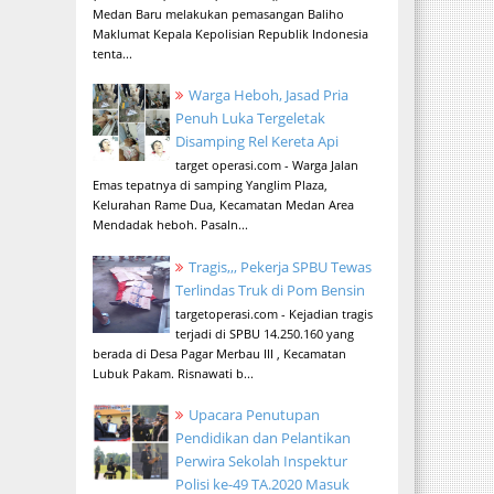
Medan Baru melakukan pemasangan Baliho
Maklumat Kepala Kepolisian Republik Indonesia
tenta...
Warga Heboh, Jasad Pria
Penuh Luka Tergeletak
Disamping Rel Kereta Api
target operasi.com - Warga Jalan
Emas tepatnya di samping Yanglim Plaza,
Kelurahan Rame Dua, Kecamatan Medan Area
Mendadak heboh. Pasaln...
Tragis,,, Pekerja SPBU Tewas
Terlindas Truk di Pom Bensin
targetoperasi.com - Kejadian tragis
terjadi di SPBU 14.250.160 yang
berada di Desa Pagar Merbau III , Kecamatan
Lubuk Pakam. Risnawati b...
Upacara Penutupan
Pendidikan dan Pelantikan
Perwira Sekolah Inspektur
Polisi ke-49 TA.2020 Masuk