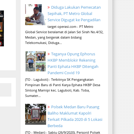
Diduga Lakukan Pemecatan
Sepihak, PT Metro Global
Service Digugat ke Pengadilan
target operasi.com - PT Metro
Global Service beralamat di Jalan Sei Sirah No.4/32,
Medan, yang bergerak dalam bidang
Telekomukasi, Diduga...
Teganya Opung Ephorus
HKBP Memblokir Rekening
Panti Ephata HKBP Ditengah
Pandemi Covid 19
(TO - Laguboti) - Terbitnya SK Pengangkatan
Pimpinan Baru di Panti Karya Ephata HKBP Desa
Sintong Marnipi kec. Laguboti, Kab. Toba,
Sumater...
Polsek Medan Baru Pasang
Baliho Maklumat Kapolri
Terkait Pilkada 2020 di 5 Lokasi
Berbeda
(TO - Medan) - Sabtu (26/9/2020), Personil Polsek