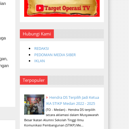
ian
Hubungi Kami
uga
REDAKSI
PEDOMAN MEDIA SIBER
gan,
IKLAN
ungan
Terpopuler
Hendra DS Terpilih Jadi Ketua
IKA STIKP Medan 2022 - 2025
(TO - Medan) - Hendra DS terpilih
secara aklamasi dalam Musyawarah
Besar Ikatan Alumni Sekolah Tinggi Ilmu
Komunikasi Pembangunan (STIKP) Me...