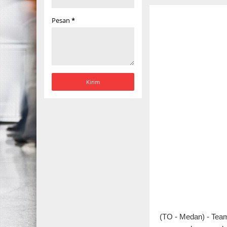
Pesan
*
(TO - Medan) - Team