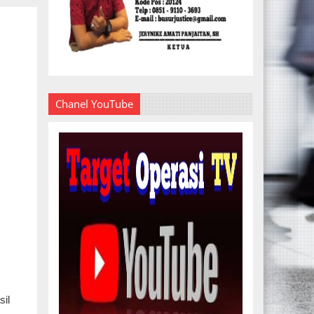
Chanel YouTube
sil