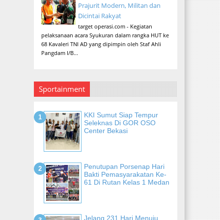
Prajurit Modern, Militan dan
Dicintai Rakyat
target operasi.com - Kegiatan
pelaksanaan acara Syukuran dalam rangka HUT ke
68 Kavaleri TNI AD yang dipimpin oleh Staf Ahli
Pangdam I/B...
Sportainment
KKI Sumut Siap Tempur
Seleknas Di GOR OSO
Center Bekasi
Penutupan Porsenap Hari
Bakti Pemasyarakatan Ke-
61 Di Rutan Kelas 1 Medan
Jelang 231 Hari Menuju