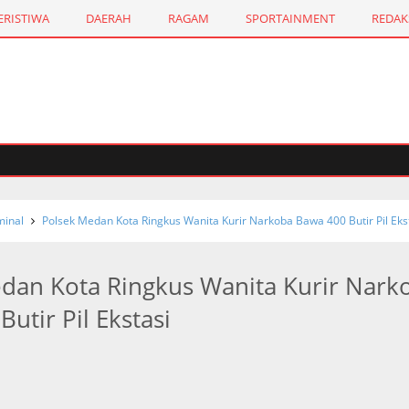
ERISTIWA
DAERAH
RAGAM
SPORTAINMENT
REDAK
inal
Polsek Medan Kota Ringkus Wanita Kurir Narkoba Bawa 400 Butir Pil Eks
dan Kota Ringkus Wanita Kurir Nark
utir Pil Ekstasi