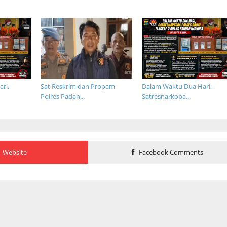
ri,
Sat Reskrim dan Propam
Dalam Waktu Dua Hari,
Polres Padan...
Satresnarkoba...
Website
Facebook Comments