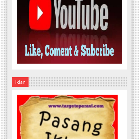
Iklan