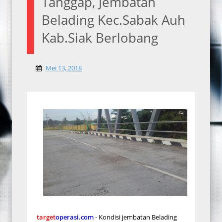
Tanggap, Jembatan
Belading Kec.Sabak Auh
Kab.Siak Berlobang
Mei 13, 2018
target
operasi.com
- Kondisi jembatan Belading