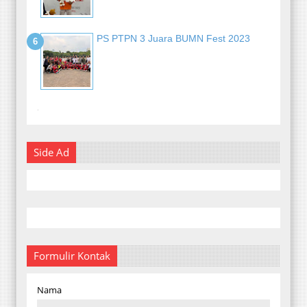
PS PTPN 3 Juara BUMN Fest 2023
-
Side Ad
Formulir Kontak
Nama