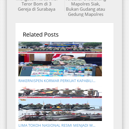
Teror Bom di 3
Mapolres Siak,
Gereja di Surabaya
Bukan Gudang atau
Gedung Mapolres
Related Posts
RAKERNISPEN KORMAR PERKUAT KAPABILI...
LIMA TOKOH NASIONAL RESMI MENJADI W...