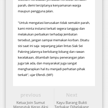
parah, demi terciptanya kenyamanan warga
maupun pengguna Jalan.
"Untuk mengatasi kerusakan tidak semakin parah,
kami minta instansi terkait segera tanggap dan
melakukan perbaikan terhadap Jembatan
tersebut, jangan sampai memakan korban. Disatu
sisi saat ini saja sepanjang jalan lintas Siak Sei
Pakning jalannya berlobang-lobang dan rawan
kecelakaan, ditambah lampu penerangan jalan
juga tak ada, dan masyarakat juga sangat
mengharapkan hal itu menjadi perhatian pihak
terkait", ujar Efendi. (MF)
previous
Next
Ketua Join Sumut
Kayu Barang Bukti
Mengutuk Keras Aksi
Terbakar Dibelakang