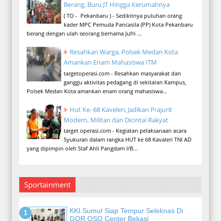
Berang, Buru JT Hingga Kerumahnya
( TO - Pekanbaru ) - Sedikitnya puluhan orang
kader MPC Pemuda Pancasila (PP) Kota Pekanbaru
berang dengan ulah seorang bernama Jufri ...
Resahkan Warga, Polsek Medan Kota
Amankan Enam Mahasiswa ITM
targetoperasi.com - Resahkan masyarakat dan
ganggu aktivitas pedagang di sekitaran Kampus,
Polsek Medan Kota amankan enam orang mahasiswa...
Hut Ke- 68 Kaveleri, Jadikan Prajurit
Modern, Militan dan Dicintai Rakyat
target operasi.com - Kegiatan pelaksanaan acara
Syukuran dalam rangka HUT ke 68 Kavaleri TNI AD
yang dipimpin oleh Staf Ahli Pangdam I/B...
Sportainment
KKI Sumut Siap Tempur Seleknas Di
GOR OSO Center Bekasi