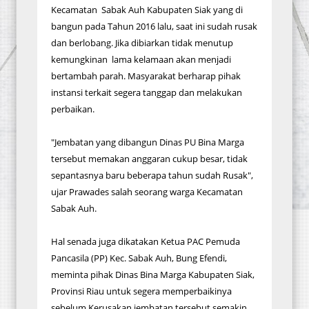
Kecamatan Sabak Auh Kabupaten Siak yang di
bangun pada Tahun 2016 lalu, saat ini sudah rusak
dan berlobang. Jika dibiarkan tidak menutup
kemungkinan lama kelamaan akan menjadi
bertambah parah. Masyarakat berharap pihak
instansi terkait segera tanggap dan melakukan
perbaikan.
"Jembatan yang dibangun Dinas PU Bina Marga
tersebut memakan anggaran cukup besar, tidak
sepantasnya baru beberapa tahun sudah Rusak",
ujar Prawades salah seorang warga Kecamatan
Sabak Auh.
Hal senada juga dikatakan Ketua PAC Pemuda
Pancasila (PP) Kec. Sabak Auh, Bung Efendi,
meminta pihak Dinas Bina Marga Kabupaten Siak,
Provinsi Riau untuk segera memperbaikinya
sebelum Kerusakan jembatan tersebut semakin