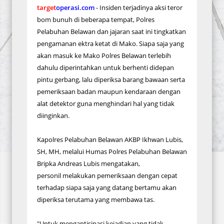
target
operasi.com
- Insiden terjadinya aksi teror
bom bunuh di beberapa tempat, Polres
Pelabuhan Belawan dan jajaran saat ini tingkatkan
pengamanan ektra ketat di Mako. Siapa saja yang
akan masuk ke Mako Polres Belawan terlebih
dahulu diperintahkan untuk berhenti didepan
pintu gerbang, lalu diperiksa barang bawaan serta
pemeriksaan badan maupun kendaraan dengan
alat detektor guna menghindari hal yang tidak
diinginkan.
Kapolres Pelabuhan Belawan AKBP Ikhwan Lubis,
SH, MH, melalui Humas Polres Pelabuhan Belawan
Bripka Andreas Lubis mengatakan,
personil melakukan pemeriksaan dengan cepat
terhadap siapa saja yang datang bertamu akan
diperiksa terutama yang membawa tas.
"Untuk mengantisipasi kejadian yang tidak