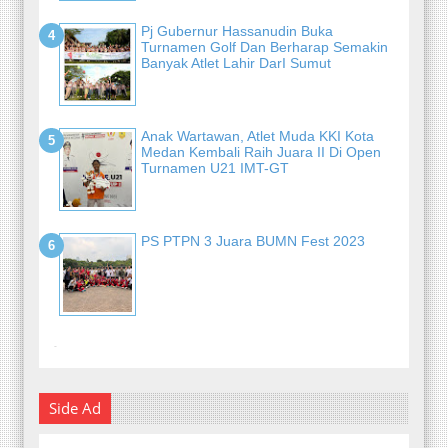
Pj Gubernur Hassanudin Buka
Turnamen Golf Dan Berharap Semakin
Banyak Atlet Lahir DarI Sumut
Anak Wartawan, Atlet Muda KKI Kota
Medan Kembali Raih Juara II Di Open
Turnamen U21 IMT-GT
PS PTPN 3 Juara BUMN Fest 2023
-
Side Ad