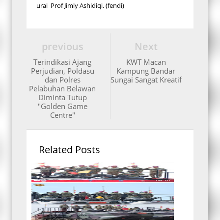
urai Prof Jimly Ashidiqi. (fendi)
previous
Next
Terindikasi Ajang
KWT Macan
Perjudian, Poldasu
Kampung Bandar
dan Polres
Sungai Sangat Kreatif
Pelabuhan Belawan
Diminta Tutup
"Golden Game
Centre"
Related Posts