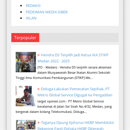
REDAKSI
PEDOMAN MEDIA SIBER
IKLAN
Terpopuler
Hendra DS Terpilih Jadi Ketua IKA STIKP
Medan 2022 - 2025
(TO - Medan) - Hendra DS terpilih secara aklamasi
dalam Musyawarah Besar Ikatan Alumni Sekolah
Tinggi Ilmu Komunikasi Pembangunan (STIKP) Me...
Diduga Lakukan Pemecatan Sepihak, PT
Metro Global Service Digugat ke Pengadilan
target operasi.com - PT Metro Global Service
beralamat di Jalan Sei Sirah No.4/32, Medan, yang
bergerak dalam bidang Telekomukasi, Diduga...
Teganya Opung Ephorus HKBP Memblokir
Rekening Panti Ephata HKBP Ditengah