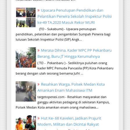
Upacara Penutupan Pendidikan dan
Pelantikan Perwira Sekolah Inspektur Polisi
ke-49 TA.2020 Masuk Rekor MURI
(TO - Sukabumi) - Upacara penutupan
pendidikan, pelantikan dan pengambilan Sumpah Perwira bagi
lulusan Sekolah Inspektur Polisi (SIP) Angk...
Merasa Dihina, Kader MPC PP Pekanbaru
Berang, Buru JT Hingga Kerumahnya
( TO - Pekanbaru ) - Sedikitnya puluhan orang
kader MPC Pemuda Pancasila (PP) Kota Pekanbaru
berang dengan ulah seorang bernama Jufri ...
Resahkan Warga, Polsek Medan Kota
Amankan Enam Mahasiswa ITM
targetoperasi.com - Resahkan masyarakat dan
ganggu aktivitas pedagang di sekitaran Kampus,
Polsek Medan Kota amankan enam orang mahasiswa...
Hut Ke- 68 Kaveleri, Jadikan Prajurit
Modern, Militan dan Dicintai Rakyat