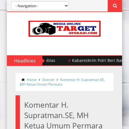
Headlines
Kabareskrim Polri Beri Bantuan Pake
Home
Daerah
Komentar H. Supratman.SE,
MH Ketua Umum Permara
Komentar H.
Supratman.SE, MH
Ketua Umum Permara