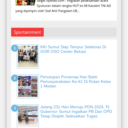
target operasi.com - Kegiatan pelaksanaan acara
Syukuran dalam rangka HUT ke 68 Kavaleri TNI AD
yang dipimpin oleh Staf Ahli Pangdam I/B...
Sportainment
KKI Sumut Siap Tempur Seleknas Di
GOR OSO Center Bekasi
Penutupan Porsenap Hari Bakti
Pemasyarakatan Ke-61 Di Rutan Kelas
1 Medan
Jelang 231 Hari Menuju PON 2024, Pj
Gubernur Sumut Ingatkan PB Dan OPD
Tetap Disiplin Selesaikan Tugas