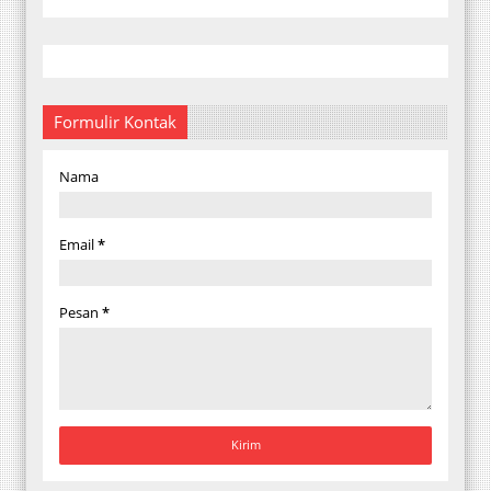
Formulir Kontak
Nama
Email
*
Pesan
*