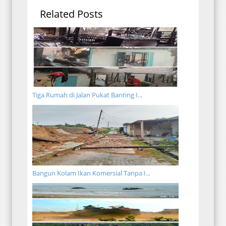
Related Posts
Tiga Rumah di Jalan Pukat Banting I...
Bangun Kolam Ikan Komersial Tanpa I...