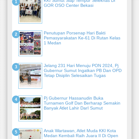
KKI Sumut Siap Tempur Seleknas Di
GOR OSO Center Bekasi
Penutupan Porsenap Hari Bakti
Pemasyarakatan Ke-61 Di Rutan Kelas
1 Medan
Jelang 231 Hari Menuju PON 2024, Pj
Gubernur Sumut Ingatkan PB Dan OPD
Tetap Disiplin Selesaikan Tugas
Pj Gubernur Hassanudin Buka
Turnamen Golf Dan Berharap Semakin
Banyak Atlet Lahir DarI Sumut
Anak Wartawan, Atlet Muda KKI Kota
Medan Kembali Raih Juara II Di Open