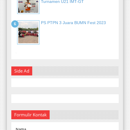
Turnamen U21 IMT-GT
PS PTPN 3 Juara BUMN Fest 2023
-
Side Ad
Formulir Kontak
Nama