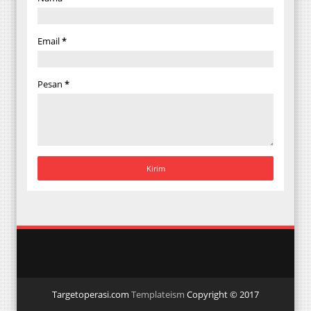
Email
*
Pesan
*
Targetoperasi.com
Templateism
Copyright © 2017