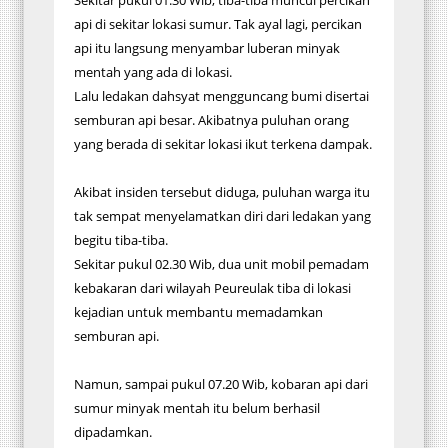
Sekitar pukul 01.30 Wib, tiba-tiba muncul percikan
api di sekitar lokasi sumur. Tak ayal lagi, percikan
api itu langsung menyambar luberan minyak
mentah yang ada di lokasi.
Lalu ledakan dahsyat mengguncang bumi disertai
semburan api besar. Akibatnya puluhan orang
yang berada di sekitar lokasi ikut terkena dampak.
Akibat insiden tersebut diduga, puluhan warga itu
tak sempat menyelamatkan diri dari ledakan yang
begitu tiba-tiba.
Sekitar pukul 02.30 Wib, dua unit mobil pemadam
kebakaran dari wilayah Peureulak tiba di lokasi
kejadian untuk membantu memadamkan
semburan api.
Namun, sampai pukul 07.20 Wib, kobaran api dari
sumur minyak mentah itu belum berhasil
dipadamkan.