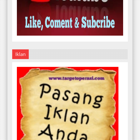
Iklan