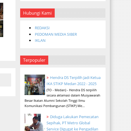
Hubungi Kami
REDAKSI
PEDOMAN MEDIA SIBER
IKLAN
Terpopuler
Hendra DS Terpilih Jadi Ketua
IKA STIKP Medan 2022 - 2025
(TO - Medan) - Hendra DS terpilih
secara aklamasi dalam Musyawarah
Besar Ikatan Alumni Sekolah Tinggi Ilmu
Komunikasi Pembangunan (STIKP) Me...
Diduga Lakukan Pemecatan
Sepihak, PT Metro Global
Service Digugat ke Pengadilan