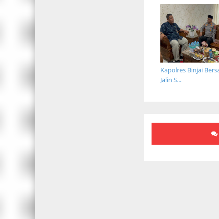
Kapolres Binjai Ber
Jalin S...