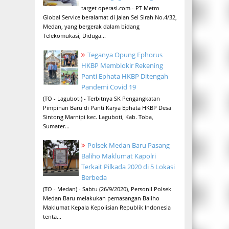
target operasi.com - PT Metro
Global Service beralamat di Jalan Sei Sirah No.4/32,
Medan, yang bergerak dalam bidang
Telekomukasi, Diduga...
Teganya Opung Ephorus
HKBP Memblokir Rekening
Panti Ephata HKBP Ditengah
Pandemi Covid 19
(TO - Laguboti) - Terbitnya SK Pengangkatan
Pimpinan Baru di Panti Karya Ephata HKBP Desa
Sintong Marnipi kec. Laguboti, Kab. Toba,
Sumater...
Polsek Medan Baru Pasang
Baliho Maklumat Kapolri
Terkait Pilkada 2020 di 5 Lokasi
Berbeda
(TO - Medan) - Sabtu (26/9/2020), Personil Polsek
Medan Baru melakukan pemasangan Baliho
Maklumat Kepala Kepolisian Republik Indonesia
tenta...