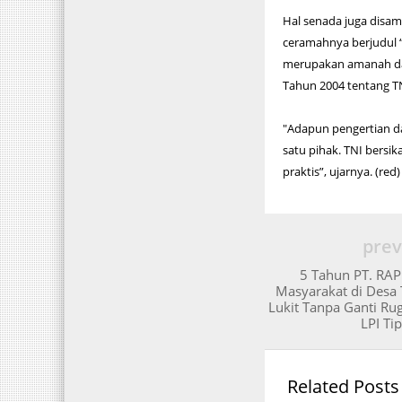
Hal senada juga disam
ceramahnya berjudul “
merupakan amanah dal
Tahun 2004 tentang T
"Adapun pengertian dar
satu pihak. TNI bersik
praktis”, ujarnya. (red)
prev
5 Tahun PT. RAP
Masyarakat di Desa
Lukit Tanpa Ganti Ru
LPI Tip
Related Posts